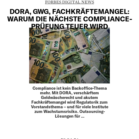
FORBES DIGITAL NEWS
DORA, GWG, FACHKRÄFTEMANGEL:
WARUM DIE NÄCHSTE COMPLIANCE-
PRÜFUNG TEUER WIRD
Compliance ist kein Backoffice-Thema
mehr. Mit DORA, verschärftem
Geldwäscherecht und akutem
Fachkräftemangel wird Regulatorik zum
Vorstandsthema – und für viele Institute
zum Wachstumsrisiko. Outsourcing-
Lösungen für …