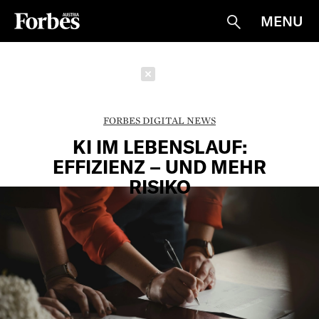
MENU
Suche
Schließen
FORBES DIGITAL NEWS
KI IM LEBENSLAUF:
EFFIZIENZ – UND MEHR
RISIKO