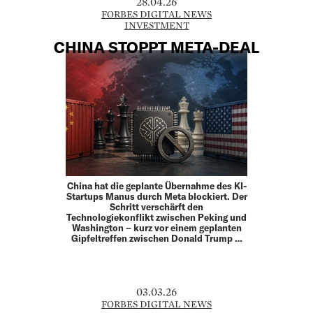
28.04.26
FORBES DIGITAL NEWS
INVESTMENT
CHINA STOPPT META-DEAL
China hat die geplante Übernahme des KI-
Startups Manus durch Meta blockiert. Der
Schritt verschärft den
Technologiekonflikt zwischen Peking und
Washington – kurz vor einem geplanten
Gipfeltreffen zwischen Donald Trump …
03.03.26
FORBES DIGITAL NEWS