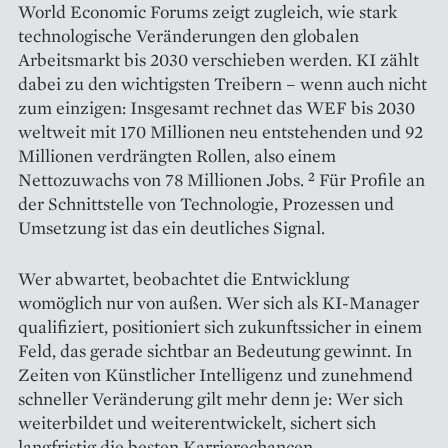
World Economic Forums zeigt zugleich, wie stark
technologische Veränderungen den globalen
Arbeitsmarkt bis 2030 verschieben werden. KI zählt
dabei zu den wichtigsten Treibern – wenn auch nicht
zum einzigen: Insgesamt rechnet das WEF bis 2030
weltweit mit 170 Millionen neu entstehenden und 92
Millionen verdrängten Rollen, also einem
Nettozuwachs von 78 Millionen Jobs. ² Für Profile an
der Schnittstelle von Technologie, Prozessen und
Umsetzung ist das ein deutliches Signal.
Wer abwartet, beobachtet die Entwicklung
womöglich nur von außen. Wer sich als KI-Manager
qualifiziert, positioniert sich zukunftssicher in einem
Feld, das gerade sichtbar an Bedeutung gewinnt. In
Zeiten von Künstlicher Intelligenz und zunehmend
schneller Veränderung gilt mehr denn je: Wer sich
weiterbildet und weiterentwickelt, sichert sich
langfristig die besten Karrierechancen.