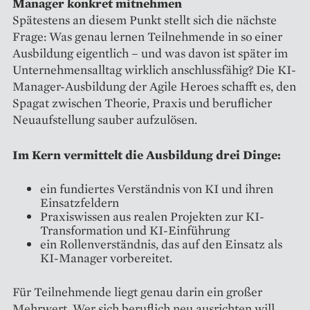
Manager konkret mitnehmen
Spätestens an diesem Punkt stellt sich die nächste
Frage: Was genau lernen Teilnehmende in so einer
Ausbildung eigentlich – und was davon ist später im
Unternehmensalltag wirklich anschlussfähig? Die KI-
Manager-Ausbildung der Agile Heroes schafft es, den
Spagat zwischen Theorie, Praxis und beruflicher
Neuaufstellung sauber aufzulösen.
Im Kern vermittelt die Ausbildung drei Dinge:
ein fundiertes Verständnis von KI und ihren
Einsatzfeldern
Praxiswissen aus realen Projekten zur KI-
Transformation und KI-Einführung
ein Rollenverständnis, das auf den Einsatz als
KI-Manager vorbereitet.
Für Teilnehmende liegt genau darin ein großer
Mehrwert. Wer sich beruflich neu ausrichten will,