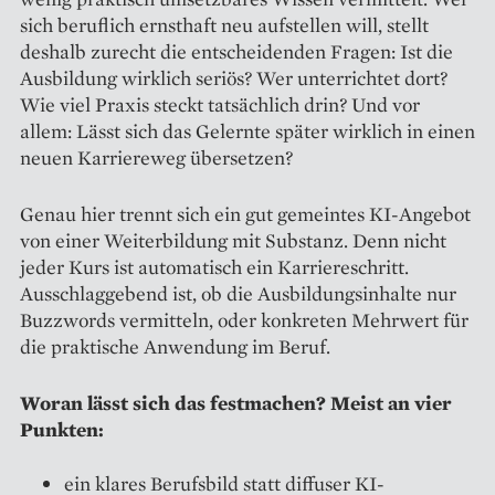
sich beruflich ernsthaft neu aufstellen will, stellt
deshalb zurecht die entscheidenden Fragen: Ist die
Ausbildung wirklich seriös? Wer unterrichtet dort?
Wie viel Praxis steckt tatsächlich drin? Und vor
allem: Lässt sich das Gelernte später wirklich in einen
neuen Karriereweg übersetzen?
Genau hier trennt sich ein gut gemeintes KI-Angebot
von einer Weiterbildung mit Substanz. Denn nicht
jeder Kurs ist automatisch ein Karriereschritt.
Ausschlaggebend ist, ob die Ausbildungsinhalte nur
Buzzwords vermitteln, oder konkreten Mehrwert für
die praktische Anwendung im Beruf.
Woran lässt sich das festmachen? Meist an vier
Punkten:
ein klares Berufsbild statt diffuser KI-