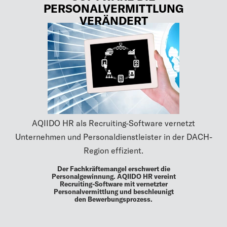
PERSONALVERMITTLUNG
VERÄNDERT
AQIIDO HR als Recruiting-Software vernetzt
Unternehmen und Personaldienstleister in der DACH-
Region effizient.
Der Fachkräftemangel erschwert die
Personalgewinnung. AQIIDO HR vereint
Recruiting-Software mit vernetzter
Personalvermittlung und beschleunigt
den Bewerbungsprozess.