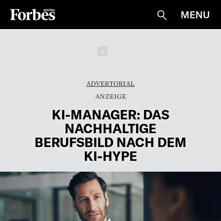
MENU
Suche
Schließen
ADVERTORIAL
KI-MANAGER: DAS
NACHHALTIGE
BERUFSBILD NACH DEM
KI-HYPE