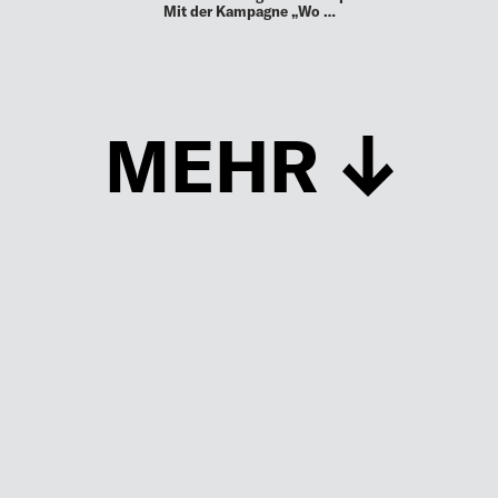
Mit der Kampagne „Wo …
MEHR
Schließen
UP TO DATE