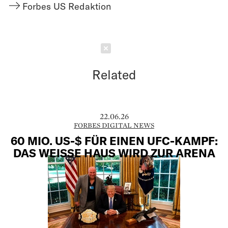
Forbes US Redaktion
Schließen
Related
22.06.26
FORBES DIGITAL NEWS
60 MIO. US-$ FÜR EINEN UFC-KAMPF:
DAS WEISSE HAUS WIRD ZUR ARENA