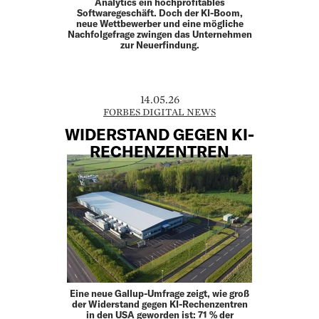
Analytics ein hochprofitables
Softwaregeschäft. Doch der KI-Boom,
neue Wettbewerber und eine mögliche
Nachfolgefrage zwingen das Unternehmen
zur Neuerfindung.
14.05.26
FORBES DIGITAL NEWS
WIDERSTAND GEGEN KI-
RECHENZENTREN
Eine neue Gallup-Umfrage zeigt, wie groß
der Widerstand gegen KI-Rechenzentren
in den USA geworden ist: 71 % der