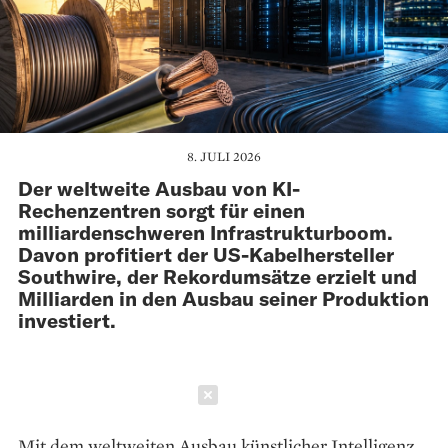
8. JULI 2026
Der weltweite Ausbau von KI-
Rechenzentren sorgt für einen
milliardenschweren Infrastrukturboom.
Davon profitiert der US-Kabelhersteller
Southwire, der Rekordumsätze erzielt und
Milliarden in den Ausbau seiner Produktion
investiert.
Schließen
Mit dem weltweiten Ausbau künstlicher Intelligenz