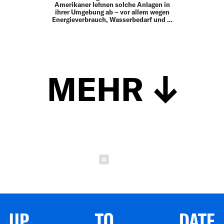
Amerikaner lehnen solche Anlagen in
ihrer Umgebung ab – vor allem wegen
Energieverbrauch, Wasserbedarf und …
MEHR
Schließen
UP TO DATE