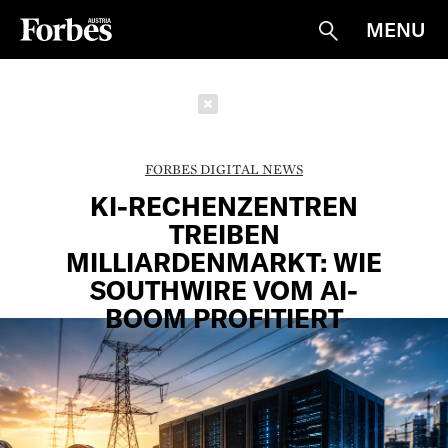
MENU
Suche
Schließen
FORBES DIGITAL NEWS
KI-RECHENZENTREN
TREIBEN
MILLIARDENMARKT: WIE
SOUTHWIRE VOM AI-
BOOM PROFITIERT