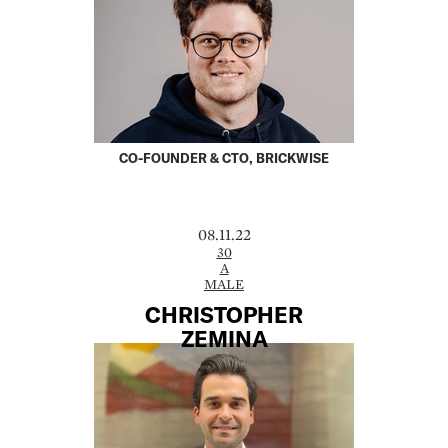
CO-FOUNDER & CTO, BRICKWISE
08.11.22
30
A
MALE
CHRISTOPHER
ZEMINA