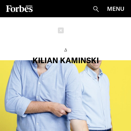
MENU
Suche
Schließen
A
KILIAN KAMINSKI