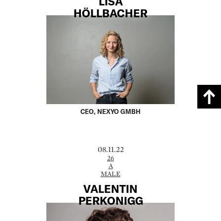
LISA
HÖLLBACHER
CEO, NEXYO GMBH
08.11.22
26
A
MALE
VALENTIN
PERKONIGG