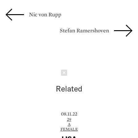
Nic von Rupp
Stefan Ramershoven
Schließen
Related
08.11.22
29
A
FEMALE