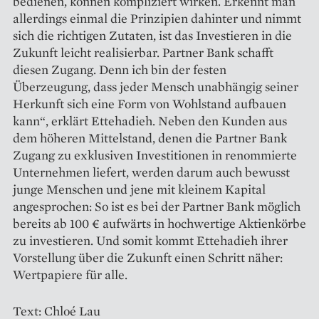
bedienen, können kompliziert wirken. Erkennt man
allerdings einmal die Prinzipien dahinter und nimmt
sich die richtigen Zutaten, ist das Investieren in die
Zukunft leicht realisierbar. Partner Bank schafft
diesen Zugang. Denn ich bin der festen
Überzeugung, dass jeder Mensch unabhängig seiner
Herkunft sich eine Form von Wohlstand aufbauen
kann“, erklärt Ettehadieh. Neben den Kunden aus
dem höheren Mittelstand, denen die Partner Bank
Zugang zu exklusiven Investitionen in renommierte
Unternehmen liefert, werden darum auch bewusst
junge Menschen und jene mit kleinem Kapital
angesprochen: So ist es bei der Partner Bank möglich
bereits ab 100 € aufwärts in hochwertige Aktienkörbe
zu investieren. Und somit kommt Ettehadieh ihrer
Vorstellung über die Zukunft einen Schritt näher:
Wertpapiere für alle.
Text: Chloé Lau