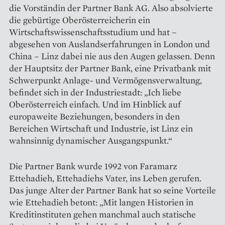
die Vorständin der Partner Bank AG. Also absolvierte
die gebürtige Oberösterreicherin ein
Wirtschaftswissenschaftsstudium und hat –
abgesehen von Auslandserfahrungen in London und
China – Linz dabei nie aus den Augen gelassen. Denn
der Hauptsitz der Partner Bank, eine Privatbank mit
Schwerpunkt Anlage- und Vermögensverwaltung,
befindet sich in der Industriestadt: „Ich liebe
Oberösterreich einfach. Und im Hinblick auf
europaweite Beziehungen, besonders in den
Bereichen Wirtschaft und Industrie, ist Linz ein
wahnsinnig dynamischer Ausgangspunkt.“
Die Partner Bank wurde 1992 von Faramarz
Ettehadieh, Ettehadiehs Vater, ins Leben gerufen.
Das junge Alter der Partner Bank hat so seine Vorteile
wie Ettehadieh betont: „Mit langen Historien in
Kreditinstituten gehen manchmal auch statische