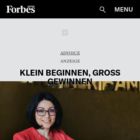
MENU
Suche
Schließen
ADVOICE
KLEIN BEGINNEN, GROSS
GEWINNEN