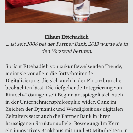
Elham Ettehadieh
... ist seit 2006 bei der Partner Bank, 2013 wurde sie in
den Vorstand berufen.
Spricht Ettehadieh von zukunftsweisenden Trends,
meint sie vor allem die fortschreitende
Digitalisierung, die sich auch in der Finanzbranche
beobachten lässt. Die tiefgehende Integrierung von
Fintech-Lösungen seit Beginn an, spiegelt sich auch
in der Unternehmensphilosophie wider. Ganz im
Zeichen der Dynamik und Wendigkeit des digitalen
Zeitalters setzt auch die Partner Bank in ihrer
hauseigenen Struktur auf viel Bewegung: Im Kern
ein innovatives Bankhaus mit rund 50 Mitarbeitern in