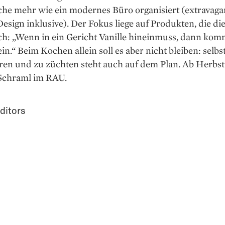
che mehr wie ein modernes Büro organisiert (extravaga
Design inklusive). Der Fokus liege auf Produkten, die di
ch: „Wenn in ein Gericht Vanille hineinmuss, dann komm
in.“ Beim Kochen allein soll es aber nicht bleiben: selbs
en und zu züchten steht auch auf dem Plan. Ab Herbst 
 Schraml im RAU.
ditors