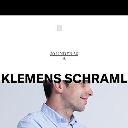
Schließen
30 UNDER 30
A
KLEMENS SCHRAML