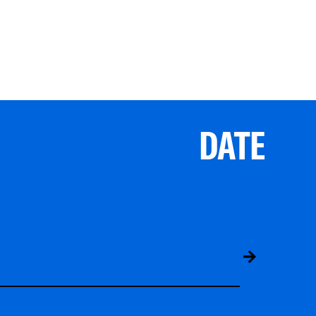
DATE
ABS