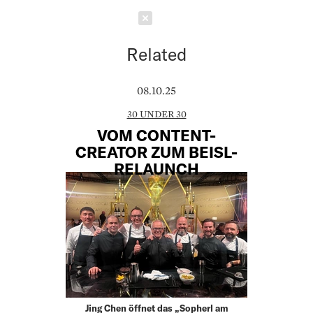
Schließen
Related
08.10.25
30 UNDER 30
VOM CONTENT-
CREATOR ZUM BEISL-
RELAUNCH
Jing Chen öffnet das „Sopherl am