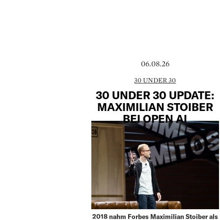
06.08.26
30 UNDER 30
30 UNDER 30 UPDATE:
MAXIMILIAN STOIBER
BEI OPEN AI
2018 nahm Forbes Maximilian Stoiber als