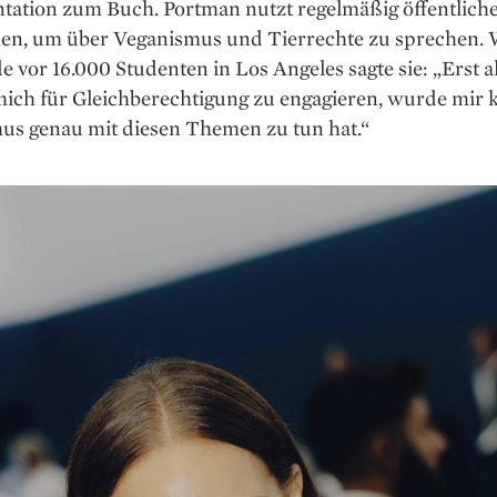
ation zum Buch. Portman nutzt regelmäßig öffentlich
men, um über Veganismus und Tierrechte zu sprechen.
e vor 16.000 Studenten in Los Angeles sagte sie: „Erst al
ich für Gleichberechtigung zu engagieren, wurde mir k
us genau mit diesen Themen zu tun hat.“