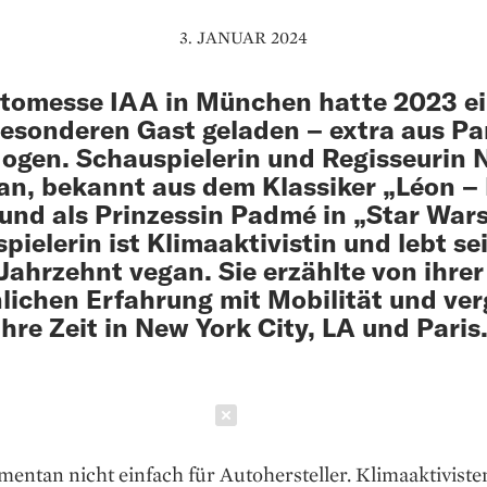
3. JANUAR 2024
tomesse IAA in München hatte 2023 e
esonderen Gast geladen – extra aus Pa
logen. Schauspielerin und Regisseurin 
n, bekannt aus dem Klassiker „Léon –
 und als Prinzessin Padmé in „Star Wars
pielerin ist Klimaaktivistin und lebt se
Jahrzehnt vegan. Sie erzählte von ihrer
lichen Erfahrung mit Mobilität und ver
ihre Zeit in New York City, LA und Paris
Schließen
mentan nicht einfach für Autohersteller. Klimaaktiviste