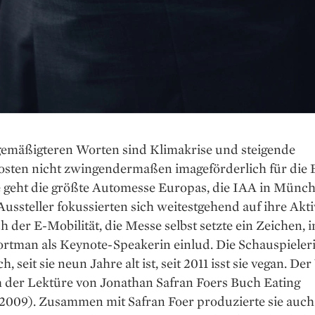
gemäßigteren Worten sind Klimakrise und steigende
osten nicht zwingendermaßen imageförderlich für die 
 geht die größte Automesse Europas, die IAA in Münch
ussteller fokussierten sich weitestgehend auf ihre Akti
h der E-Mobilität, die Messe selbst setzte ein Zeichen, 
ortman als Keynote-Speakerin einlud. Die Schauspieleri
h, seit sie neun Jahre alt ist, seit 2011 isst sie vegan. D
 der Lektüre von Jonathan Safran Foers Buch Eating
2009). Zusammen mit Safran Foer produzierte sie auch