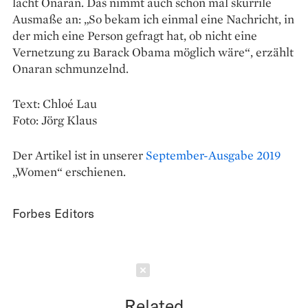
lacht Onaran. Das nimmt auch schon mal skurrile
Ausmaße an: „So bekam ich einmal eine Nachricht, in
der mich eine Person gefragt hat, ob nicht eine
Vernetzung zu Barack Obama möglich wäre“, erzählt
Onaran schmunzelnd.
Text: Chloé Lau
Foto: Jörg Klaus
Der Artikel ist in unserer
September-Ausgabe 2019
„Women“ erschienen.
Forbes Editors
Schließen
Related