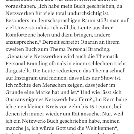
voraushaben. „Ich habe mein Buch ­geschrieben, da
Netzwerken für viele ­total undurchsichtig ist.
Besonders im deutschsprachigen Raum stößt man auf
viel Unverständnis. Ich will die Leute aus ihrer
Komfort­zone ­holen und dazu bringen, ­andere
anzusprechen.“ Derzeit schreibt ­Onaran an ihrem
zweiten Buch zum ­Thema Personal Branding.
„Genau wie Netzwerken wird auch die Thematik
Personal Branding oftmals in ­einem schlechten Licht
dargestellt. Die Leute reduzieren das Thema schnell
auf Instagram und meinen, dass alles nur Show ist.
Ich ­möchte den Menschen zeigen, dass jeder im
Grunde eine Marke hat und ist.“ Und wie lässt sich
Onarans eigenes Netzwerk beziffern? „Im Kern habe
ich einen kleinen Kreis von zehn bis 15 Leuten, bei
denen ich immer wieder um Rat ansuche. Nur, weil
ich ein Netzwerk-Buch geschrieben habe, meinen
manche ja, ich ­würde Gott und die Welt kennen“,