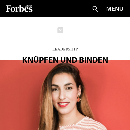
MENU
Suche
Schließen
LEADERSHIP
KNÜPFEN UND BINDEN