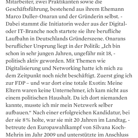
Mitarbeiter, zwei Praktikanten sowie die
Geschäftsführung, bestehend aus ­ihrem Ehemann
Marco Duller-Onaran und der Gründerin selbst. ­
Dabei stammt die Initiatorin weder aus der Digital-
oder IT-Branche noch startete sie ihre berufliche
Laufbahn in Deutschlands ­Gründerszene. Onarans
beruflicher Ursprung liegt in der Politik: „Ich bin
schon in sehr jungen Jahren, ungefähr mit 18, ­
politisch aktiv geworden. Mit Themen wie
Digitalisierung und Networking hatte ich mich zu
dem Zeitpunkt noch nicht beschäftigt. Zuerst ging ich
zur FDP – und war dort eine totale Exotin: Meine
Eltern ­waren keine Unternehmer, ich kam nicht aus
einem politischen Haushalt. Da ich dort niemanden
kannte, musste ich mir mein Netzwerk selber
aufbauen.“ Nach einer erfolgreichen Kandidatur, bei
der sie 8 % holte, war sie mit 20 Jahren im Landtag, ­
betreute den Europawahlkampf von ­Silvana Koch-
Mehrin im Jahr 2009 und ­unterstützte im Anschluss