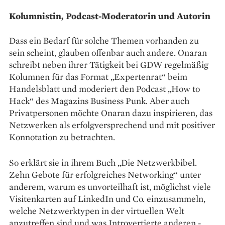
Kolumnistin, Podcast-Moderatorin und Autorin
Dass ein Bedarf für solche ­Themen vorhanden zu
sein scheint, glauben offenbar auch andere. Onaran
schreibt neben ihrer Tätigkeit bei GDW regelmäßig
Kolumnen für das Format „Expertenrat“ beim
Handelsblatt und moderiert den Podcast „How to
Hack“ des Magazins Business Punk. Aber auch
Privatpersonen möchte Onaran dazu inspirieren, das
Netzwerken als erfolgversprechend und mit positiver
Konnotation zu betrachten.
So erklärt sie in ihrem Buch „Die Netzwerkbibel.
Zehn ­Gebote für erfolgreiches Networking“ ­unter
anderem, warum es unvorteilhaft ist, möglichst viele
Visitenkarten auf LinkedIn und Co. einzusammeln,
welche Netzwerktypen in der virtuellen Welt
anzutreffen sind und was Introvertierte anderen ­