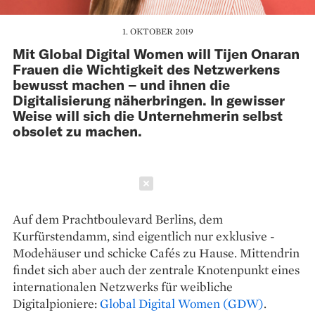
1. OKTOBER 2019
Mit Global Digital Women will Tijen Onaran
Frauen die Wichtigkeit des Netzwerkens
bewusst machen – und ihnen die
Digitalisierung näherbringen. In gewisser
Weise will sich die Unternehmerin selbst
obsolet zu machen.
Schließen
Auf dem Prachtboulevard Berlins, dem
Kurfürstendamm, sind eigentlich nur exklusive ­
Modehäuser und schicke Cafés zu Hause. Mitten­drin
findet sich aber auch der zen­trale Knotenpunkt eines
internatio­nalen Netzwerks für weibliche
Digitalpioniere:
Global Digital ­Women (GDW)
.