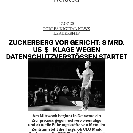
17.07.25
FORBES DIGITAL NEWS
LEADERSHIP
ZUCKERBERG VOR GERICHT: 8 MRD.
US-$ -KLAGE WEGEN
DATENSCHUTZVERSTÖSSEN STARTET
Am Mittwoch beginnt in Delaware ein
Zivilprozess gegen mehrere ehemalige
und aktuelle Führungskräfte von Meta. Im
Zentrum steht die Frage, ob CEO Mark