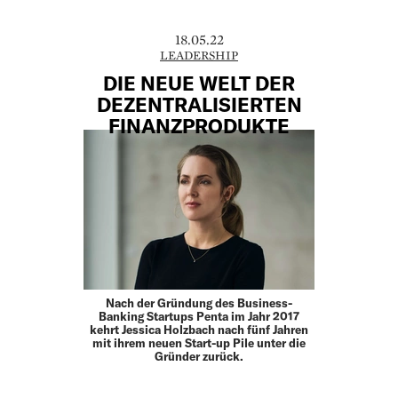
18.05.22
LEADERSHIP
DIE NEUE WELT DER
DEZENTRALISIERTEN
FINANZPRODUKTE
Nach der Gründung des Business-
Banking Startups Penta im Jahr 2017
kehrt Jessica Holzbach nach fünf Jahren
mit ihrem neuen Start-up Pile unter die
Gründer zurück.