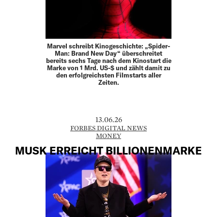
Marvel schreibt Kinogeschichte: „Spider-
Man: Brand New Day“ überschreitet
bereits sechs Tage nach dem Kinostart die
Marke von 1 Mrd. US-$ und zählt damit zu
den erfolgreichsten Filmstarts aller
Zeiten.
13.06.26
FORBES DIGITAL NEWS
MONEY
MUSK ERREICHT BILLIONENMARKE