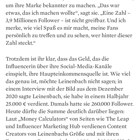
um ihre Marke bekannter zu machen. „Das war
etwas, das ich machen wollte“, sagt sie. „Eine Zahl –
3,9 Millionen Follower – ist nicht greifbar. Und ich
merke, wie viel Spaß es mir macht, meine Fans
persönlich zu treffen und zu sehen, wer hinter dieser
Zahl steckt.“
Trotzdem ist ihr klar, dass das Geld, das die
Influencerin über ihre Social-Media-Kanäle
einspielt, ihre Haupteinkommensquelle ist. Wie viel
das genau ist, möchte Leinenbach nicht sagen; in
einem Interview mit der Bild aus dem Dezember
2020 sagte Leinenbach, sie habe in einem Halbjahr
25.000 € verdient. Damals hatte sie 260.000 Follower.
Heute dürfte die Summe deutlich darüber liegen:
Laut „Money Calculators“ von Seiten wie The Leap
und Influencer Marketing Hub verdienen Content
Creators von Leinenbachs Größe und mit ihren