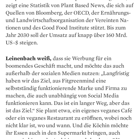
zeigt eine Statistik von Plant Based News, die sich auf
Quellen von Bloomberg, der OECD, der Ernährungs-
und Landwirtschaftsorganisation der Vereinten Na­
tionen und des Good Food Institute stützt. Bis zum
Jahr 2030 soll der Umsatz auf knapp über 160 Mrd.
US-$ steigen.
Leinenbach weiß,
dass sie Werbung für ein
boomendes Geschäft macht, und möchte das auch
außerhalb der sozialen Medien nutzen: „Lang­fristig
haben wir das Ziel, aus Fitgreenmind eine
selbstständig funktionierende Marke und Firma zu
machen, die auch unabhängig von Social Media
funktionieren kann. Das ist ein langer Weg, aber das
ist das Ziel.“ Sie plant etwa, ein eigenes veganes Café
oder ein veganes Restaurant zu eröffnen, wobei noch
nicht klar ist, wo und wann. Und die Köchin möchte
ihr Essen auch in den Supermarkt bringen, auch