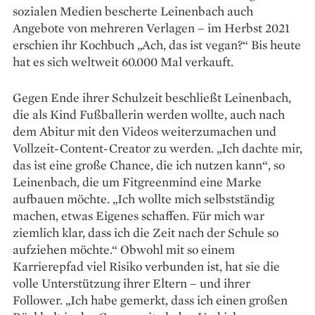
sozialen Medien bescherte Leinenbach auch
Angebote von mehreren Verlagen – im Herbst 2021
erschien ihr Kochbuch „Ach, das ist vegan?“ Bis heute
hat es sich weltweit 60.000 Mal verkauft.
Gegen Ende ihrer Schulzeit beschließt Leinenbach,
die als Kind Fußballerin werden wollte, auch nach
dem Abitur mit den Videos weiter­zumachen und
Vollzeit-Content-Creator zu werden. „Ich dachte mir,
das ist eine große Chance, die ich nutzen kann“, so
Leinenbach, die um Fitgreenmind eine Marke
aufbauen möchte. „Ich wollte mich selbstständig
machen, etwas Eigenes schaffen. Für mich war
ziemlich klar, dass ich die Zeit nach der Schule so
aufziehen möchte.“ Obwohl mit so einem
Karrierepfad viel Risiko verbunden ist, hat sie die
volle Unterstützung ihrer Eltern – und ihrer
Follower. „Ich habe gemerkt, dass ich einen großen