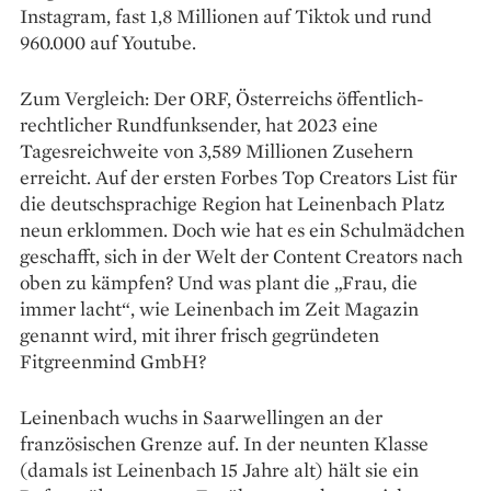
Instagram, fast 1,8 Millionen auf Tiktok und rund
960.000 auf Youtube.
Zum Vergleich: Der ORF, Österreichs öffentlich-
rechtlicher Rundfunksender, hat 2023 eine
Tagesreichweite von 3,589 Millionen Zu­sehern
erreicht. Auf der ersten Forbes Top Creators List für
die deutschsprachige Region hat Leinenbach Platz
neun erklommen. Doch wie hat es ein Schulmädchen
geschafft, sich in der Welt der Content Creators nach
oben zu kämpfen? Und was plant die „Frau, die
immer lacht“, wie Leinenbach im Zeit Magazin
genannt wird, mit ihrer frisch gegründeten
Fitgreenmind GmbH?
Leinenbach wuchs in Saarwellingen an der
französischen Grenze auf. In der neunten Klasse
(damals ist Leinenbach 15 Jahre alt) hält sie ein