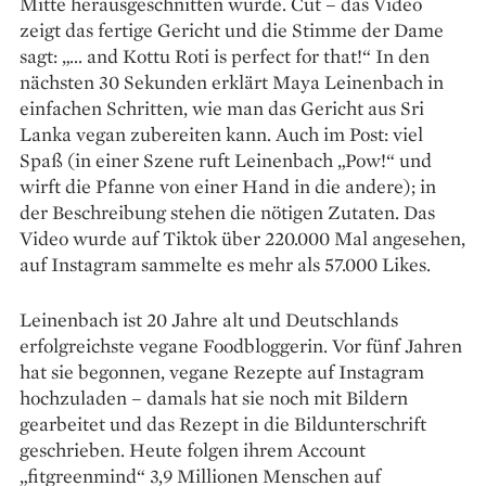
Mitte herausgeschnitten wurde. Cut – das Video
zeigt das fertige Gericht und die Stimme der Dame
sagt: „… and Kottu Roti is perfect for that!“ In den
nächsten 30 Sekunden erklärt Maya Leinenbach in
einfachen Schritten, wie man das Gericht aus Sri
Lanka vegan zubereiten kann. Auch im Post: viel
Spaß (in einer Szene ruft Leinenbach „Pow!“ und
wirft die Pfanne von einer Hand in die andere); in
der Beschreibung stehen die nötigen Zutaten. Das
Video wurde auf Tiktok über 220.000 Mal angesehen,
auf Instagram sammelte es mehr als 57.000 Likes.
Leinenbach ist 20 Jahre alt und Deutschlands
erfolgreichste vegane Foodbloggerin. Vor fünf Jahren
hat sie begonnen, vegane Rezepte auf Instagram
hochzuladen – damals hat sie noch mit Bildern
gearbeitet und das Rezept in die Bild­unterschrift
geschrieben. Heute folgen ihrem ­Account
„fitgreenmind“ 3,9 Millionen Menschen auf