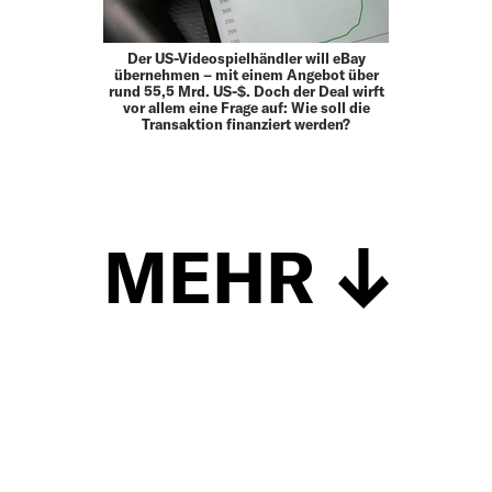
Der US-Videospielhändler will eBay
übernehmen – mit einem Angebot über
rund 55,5 Mrd. US-$. Doch der Deal wirft
vor allem eine Frage auf: Wie soll die
Transaktion finanziert werden?
MEHR
Schließen