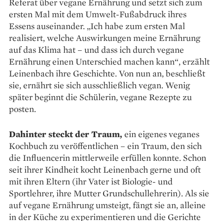
Referat über vegane Ernährung und setzt sich zum
ersten Mal mit dem Umwelt-Fußabdruck ihres
Essens auseinander. „Ich habe zum ersten Mal
realisiert, welche Auswirkungen meine Ernährung
auf das Klima hat – und dass ich durch vegane
Ernährung einen Unterschied machen kann“, erzählt
Leinenbach ihre Geschichte. Von nun an, beschließt
sie, ernährt sie sich ausschließlich vegan. Wenig
später beginnt die Schülerin, vegane Rezepte zu
posten.
Dahinter steckt der Traum,
ein eigenes veganes
Kochbuch zu veröffentlichen – ein Traum, den sich
die Influencerin mittlerweile erfüllen konnte. Schon
seit ihrer Kindheit kocht Leinenbach gerne und oft
mit ihren Eltern (ihr Vater ist Biologie- und
Sportlehrer, ihre Mutter Grundschullehrerin). Als sie
auf vegane Ernährung umsteigt, fängt sie an, alleine
in der Küche zu experimentieren und die Gerichte