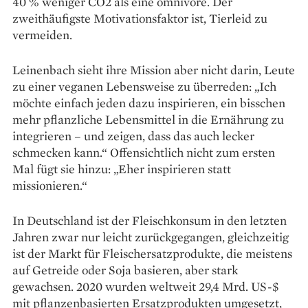
40 % weniger CO2 als eine omnivore. Der
zweithäufigste Motiva­tionsfaktor ist, Tierleid zu
vermeiden.
Leinenbach sieht ihre Mission aber nicht darin, Leute
zu einer veganen Lebensweise zu überreden: „Ich
möchte einfach jeden dazu inspirieren, ein bisschen
mehr pflanzliche Lebensmittel in die Ernährung zu
integrieren – und zeigen, dass das auch lecker
schmecken kann.“ Offensichtlich nicht zum ersten
Mal fügt sie hinzu: „Eher inspirieren statt
missionieren.“
In Deutschland ist der Fleischkonsum in den letzten
Jahren zwar nur leicht zurück­gegangen, gleichzeitig
ist der Markt für Fleischersatzprodukte, die meistens
auf Getreide oder Soja basieren, aber stark
gewachsen. 2020 wurden weltweit 29,4 Mrd. US-$
mit pflanzenbasierten Ersatzprodukten umgesetzt,