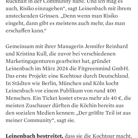
Rückhalt in der Community habe. Und ich mag es
auch, Risiko einzugehen“, sagt Leinenbach mit ihrem
ansteckenden Grinsen. „Denn wenn man Risiko
eingeht, dann gibt es meistens auch mehr, das man
erschaffen kann.“
Gemeinsam mit ihrer Managerin Jennifer Reinhard
und Kristina Kull, die zuvor bei verschiedenen
Marketingagenturen gearbeitet hat, gründet
Leinenbach im März 2024 die Fitgreenmind GmbH.
Das erste Projekt: eine Kochtour durch Deutschland.
In Städten wie Berlin, München und Köln kocht
Leinenbach vor einem Publikum von rund 400
Menschen. Ein Ticket kostet etwas mehr als 40 €, die
meisten Zuschauer dürften die Köchin bereits aus
den sozialen Medien kennen: „Der größte Teil ist aus
meiner Community“, sagt sie.
Leinenbach bestreitet,
dass sie die Kochtour macht,