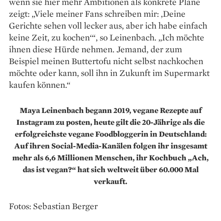
wenn sie hier mehr Ambitionen als konkrete Pläne
zeigt: „Viele meiner Fans schreiben mir: ‚Deine
Gerichte sehen voll lecker aus, aber ich habe einfach
keine Zeit, zu kochen‘“, so Leinenbach. „Ich möchte
ihnen diese Hürde nehmen. Jemand, der zum
Beispiel meinen Buttertofu nicht selbst nachkochen
möchte oder kann, soll ihn in Zukunft im Supermarkt
kaufen können.“
Maya Leinenbach begann 2019, vegane Rezepte auf
Instagram zu posten, heute gilt die 20-Jährige als
die
erfolgreichste vegane Foodbloggerin in Deutschland:
Auf ihren Social-Media-Kanälen folgen ihr
insgesamt
mehr als 6,6 Millionen Menschen,
ihr Kochbuch „Ach,
das ist vegan?“
hat sich weltweit über 60.000 Mal
verkauft.
Fotos: Sebastian Berger