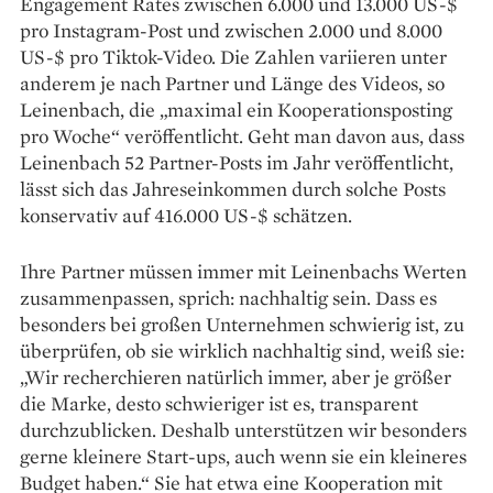
Engagement Rates zwischen 6.000 und 13.000 US-$
pro Instagram-Post und zwischen 2.000 und 8.000
US-$ pro Tiktok-­Video. Die Zahlen variieren unter
anderem je nach Partner und Länge des Videos, so
Leinenbach, die „maximal ein Kooperationsposting
pro Woche“ veröffentlicht. Geht man davon aus, dass
Leinenbach 52 Partner-Posts im Jahr veröffentlicht,
lässt sich das Jahreseinkommen durch solche Posts
konservativ auf 416.000 US-$ schätzen.
Ihre Partner müssen immer mit Leinenbachs Werten
zusammenpassen, sprich: nachhaltig sein. Dass es
besonders bei großen Unternehmen schwierig ist, zu
überprüfen, ob sie wirklich nachhaltig sind, weiß sie:
„Wir recherchieren natürlich immer, aber je größer
die Marke, desto schwieriger ist es, transparent
durchzublicken. Deshalb unterstützen wir besonders
gerne kleinere Start-ups, auch wenn sie ein kleineres
Budget haben.“ Sie hat etwa eine Kooperation mit