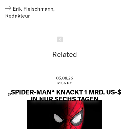
Erik Fleischmann
,
Redakteur
Schließen
Related
05.08.26
MONEY
„SPIDER-MAN“ KNACKT 1 MRD. US-$
IN NUR SECHS TAGEN