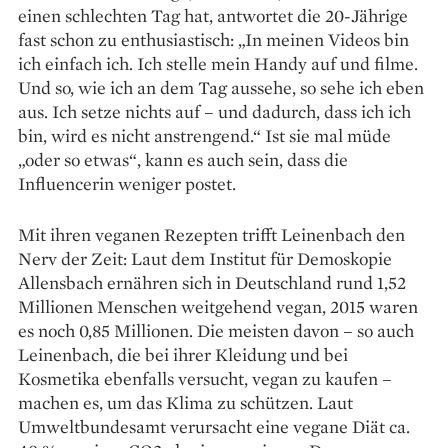
einen schlechten Tag hat, antwortet die 20-Jährige
fast schon zu enthusiastisch: „In meinen Videos bin
ich einfach ich. Ich stelle mein Handy auf und filme.
Und so, wie ich an dem Tag aussehe, so sehe ich eben
aus. Ich setze nichts auf – und dadurch, dass ich ich
bin, wird es nicht anstrengend.“ Ist sie mal müde
„oder so etwas“, kann es auch sein, dass die
Influencerin weniger postet.
Mit ihren veganen Rezepten trifft Leinenbach den
Nerv der Zeit: Laut dem Institut für Demoskopie
Allensbach ernähren sich in Deutschland rund 1,52
Millionen Menschen weitgehend vegan, 2015 waren
es noch 0,85 Millionen. Die meisten davon – so auch
Leinenbach, die bei ihrer Kleidung und bei
Kosmetika ebenfalls versucht, vegan zu kaufen –
machen es, um das Klima zu schützen. Laut
Umweltbundesamt verursacht eine vegane Diät ca.