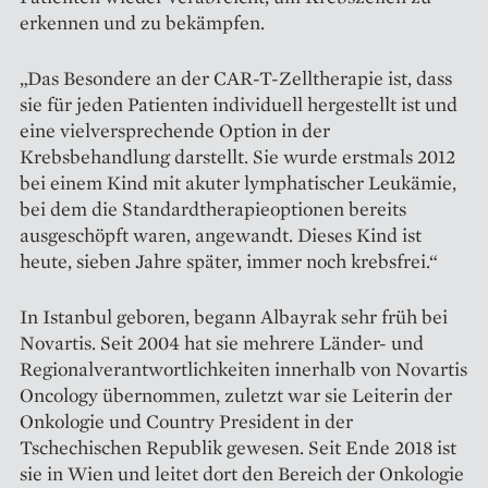
erkennen und zu bekämpfen.
„Das Besondere an der CAR-T-Zelltherapie ist, dass
sie für jeden Patienten individuell hergestellt ist und
eine vielversprechende Option in der
Krebsbehandlung darstellt. Sie wurde erstmals 2012
bei einem Kind mit akuter lymphatischer Leukämie,
bei dem die Standardtherapie­optionen bereits
ausgeschöpft waren, angewandt. Dieses Kind ist
heute, sieben Jahre später, immer noch krebsfrei.“
In Istanbul geboren, begann Albayrak sehr früh bei
Novartis. Seit 2004 hat sie mehrere Länder- und
Regionalverantwortlichkeiten innerhalb von Novartis
Oncology über­nommen, zuletzt war sie Leiterin der
Onkologie und Country President in der
Tschechischen Republik gewesen. Seit Ende 2018 ist
sie in Wien und leitet dort den Bereich der Onkologie