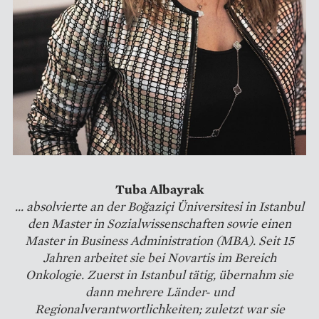
Tuba Albayrak
... absolvierte an der Boğaziçi Üniversitesi in Istanbul
den Master in Sozialwissenschaften sowie einen
Master in Business Administration (MBA). Seit 15
Jahren arbeitet sie bei Novartis im Bereich
Onkologie. Zuerst in Istanbul tätig, übernahm sie
dann mehrere Länder- und
Regionalverantwortlichkeiten; zuletzt war sie