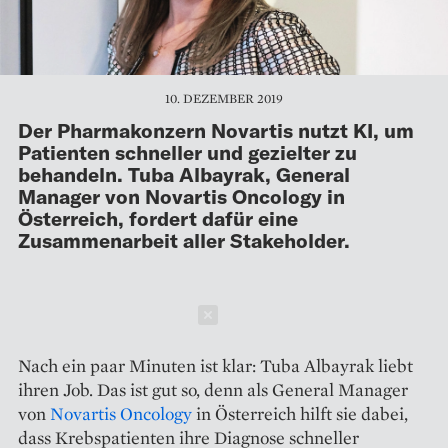
10. DEZEMBER 2019
Der Pharmakonzern Novartis nutzt KI, um
Patienten schneller und gezielter zu
behandeln. Tuba Albayrak, General
Manager von Novartis Oncology in
Österreich, fordert dafür eine
Zusammenarbeit aller Stakeholder.
Schließen
Nach ein paar Minuten ist klar: Tuba Albayrak liebt
ihren Job. Das ist gut so, denn als General Manager
von
Novartis Oncology
in Österreich hilft sie dabei,
dass Krebspatienten ihre Diagnose schneller