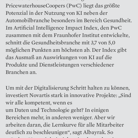
PricewaterhouseCoopers (PwC) liegt das größte
Potenzial in der Nutzung von KI neben der
Automobilbranche besonders im Bereich Gesundheit.
Im Artificial Intelligence Impact Index, den PwC
zusammen mit dem Fraunhofer Institut entwickelte,
schnitt die Gesundheitsbranche mit 3,7 von 5,0
möglichen Punkten am höchsten ab. Der Index gibt
das Ausmaß an Auswirkungen von KI auf die
Produkte und Dienstleistungen verschiedener
Branchen an.
Um mit der Digitalisierung Schritt halten zu können,
investiert Novartis stark in innovative Projekte: „Sind
wir alle kompetent, wenn es
um Daten und Technologie geht? In einigen
Bereichen mehr, in anderen weniger. Aber wir
arbeiten daran, die Lernkurve für alle Mitarbeiter
deutlich zu beschleunigen“, sagt Albayrak. So