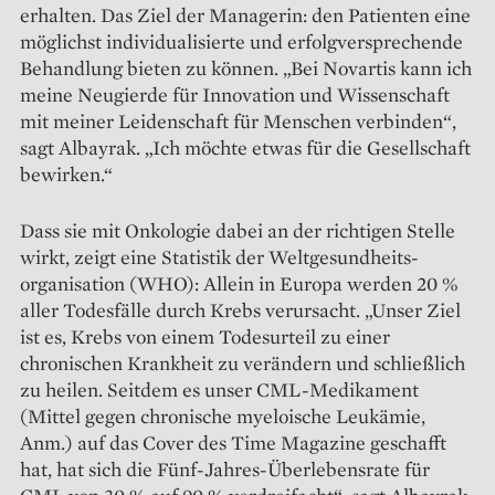
erhalten. Das Ziel der Managerin: den Patienten eine
möglichst individualisierte und erfolgversprechende
Behandlung bieten zu können. „Bei Novartis kann ich
meine Neugierde für Innovation und Wis­sen­schaft
mit meiner Leidenschaft für Menschen verbinden“,
sagt Albayrak. „Ich möchte etwas für die Gesellschaft
bewirken.“
Dass sie mit Onkologie dabei an der richtigen Stelle
wirkt, zeigt eine Statistik der Weltgesundheits­
organisation (WHO): Allein in Europa werden 20 %
aller Todesfälle durch Krebs verursacht. „Unser Ziel
ist es, Krebs von einem Todesurteil zu einer
chronischen Krankheit zu verändern und schließlich
zu heilen. Seitdem es unser CML-Medikament
(Mittel gegen chronische myeloische Leukämie,
Anm.) auf das Cover des Time Magazine geschafft
hat, hat sich die Fünf-Jahres-Überlebensrate für