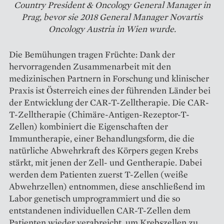
Country President & Oncology General Manager in
Prag, bevor sie 2018 General Manager Novartis
Oncology Austria in Wien wurde.
Die Bemühungen tragen Früchte: Dank der
hervorragenden Zusammenarbeit mit den
medizinischen Partnern in Forschung und klinischer
Praxis ist Österreich eines der führenden Länder bei
der Entwicklung der CAR-T-Zelltherapie. Die CAR-
T-Zelltherapie (Chimäre-Antigen-Rezeptor-T-
Zellen) kombiniert die Eigenschaften der
Immuntherapie, einer Behandlungsform, die die
natürliche Abwehrkraft des Körpers gegen Krebs
stärkt, mit jenen der Zell- und Gentherapie. Dabei
werden dem Patienten zuerst T-Zellen (weiße
Abwehrzellen) entnommen, diese anschließend im
Labor genetisch umprogrammiert und die so
entstandenen individuellen CAR-T-Zellen dem
Patienten wieder verabreicht, um Krebszellen zu