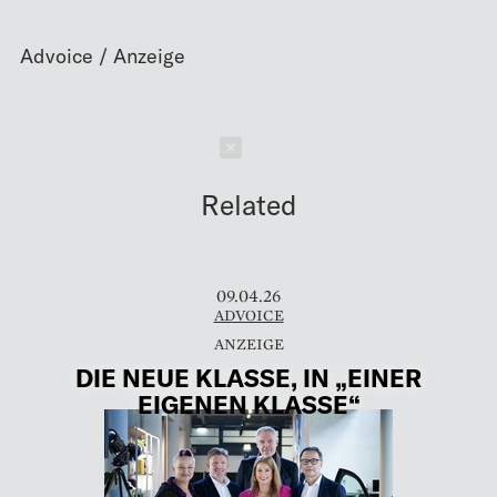
Schließen
Related
09.04.26
ADVOICE
DIE NEUE KLASSE, IN „EINER
EIGENEN KLASSE“