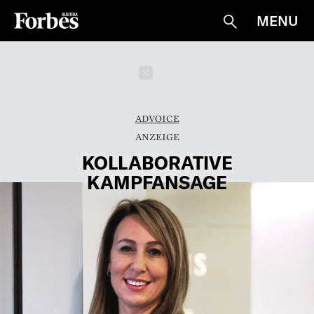
MENU
Suche
Schließen
ADVOICE
KOLLABORATIVE
KAMPFANSAGE