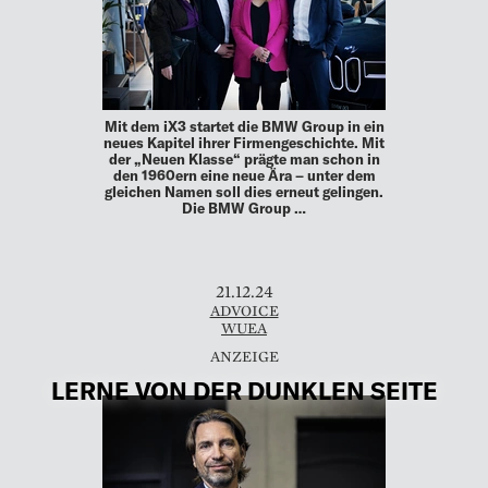
Mit dem iX3 startet die BMW Group in ein
neues Kapitel ihrer Firmengeschichte. Mit
der „Neuen Klasse“ prägte man schon in
den 1960ern eine neue Ära – unter dem
gleichen Namen soll dies erneut gelingen.
Die BMW Group …
21.12.24
ADVOICE
WUEA
LERNE VON DER DUNKLEN SEITE