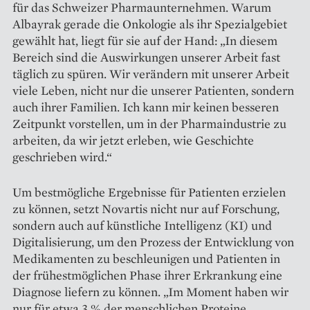
für das Schweizer Pharmaunternehmen. Warum
Albayrak gerade die Onkologie als ihr Spezialgebiet
gewählt hat, liegt für sie auf der Hand: „In diesem
Bereich sind die Auswirkungen unserer Arbeit fast
täglich zu spüren. Wir verändern mit unserer Arbeit
viele Leben, nicht nur die unserer Patienten, sondern
auch ihrer Familien. Ich kann mir keinen bes­seren
Zeitpunkt vorstellen, um in der Pharmaindustrie zu
arbeiten, da wir jetzt erleben, wie Geschichte
geschrieben wird.“
Um bestmögliche Ergebnisse für Patienten erzielen
zu können, setzt Novartis nicht nur auf Forschung,
sondern auch auf künstliche Intelligenz (KI) und
Digitalisierung, um den Prozess der Entwicklung von
Medi­kamenten zu beschleunigen und Patienten in
der frühestmöglichen Phase ihrer Erkrankung eine
Diagnose liefern zu können. „Im Moment haben wir
nur für etwa 3 % der menschlichen Proteine