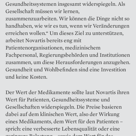
Gesundheits­systemen insgesamt widerspiegeln. Als
Gesellschaft müssen wir lernen,
zusammenzuarbeiten. Wir können die Dinge nicht so
handhaben, wie wir es tun, wenn wir Veränderungen
er­reichen wollen.“ Um dieses Ziel zu unterstützen,
arbeitet Novartis bereits eng mit
Patientenorganisationen, medizinischem
Fachpersonal, Regierungsbehörden und Institutionen
zusammen, um diese Herausforderungen anzugehen.
Gesundheit und Wohlbefinden sind eine Investition
und keine Kosten.
Der Wert der Medikamente sollte laut Novartis ihren
Wert für Patienten, Gesundheitssysteme und
Gesellschaften widerspiegeln. Die Preise basieren
dabei auf dem klinischen Wert, also der Wirkung
eines Medikaments, dem Wert für den Patienten –
sprich: eine verbesserte Lebensqualität oder eine
geringere Belastung – sowie dem Wert für das