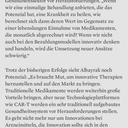
Gesundheitssektor vor Heraus­forderungen. „Wenn
wir eine ein­malige Behandlung anbieten, die das
Potenzial hat, eine Krankheit zu heilen, wie
berechnet sich dann deren Wert im Gegensatz zu
einer lebenslangen Einnahme von Medikamenten,
die monatlich abgerechnet wird? Wenn wir nicht
auch bei den Bezahlungsmodellen innovativ denken
und handeln, wird die Umsetzung neuer Ansätze
schwierig.“
Trotz der bisherigen Erfolge sieht Albayrak noch
Potenzial: „Es braucht Mut, um innovative Therapien
herzustellen und auf den Markt zu bringen.
Traditionelle Medikamente werden weiterhin große
Vorteile bringen, aber neue Technologieplattformen
wie CAR-T werden ein sehr traditionell aufgebautes
Gesundheitssystem vor Herausforderungen stellen.
Es geht nicht mehr nur um Innovationen bei
Arzneimitteln, die Innovation sollte sich in den