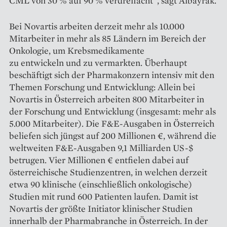
CML von 30 % auf 90 % verdreifacht“, sagt Albayrak.
Bei Novartis arbeiten derzeit mehr als 10.000
Mitarbeiter in mehr als 85 Ländern im Bereich der
Onkologie, um Krebsmedikamente
zu entwickeln und zu vermarkten. Überhaupt
beschäftigt sich der Pharmakonzern intensiv mit den
Themen Forschung und Entwicklung: Allein bei
Novartis in Österreich arbeiten 800 Mitarbeiter in
der Forschung und Entwicklung (insgesamt: mehr als
5.000 Mitarbeiter). Die F&E-Ausgaben in Österreich
beliefen sich jüngst auf 200 Millionen €, während die
weltweiten F&E-Ausgaben 9,1 Milliarden US-$
betrugen. Vier Millionen € entfielen dabei auf
österreichische Studienzentren, in welchen derzeit
etwa 90 klinische (einschließlich onkologische)
Studien mit rund 600 Patienten laufen. Damit ist
Novartis der größte Initiator klinischer Studien
innerhalb der Pharma­branche in Österreich. In der