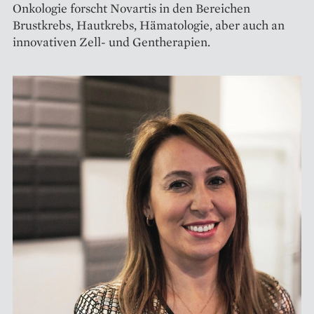
On­kologie forscht Novartis in den Bereichen
Brustkrebs, Hautkrebs, Hämatologie, aber auch an
inno­vativen Zell- und Gentherapien.