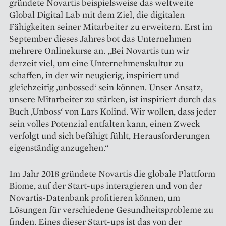
gründete Novartis beispielsweise das weltweite
Global Digital Lab mit dem Ziel, die digitalen
Fähigkeiten seiner Mitarbeiter zu erweitern. Erst im
September dieses Jahres bot das Unternehmen
mehrere Onlinekurse an. „Bei Novartis tun wir
derzeit viel, um eine Unternehmenskultur zu
schaffen, in der wir neugierig, in­spiriert und
gleichzeitig ‚unbossed‘ sein können. Unser Ansatz,
unsere Mitarbeiter zu stärken, ist inspiriert durch das
Buch ‚Unboss‘ von Lars Kolind. Wir wollen, dass jeder
sein volles Potenzial entfalten kann, einen Zweck
verfolgt und sich befähigt fühlt, Herausforderungen
eigenständig anzugehen.“
Im Jahr 2018 gründete Novartis die globale Plattform
Biome, auf der Start-ups interagieren und von der
Novartis-Datenbank profitieren können, um
Lösungen für verschiedene Gesundheitsprobleme zu
finden. Eines dieser Start-ups ist das von der