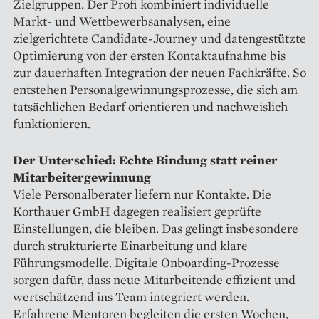
Zielgruppen. Der Profi kombiniert individuelle
Markt- und Wettbewerbsanalysen, eine
zielgerichtete Candidate-Journey und datengestützte
Optimierung von der ersten Kontaktaufnahme bis
zur dauerhaften Integration der neuen Fachkräfte. So
entstehen Personalgewinnungsprozesse, die sich am
tatsächlichen Bedarf orientieren und nachweislich
funktionieren.
Der Unterschied: Echte Bindung statt reiner
Mitarbeitergewinnung
Viele Personalberater liefern nur Kontakte. Die
Korthauer GmbH dagegen realisiert geprüfte
Einstellungen, die bleiben. Das gelingt insbesondere
durch strukturierte Einarbeitung und klare
Führungsmodelle. Digitale Onboarding-Prozesse
sorgen dafür, dass neue Mitarbeitende effizient und
wertschätzend ins Team integriert werden.
Erfahrene Mentoren begleiten die ersten Wochen,