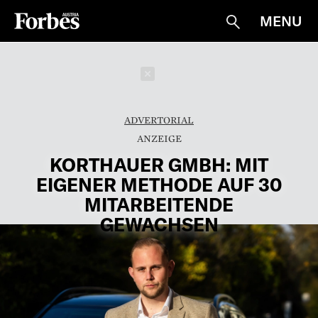
MENU
Suche
Schließen
ADVERTORIAL
KORTHAUER GMBH: MIT
EIGENER METHODE AUF 30
MITARBEITENDE
GEWACHSEN