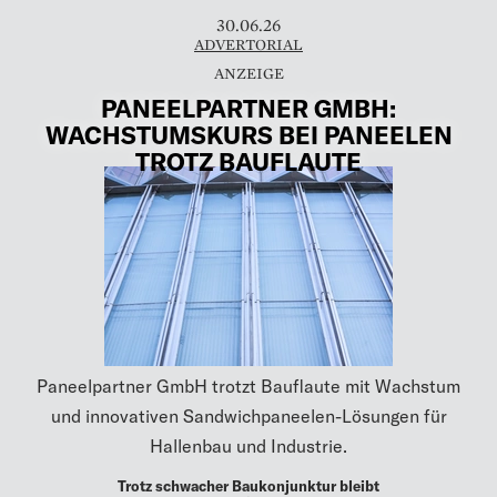
30.06.26
ADVERTORIAL
PANEELPARTNER GMBH:
WACHSTUMSKURS BEI PANEELEN
TROTZ BAUFLAUTE
Paneelpartner GmbH trotzt Bauflaute mit Wachstum
und innovativen Sandwichpaneelen-Lösungen für
Hallenbau und Industrie.
Trotz schwacher Baukonjunktur bleibt