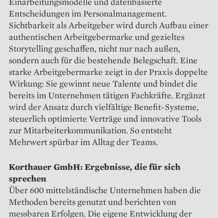
Einarbeitungsmodelle und datenbasierte
Entscheidungen im Personalmanagement.
Sichtbarkeit als Arbeitgeber wird durch Aufbau einer
authentischen Arbeitgebermarke und gezieltes
Storytelling geschaffen, nicht nur nach außen,
sondern auch für die bestehende Belegschaft. Eine
starke Arbeitgebermarke zeigt in der Praxis doppelte
Wirkung: Sie gewinnt neue Talente und bindet die
bereits im Unternehmen tätigen Fachkräfte. Ergänzt
wird der Ansatz durch vielfältige Benefit-Systeme,
steuerlich optimierte Verträge und innovative Tools
zur Mitarbeiterkommunikation. So entsteht
Mehrwert spürbar im Alltag der Teams.
Korthauer GmbH: Ergebnisse, die für sich
sprechen
Über 600 mittelständische Unternehmen haben die
Methoden bereits genutzt und berichten von
messbaren Erfolgen. Die eigene Entwicklung der