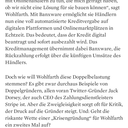
mit Onlinehändlern zu tun, die mich gefragt haben,
ob wir nicht eine ­Lösung für sie bauen können“, sagt
Wohlfarth. Mit Banx­ware ermöglicht sie Händlern
nun eine voll automatisierte Kreditvergabe auf
digitalen Plattformen und Onlinemarktplätzen in
Echtzeit. Das bedeutet, dass der Kredit digital
beantragt und sofort ausbezahlt wird. Das
Kreditmanagement übernimmt dabei Banxware, die
Rückzahlung ­erfolgt über die künftigen Umsätze des
Händlers.
Doch wie will Wohlfarth diese Doppelbelastung
stemmen? Es gibt zwar durchaus Beispiele von
Doppelgründern, allen voran Twitter-Gründer Jack
Dorsey, der auch CEO des Zahlungsdienstleisters
Stripe ist. Aber die Zweigleisigkeit sorgt oft für Kritik,
der Druck auf die Gründer steigt. Und: Geht die
riskante Wette einer „Krisengründung“ für Wohlfarth
ein zweites Mal auf?