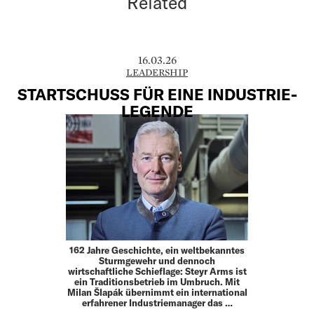
Related
16.03.26
LEADERSHIP
STARTSCHUSS FÜR EINE INDUSTRIE-
LEGENDE
162 Jahre Geschichte, ein weltbekanntes
Sturmgewehr und dennoch
wirtschaftliche Schieflage: Steyr Arms ist
ein Traditionsbetrieb im Umbruch. Mit
Milan Šlapák übernimmt ein international
erfahrener Industriemanager das …