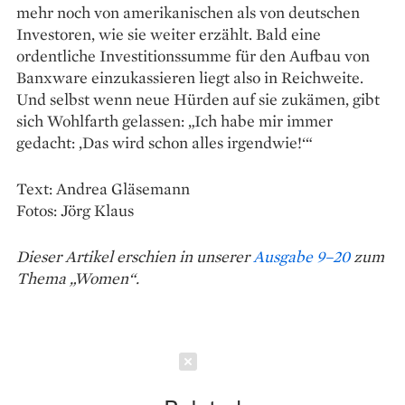
mehr noch von amerikanischen als von deutschen
Investoren, wie sie weiter erzählt. Bald eine
ordentliche Investitionssumme für den Aufbau von
Banxware einzukassieren liegt also in Reichweite.
Und selbst wenn neue Hürden auf sie zukämen, gibt
sich Wohlfarth gelassen: „Ich habe mir immer
gedacht: ‚Das wird schon alles irgendwie!‘“
Text: Andrea Gläsemann
Fotos: Jörg Klaus
Dieser Artikel erschien in unserer
Ausgabe 9–20
zum
Thema „Women“.
Schließen