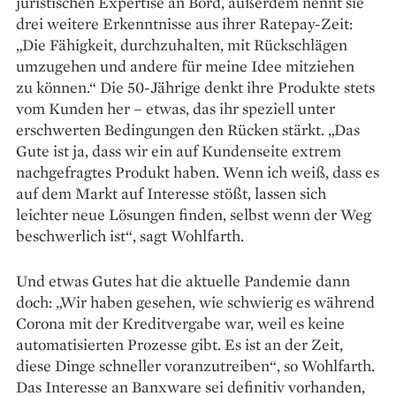
juristischen Expertise an Bord, außerdem nennt sie
drei weitere Erkenntnisse aus ihrer Ratepay-Zeit:
„Die Fähigkeit, durchzuhalten, mit Rückschlägen
umzugehen und andere für meine Idee mitziehen
zu ­können.“ Die 50-Jährige denkt ihre Produkte stets
vom Kunden her – etwas, das ihr ­speziell unter
erschwerten Bedingungen den Rücken stärkt. „Das
Gute ist ja, dass wir ein auf Kundenseite extrem
nachgefragtes Produkt haben. Wenn ich weiß, dass es
auf dem Markt auf Inte­resse stößt, lassen sich
leichter neue Lösungen finden, selbst wenn der Weg
beschwerlich ist“, sagt Wohlfarth.
Und etwas Gutes hat die aktuelle Pandemie dann
doch: „Wir haben gesehen, wie schwierig es während
Corona mit der Kreditvergabe war, weil es keine
automatisierten Prozesse gibt. Es ist an der Zeit,
diese Dinge schneller voranzutreiben“, so Wohlfarth.
Das Interesse an Banxware sei definitiv vorhanden,