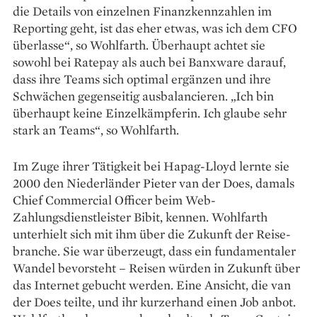
die Details von einzelnen Finanzkennzahlen im
Reporting geht, ist das eher etwas, was ich dem CFO
überlasse“, so Wohlfarth. Überhaupt achtet sie
sowohl bei Ratepay als auch bei Banxware darauf,
dass ihre Teams sich optimal ergänzen und ihre
Schwächen gegenseitig ausbalancieren. „Ich bin
überhaupt keine Einzelkämpferin. Ich glaube sehr
stark an Teams“, so Wohlfarth.
Im Zuge ihrer Tätigkeit bei Hapag-Lloyd lernte sie
2000 den Niederländer Pieter van der Does, damals
Chief Commercial Officer beim Web-
Zahlungsdienstleister Bibit, kennen. Wohlfarth
unterhielt sich mit ihm über die Zukunft der Reise­
branche. Sie war überzeugt, dass ein fundamentaler
Wandel bevorsteht – Reisen würden in Zukunft über
das Internet gebucht werden. Eine Ansicht, die van
der Does teilte, und ihr kurzerhand einen Job anbot.