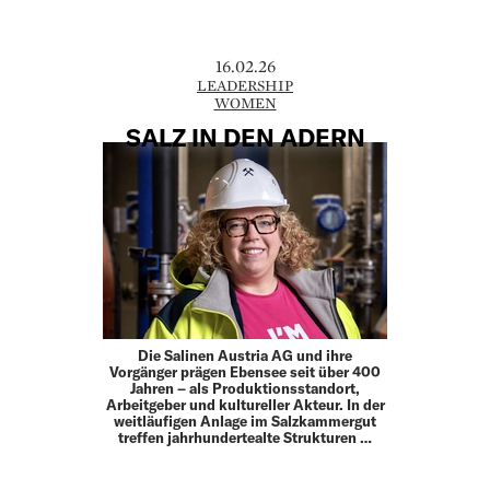
16.02.26
LEADERSHIP
WOMEN
SALZ IN DEN ADERN
Die Salinen Austria AG und ihre
Vorgänger prägen Ebensee seit über 400
Jahren – als Produktionsstandort,
Arbeitgeber und kultureller Akteur. In der
weitläufigen Anlage im Salzkammergut
treffen jahrhundertealte Strukturen …