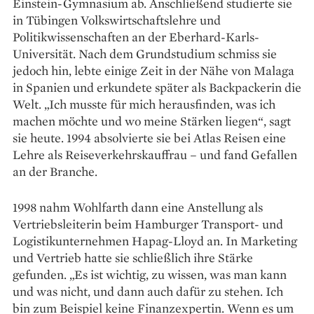
Einstein-Gymnasium ab. Anschließend studierte sie
in Tübingen Volkswirtschaftslehre und
Politikwissenschaften an der Eberhard-Karls-
Universität. Nach dem Grundstudium schmiss sie
jedoch hin, lebte einige Zeit in der Nähe von Malaga
in Spanien und erkundete später als Backpackerin die
Welt. „Ich musste für mich herausfinden, was ich
machen möchte und wo meine Stärken liegen“, sagt
sie heute. 1994 absolvierte sie bei Atlas Reisen eine
Lehre als Reiseverkehrskauffrau – und fand Gefallen
an der Branche.
1998 nahm Wohlfarth dann eine Anstellung als
Vertriebsleiterin beim Hamburger Transport- und
Logistikunternehmen Hapag-Lloyd an. In Marketing
und Vertrieb hatte sie schließlich ihre Stärke
gefunden. „Es ist wichtig, zu wissen, was man kann
und was nicht, und dann auch dafür zu stehen. Ich
bin zum Beispiel keine Finanzexpertin. Wenn es um