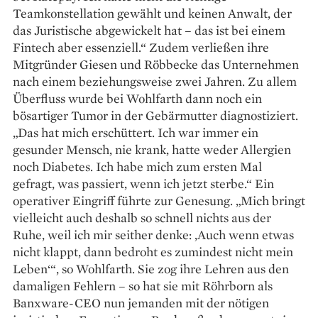
Teamkonstellation gewählt und keinen Anwalt, der
das Juristische abgewickelt hat – das ist bei einem
Fintech aber essenziell.“ Zudem verließen ihre
Mitgründer Giesen und Röbbecke das Unternehmen
nach einem beziehungsweise zwei Jahren. Zu allem
Überfluss wurde bei Wohlfarth dann noch ein
bösartiger Tumor in der Gebärmutter diagnostiziert.
„Das hat mich erschüttert. Ich war immer ein
gesunder Mensch, nie krank, hatte weder Allergien
noch Diabetes. Ich habe mich zum ersten Mal
gefragt, was passiert, wenn ich jetzt sterbe.“ Ein
operativer Eingriff führte zur Genesung. „Mich bringt
vielleicht auch deshalb so schnell nichts aus der
Ruhe, weil ich mir seither denke: ‚Auch wenn etwas
nicht klappt, dann bedroht es zumindest nicht mein
Leben‘“, so Wohlfarth. Sie zog ihre Lehren aus den
damaligen Fehlern – so hat sie mit Röhrborn als
Banxware-CEO nun jemanden mit der nötigen