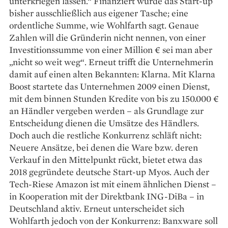
unterkriegen lassen.“ Finanziert wurde das Start-up
bisher ausschließlich aus eigener Tasche; eine
ordentliche Summe, wie Wohlfarth sagt. Genaue
Zahlen will die Gründerin nicht nennen, von einer
Investitionssumme von einer Million € sei man aber
„nicht so weit weg“. Erneut trifft die Unternehmerin
damit auf einen alten Bekannten: ­Klarna. Mit Klarna
Boost startete das Unternehmen 2009 einen Dienst,
mit dem binnen Stunden Kredite von bis zu 150.000 €
an Händler vergeben werden – als Grundlage zur
Entscheidung dienen die Umsätze des Händlers.
Doch auch die restliche Konkurrenz schläft nicht:
Neuere Ansätze, bei denen die Ware bzw. deren
Verkauf in den Mittelpunkt rückt, bietet etwa das
2018 gegründete deutsche Start-up Myos. Auch der
Tech-Riese Amazon ist mit ­einem ähnlichen Dienst –
in Kooperation mit der Direktbank ING-DiBa – in
Deutschland aktiv. Erneut unterscheidet sich
Wohlfarth jedoch von der Konkurrenz: Banxware soll