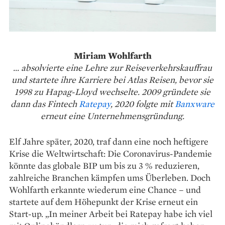
Miriam Wohlfarth
... absolvierte eine Lehre zur Reiseverkehrskauffrau
und startete ihre Karriere bei Atlas Reisen, bevor sie
1998 zu Hapag-Lloyd wechselte. 2009 gründete sie
dann das Fintech
Ratepay
, 2020 folgte mit
Banxware
erneut eine Unternehmensgründung.
Elf Jahre später, 2020, traf dann eine noch heftigere
Krise die Weltwirtschaft: Die Corona­virus-Pandemie
könnte das globale BIP um bis zu 3 % reduzieren,
zahlreiche Branchen kämpfen ums Überleben. Doch
Wohlfarth erkannte wiederum eine Chance – und
startete auf dem Höhepunkt der Krise erneut ein
Start-up. „In meiner ­Arbeit bei Ratepay habe ich viel