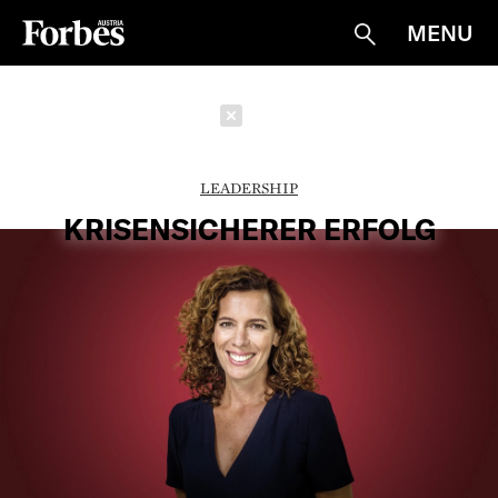
MENU
Suche
Schließen
LEADERSHIP
KRISENSICHERER ERFOLG