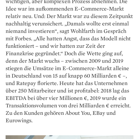
wichtigen, aber komplexen Prozess abnehmen. Die
Idee war im aufkommenden E-Commerce-Markt
relativ neu. Und: Der Markt war zu diesem Zeitpunkt
nachhaltig verunsichert. „Damals wollte erst einmal
niemand investieren“, sagt Wohlfarth im Gespräch
mit Forbes. „Alle hatten Angst, dass das Modell nicht
funktioniert – und wir hatten zur Zeit der
Finanzkrise gegründet.“ Doch die Wette ging auf,
denn der Markt wuchs – zwischen 2009 und 2019
stiegen die Umsätze im E-Commerce-Markt alleine
in Deutschland von 15 auf knapp 60 Milliarden € –,
und Ratepay florierte. Heute hat das Unternehmen
über 250 Mitarbeiter und ist profitabel: 2018 lag das
EBITDA bei über vier Millionen €, 2019 wurde ein
Transaktionsvolumen von drei Milliarden € erreicht.
Zu den Kunden gehören About You, EBay und
Eurowings.