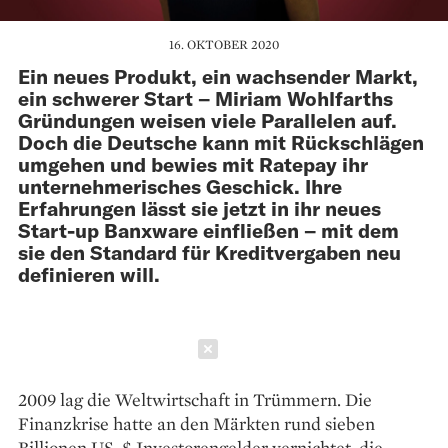
16. OKTOBER 2020
Ein neues Produkt, ein wachsender Markt,
ein schwerer Start – Miriam Wohlfarths
Gründungen weisen viele Parallelen auf.
Doch die Deutsche kann mit Rückschlägen
umgehen und bewies mit Ratepay ihr
unternehmerisches Geschick. Ihre
Erfahrungen lässt sie jetzt in ihr neues
Start-up Banxware einfließen – mit dem
sie den Standard für Kreditvergaben neu
definieren will.
Schließen
2009 lag die Weltwirtschaft in Trümmern. Die
Finanzkrise hatte an den Märkten rund sieben
Billionen US-$ Investoren­gelder vernichtet, die