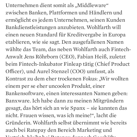
Unternehmen dient somit als „Middleware“
zwischen Banken, Plattformen und Händlern und
ermöglicht es jedem Unternehmen, seinen Kunden
Bankdienstleistungen ­anzubieten. Wohlfarth will
einen neuen Standard für Kreditvergabe in Europa
etablieren, wie sie sagt. Den ausgefallenen Namen
wählte das Team, das neben Wohlfarth auch Fintech-
Anwalt Jens Röhrborn (CEO), Fabian Heiß, zuletzt
beim Fintech-­Inkubator Finleap tätig (Chief Product
Officer), und Aurel Stenzel (COO) umfasst, als
Kontrast zu dem eher trockenen Fokus: „Wir wollten
einem per se eher uncoolen Produkt, einer
Bankensoftware, einen interessanten Namen geben:
Banx­ware. Ich habe dann zu meinen Mitgründern
gesagt, das hört sich an wie Spanx – sie kannten das
nicht. Frauen wissen, was ich meine!“, lacht die
Gründerin. Wohlfarth selbst übernimmt wie bereits
auch bei Ratepay den Bereich Marketing und