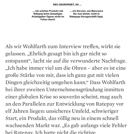
Als wir Wohlfarth zum Interview treffen, wirkt sie
gelassen. „Ehrlich gesagt bin ich gar nicht so
entspannt“, lacht sie auf die verwunderte Nachfrage.
„Ich habe immer viel um die Ohren – aber es ist eine
große Stärke von mir, dass ich ganz gut mit vielen
Dingen gleichzeitig umgehen kann.“ Dass Wohlfarth
bei ihrer zweiten Unternehmensgründung inmitten
einer globalen Krise so souverän scheint, mag auch
an den Parallelen zur Entwicklung von Ratepay vor
elf Jahren liegen: unsicheres Umfeld, schwieriger
Start, ein Produkt, das völlig neu in einem schnell
wachsenden Markt war. „Es gab anfangs viele Fehler
bei Ratepay. Ich hatte nicht die richtige