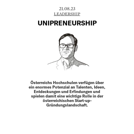
21.08.23
LEADERSHIP
UNIPRENEURSHIP
Österreichs Hochschulen verfügen über
ein enormes Potenzial an Talenten, Ideen,
Ent­deckungen und Erfindungen und
spielen damit eine wichtige Rolle in der
österreichischen Start-up-
Gründungslandschaft.