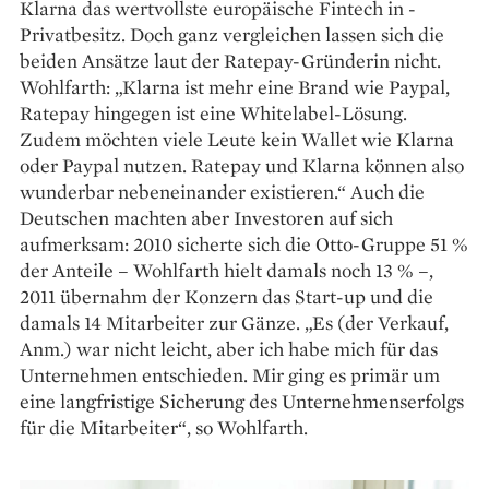
Klarna das wertvollste europäische Fintech in ­
Privatbesitz. Doch ganz vergleichen lassen sich die
beiden Ansätze laut der Ratepay­-Gründerin nicht.
Wohlfarth: „Klarna ist mehr eine Brand wie Paypal,
Ratepay hingegen ist eine Whitelabel-­Lösung.
Zudem möchten viele Leute kein Wallet wie Klarna
oder Paypal nutzen. Ratepay und Klarna können also
wunderbar nebeneinander existieren.“ Auch die
Deutschen machten aber Investoren auf sich
aufmerksam: 2010 sicherte sich die Otto-Gruppe 51 %
der Anteile – Wohlfarth hielt damals noch 13 % –,
2011 übernahm der Konzern das Start-up und die
damals 14 Mitarbeiter zur Gänze. „Es (der Verkauf,
Anm.) war nicht leicht, aber ich habe mich für das
Unternehmen entschieden. Mir ging es primär um
eine langfristige Sicherung des Unternehmens­erfolgs
für die Mitarbeiter“, so Wohlfarth.