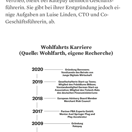
Vertrieb, bleibt bei Ratepay dennoch Geschäfts­
führerin. Sie gibt bei ihrer Erstgründung jedoch ei­
nige Aufgaben an Luise Linden, CTO und Co­
Geschäftsführerin, ab.
Wohlfahrts Karriere
(Quelle: Wohlfarth, eigene Recherche)