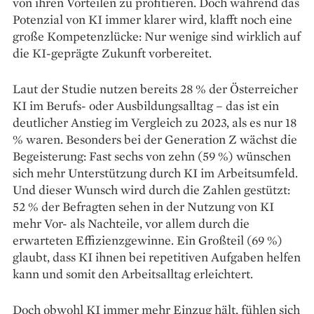
von ihren Vorteilen zu profitieren. Doch während das
Potenzial von KI immer klarer wird, klafft noch eine
große Kompetenzlücke: Nur wenige sind wirklich auf
die KI-geprägte Zukunft vorbereitet.
Laut der Studie nutzen bereits 28 % der Österreicher
KI im Berufs- oder Ausbildungsalltag – das ist ein
deutlicher Anstieg im Vergleich zu 2023, als es nur 18
% waren. Besonders bei der Generation Z wächst die
Begeisterung: Fast sechs von zehn (59 %) wünschen
sich mehr Unterstützung durch KI im Arbeitsumfeld.
Und dieser Wunsch wird durch die Zahlen gestützt:
52 % der Befragten sehen in der Nutzung von KI
mehr Vor- als Nachteile, vor allem durch die
erwarteten Effizienzgewinne. Ein Großteil (69 %)
glaubt, dass KI ihnen bei repetitiven Aufgaben helfen
kann und somit den Arbeitsalltag erleichtert.
Doch obwohl KI immer mehr Einzug hält, fühlen sich