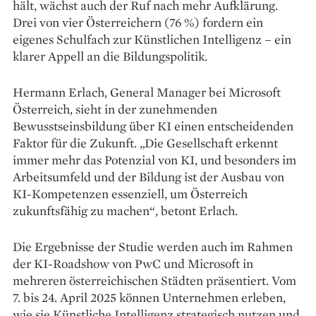
hält, wächst auch der Ruf nach mehr Aufklärung.
Drei von vier Österreichern (76 %) fordern ein
eigenes Schulfach zur Künstlichen Intelligenz – ein
klarer Appell an die Bildungspolitik.
Hermann Erlach, General Manager bei Microsoft
Österreich, sieht in der zunehmenden
Bewusstseinsbildung über KI einen entscheidenden
Faktor für die Zukunft. „Die Gesellschaft erkennt
immer mehr das Potenzial von KI, und besonders im
Arbeitsumfeld und der Bildung ist der Ausbau von
KI-Kompetenzen essenziell, um Österreich
zukunftsfähig zu machen“, betont Erlach.
Die Ergebnisse der Studie werden auch im Rahmen
der KI-Roadshow von PwC und Microsoft in
mehreren österreichischen Städten präsentiert. Vom
7. bis 24. April 2025 können Unternehmen erleben,
wie sie Künstliche Intelligenz strategisch nutzen und