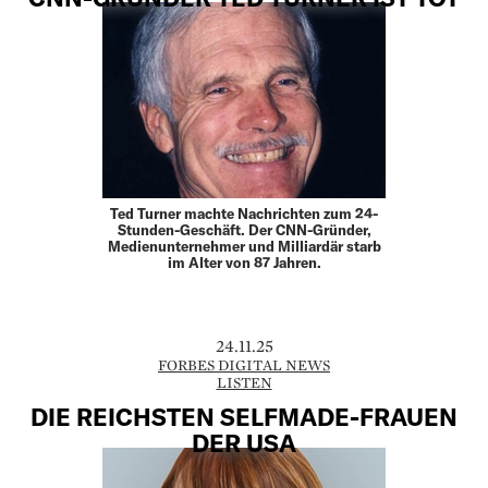
Ted Turner machte Nachrichten zum 24-
Stunden-Geschäft. Der CNN-Gründer,
Medienunternehmer und Milliardär starb
im Alter von 87 Jahren.
24.11.25
FORBES DIGITAL NEWS
LISTEN
DIE REICHSTEN SELFMADE-FRAUEN
DER USA