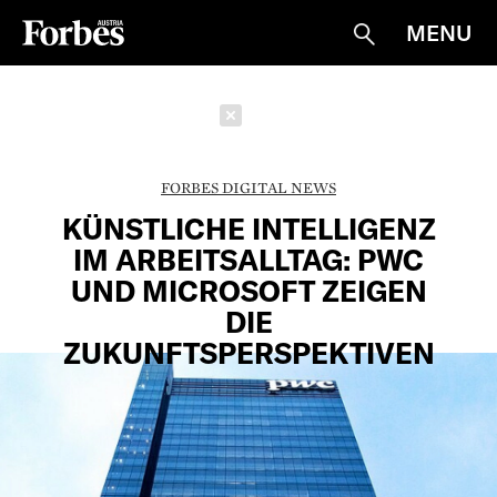
MENU
Suche
Schließen
FORBES DIGITAL NEWS
KÜNSTLICHE INTELLIGENZ
IM ARBEITSALLTAG: PWC
UND MICROSOFT ZEIGEN
DIE
ZUKUNFTSPERSPEKTIVEN