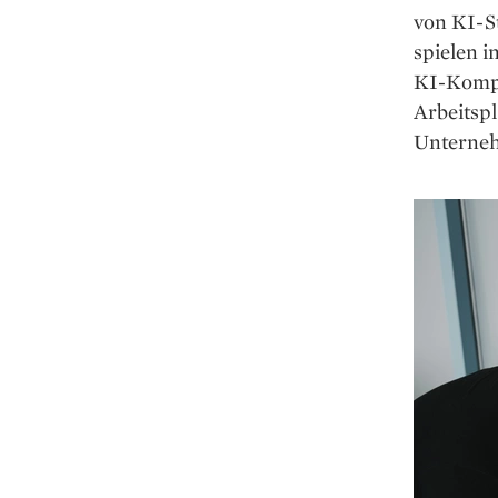
von KI-S
spielen i
KI-Kompet
Arbeitspl
Unterneh