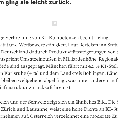
m ging sie leicht zurück.
Schließen
nge Verbreitung von KI-Kompetenzen beeinträchtigt
ität und Wettbewerbsfähigkeit. Laut Bertelsmann Stift
 Deutschland dadurch Produktivitätssteigerungen von b
entspricht Umsatzeinbußen in Milliardenhöhe. Regional
ede sind ausgeprägt. München führt mit 4,5 % KI-Stell
von Karlsruhe (4 %) und dem Landkreis Böblingen. Länd
 bleiben weitgehend abgehängt, was unter anderem auf
infrastruktur zurückzuführen ist.
eich und der Schweiz zeigt sich ein ähnliches Bild. Die
 Zürich und Lausanne, weist eine hohe Dichte an KI-St
rnehmen auf. Österreich verzeichnet eine moderate 