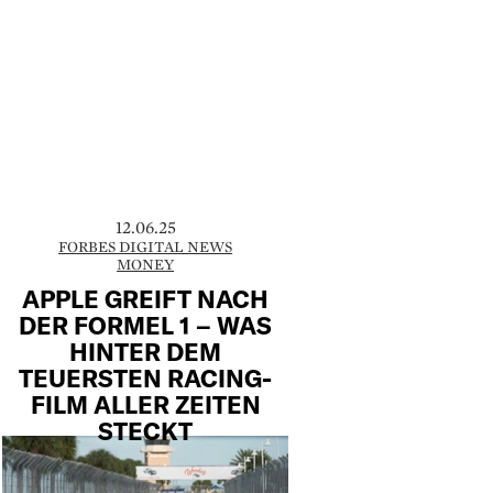
12.06.25
FORBES DIGITAL NEWS
MONEY
APPLE GREIFT NACH
DER FORMEL 1 – WAS
HINTER DEM
TEUERSTEN RACING-
FILM ALLER ZEITEN
STECKT