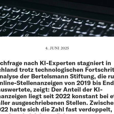
4. JUNI 2025
chfrage nach KI-Experten stagniert in
hland trotz technologischen Fortschrit
nalyse der Bertelsmann Stiftung, die r
nline-Stellenanzeigen von 2019 bis En
uswertete, zeigt: Der Anteil der KI-
nanzeigen liegt seit 2022 konstant bei 
aller ausgeschriebenen Stellen. Zwisch
22 hatte sich die Zahl fast verdoppelt,