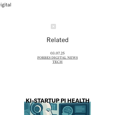
igital
Schließen
Related
03.07.25
FORBES DIGITAL NEWS
TECH
KI-STARTUP PI HEALTH