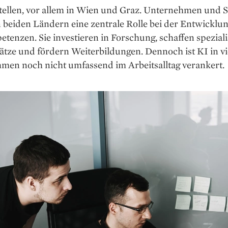
tellen, vor allem in Wien und Graz. Unternehmen und S
n beiden Ländern eine zentrale Rolle bei der Entwicklu
enzen. Sie investieren in Forschung, schaffen speziali
ätze und fördern Weiterbildungen. Dennoch ist KI in vi
men noch nicht umfassend im Arbeitsalltag verankert.