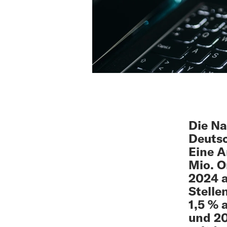
Die Na
Deutsc
Eine A
Mio. O
2024 a
Stelle
1,5 % 
und 20