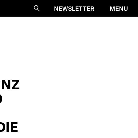
MENU
NEWSLETTER
Suche
ENZ
O
DIE