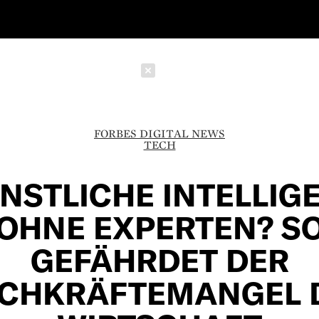
Schließen
FORBES DIGITAL NEWS
TECH
NSTLICHE INTELLIG
OHNE EXPERTEN? S
GEFÄHRDET DER
CHKRÄFTEMANGEL 