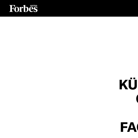
KÜ
FA