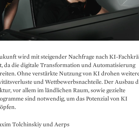
Zukunft wird mit steigender Nachfrage nach KI-Fachkrä
, da die digitale Transformation und Automatisierung
reiten. Ohne verstärkte Nutzung von KI drohen weiter
itätsverluste und Wettbewerbsnachteile. Der Ausbau di
ktur, vor allem im ländlichen Raum, sowie gezielte
ogramme sind notwendig, um das Potenzial von KI
öpfen.
axim Tolchinskiy und Aerps