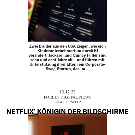
Zwei Brüder aus den USA zeigen, wie sich
Kinderunternehmertum durch KI
verändert: Jackson und Quincy Fuller sind
zehn und acht Jahre alt – und führen mit
Unterstützung ihrer Eltern ein Corporate-
Swag-Startup, das im …
10.12.25
FORBES DIGITAL NEWS
LEADERSHIP
NETFLIX’ KÖNIGIN DER BILDSCHIRME