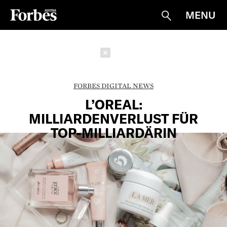
MENU
Suche
Schließen
FORBES DIGITAL NEWS
L’OREAL:
MILLIARDENVERLUST FÜR
TOP-MILLIARDÄRIN