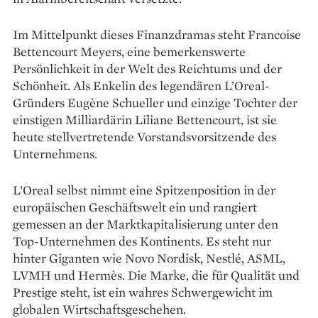
Im Mittelpunkt dieses Finanzdramas steht Francoise
Bettencourt Meyers, eine bemerkenswerte
Persönlichkeit in der Welt des Reichtums und der
Schönheit. Als Enkelin des legendären L’Oreal-
Gründers Eugène Schueller und einzige Tochter der
einstigen Milliardärin Liliane Bettencourt, ist sie
heute stellvertretende Vorstandsvorsitzende des
Unternehmens.
L’Oreal selbst nimmt eine Spitzenposition in der
europäischen Geschäftswelt ein und rangiert
gemessen an der Marktkapitalisierung unter den
Top-Unternehmen des Kontinents. Es steht nur
hinter Giganten wie Novo Nordisk, Nestlé, ASML,
LVMH und Hermès. Die Marke, die für Qualität und
Prestige steht, ist ein wahres Schwergewicht im
globalen Wirtschaftsgeschehen.