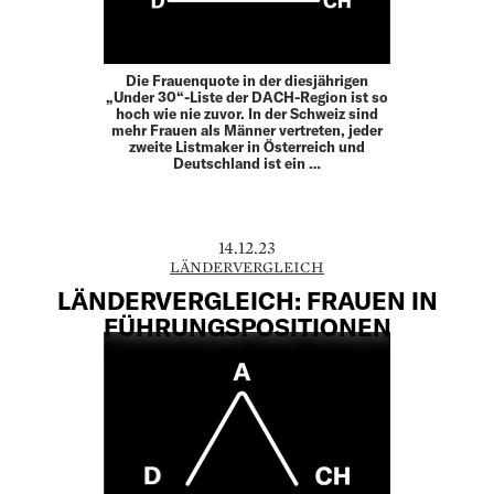
Die Frauenquote in der diesjährigen
„Under 30“-Liste der DACH-Region ist so
hoch wie nie zuvor. In der Schweiz sind
mehr Frauen als Männer vertreten, jeder
zweite Listmaker in Österreich und
Deutschland ist ein …
14.12.23
LÄNDERVERGLEICH
LÄNDERVERGLEICH: FRAUEN IN
FÜHRUNGSPOSITIONEN