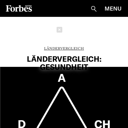
MENU
Suche
Schließen
LÄNDERVERGLEICH
LÄNDERVERGLEICH:
GESUNDHEIT