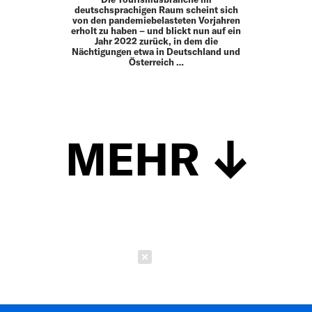
deutschsprachigen Raum scheint sich
von den pandemiebelasteten Vorjahren
erholt zu haben – und blickt nun auf ein
Jahr 2022 zurück, in dem die
Nächtigungen etwa in Deutschland und
Österreich …
MEHR
Schließen