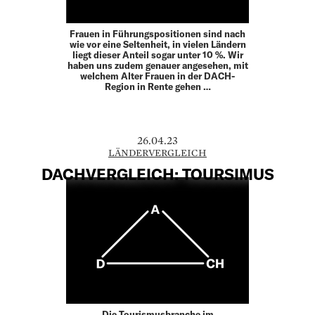
Frauen in Führungspositionen sind nach
wie vor eine Seltenheit, in vielen Ländern
liegt dieser Anteil sogar unter 10 %. Wir
haben uns zudem genauer angesehen, mit
welchem Alter Frauen in der DACH-
Region in Rente gehen …
26.04.23
LÄNDERVERGLEICH
DACHVERGLEICH: TOURSIMUS
Die Tourismusbranche im