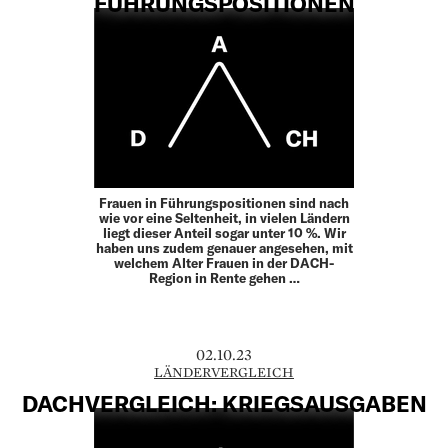
FÜHRUNGSPOSITIONEN
Frauen in Führungspositionen sind nach
wie vor eine Seltenheit, in vielen Ländern
liegt dieser Anteil sogar unter 10 %. Wir
haben uns zudem genauer angesehen, mit
welchem Alter Frauen in der DACH-
Region in Rente gehen …
02.10.23
LÄNDERVERGLEICH
DACHVERGLEICH: KRIEGSAUSGABEN