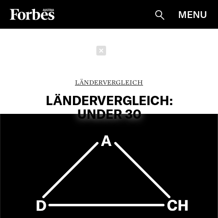
MENU
Suche
Schließen
LÄNDERVERGLEICH
LÄNDERVERGLEICH:
UNDER 30