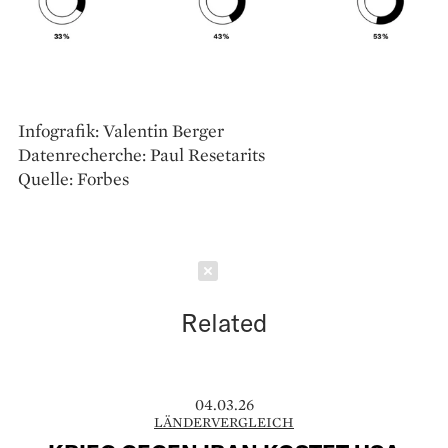
Infografik: Valentin Berger
Datenrecherche: Paul Resetarits
Quelle: Forbes
Schließen
Related
04.03.26
LÄNDERVERGLEICH