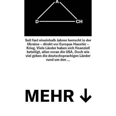
Seit fast eineinhalb Jahren herrscht in der
Ukraine – direkt vor Europas Haustür –
Krieg. Viele Länder haben sich finanziell
beteiligt, allen voran die USA. Doch wie
viel geben die deutschsprachigen Länder
rund um den …
MEHR