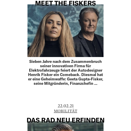
MEET THE FISKERS
Sieben Jahre nach dem Zusammenbruch
seiner innovativen Firma für
Elektrofahrzeuge feiert der Autodesigner
Henrik Fisker ein Comeback. Diesmal hat
er eine Geheimwaffe: Geeta Gupta-Fisker,
seine Mitgründerin, Finanzchefin …
22.02.21
MOBILITÄT
DAS RAD NEU ERFINDEN