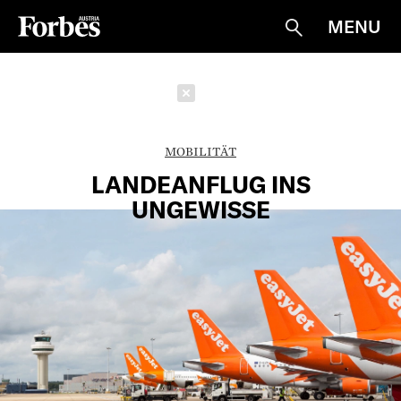
MENU
Suche
Schließen
MOBILITÄT
LANDEANFLUG INS
UNGEWISSE