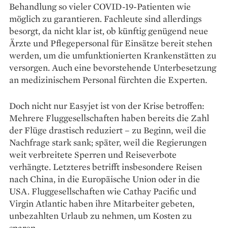
Behandlung so vieler COVID-19-Patienten wie
möglich zu garantieren. Fachleute sind allerdings
besorgt, da nicht klar ist, ob künftig genügend neue
Ärzte und Pflegepersonal für Einsätze bereit stehen
werden, um die umfunktionierten Krankenstätten zu
versorgen. Auch eine bevorstehende Unterbesetzung
an medizinischem Personal fürchten die Experten.
Doch nicht nur Easyjet ist von der Krise betroffen:
Mehrere Fluggesellschaften haben bereits die Zahl
der Flüge drastisch reduziert – zu Beginn, weil die
Nachfrage stark sank; später, weil die Regierungen
weit verbreitete Sperren und Reiseverbote
verhängte. Letzteres betrifft insbesondere Reisen
nach China, in die Europäische Union oder in die
USA. Fluggesellschaften wie Cathay Pacific und
Virgin Atlantic haben ihre Mitarbeiter gebeten,
unbezahlten Urlaub zu nehmen, um Kosten zu
sparen.