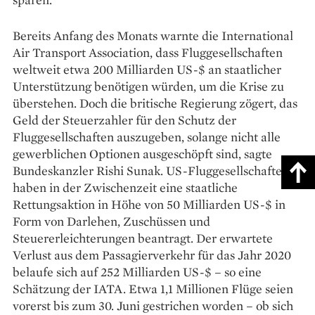
Bereits Anfang des Monats warnte die International
Air Transport Association, dass Fluggesellschaften
weltweit etwa 200 Milliarden US-$ an staatlicher
Unterstützung benötigen würden, um die Krise zu
überstehen. Doch die britische Regierung zögert, das
Geld der Steuerzahler für den Schutz der
Fluggesellschaften auszugeben, solange nicht alle
gewerblichen Optionen ausgeschöpft sind, sagte
Bundeskanzler Rishi Sunak. US-Fluggesellschaften
haben in der Zwischenzeit eine staatliche
Rettungsaktion in Höhe von 50 Milliarden US-$ in
Form von Darlehen, Zuschüssen und
Steuererleichterungen beantragt. Der erwartete
Verlust aus dem Passagierverkehr für das Jahr 2020
belaufe sich auf 252 Milliarden US-$ – so eine
Schätzung der IATA. Etwa 1,1 Millionen Flüge seien
vorerst bis zum 30. Juni gestrichen worden – ob sich