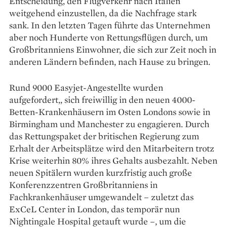
Entscheidung, den Flugverkehr nach Italien
weitgehend einzustellen, da die Nachfrage stark
sank. In den letzten Tagen führte das Unternehmen
aber noch Hunderte von Rettungsflügen durch, um
Großbritanniens Einwohner, die sich zur Zeit noch in
anderen Ländern befinden, nach Hause zu bringen.
Rund 9000 Easyjet-Angestellte wurden
aufgefordert,, sich freiwillig in den neuen 4000-
Betten-Krankenhäusern im Osten Londons sowie in
Birmingham und Manchester zu engagieren. Durch
das Rettungspaket der britischen Regierung zum
Erhalt der Arbeitsplätze wird den Mitarbeitern trotz
Krise weiterhin 80% ihres Gehalts ausbezahlt. Neben
neuen Spitälern wurden kurzfristig auch große
Konferenzzentren Großbritanniens in
Fachkrankenhäuser umgewandelt – zuletzt das
ExCeL Center in London, das temporär nun
Nightingale Hospital getauft wurde –, um die