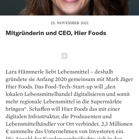
25. NOVEMBER 2021
Mitgründerin und CEO, Hier Foods
Schließen
Lara Hämmerle liebt Lebensmittel – deshalb
gründete sie Anfang 2020 gemeinsam mit Mark Jäger
Hier Foods. Das Food-Tech-Start-up will „den
lokalen Lebensmittelhandel digitalisieren und somit
mehr regionale Lebensmittel in die Supermärkte
bringen“. Schaffen will Hier Foods das mit einer
digitalen Infrastruktur, die Produzenten und
Lebensmittelhändler vor Ort verbindet. 2,3 Millionen
€ sammelte das Unternehmen von Investoren ein.
Die Anzahl der Kunden verdreifachte sich in den