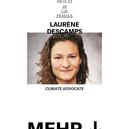
08.11.22
28
CH
FEMALE
LAURÈNE
DESCAMPS
CLIMATE ADVOCATE
MEHR