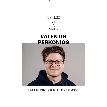
08.11.22
26
A
MALE
VALENTIN
PERKONIGG
CO-FOUNDER & CTO, BRICKWISE