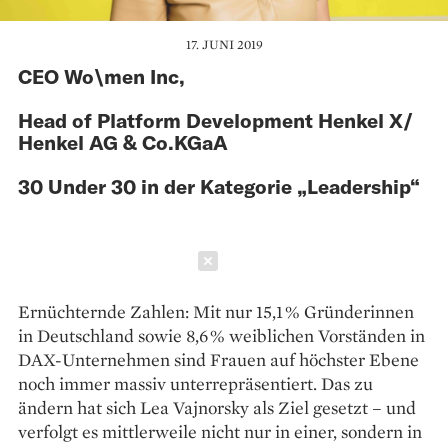
17. JUNI 2019
CEO Wo\men Inc,
Head of Platform Development Henkel X/
Henkel AG & Co.KGaA
30 Under 30 in der Kategorie „Leadership“
Schließen
Ernüchternde Zahlen: Mit nur 15,1 % ­Gründerinnen
in Deutschland sowie 8,6 % weiblichen Vorständen in
DAX-Unternehmen sind Frauen auf höchster Ebene
noch immer ­massiv unterrepräsentiert. Das zu
ändern hat sich Lea Vajnorsky als Ziel gesetzt – und
verfolgt es ­mittlerweile nicht nur in einer, sondern in