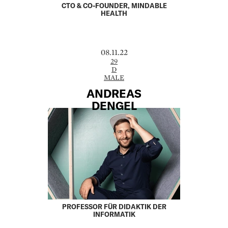
CTO & CO-FOUNDER, MINDABLE
HEALTH
08.11.22
29
D
MALE
ANDREAS
DENGEL
PROFESSOR FÜR DIDAKTIK DER
INFORMATIK