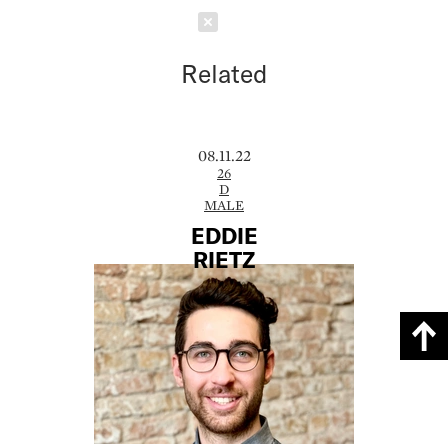
Schließen
Related
08.11.22
26
D
MALE
EDDIE
RIETZ