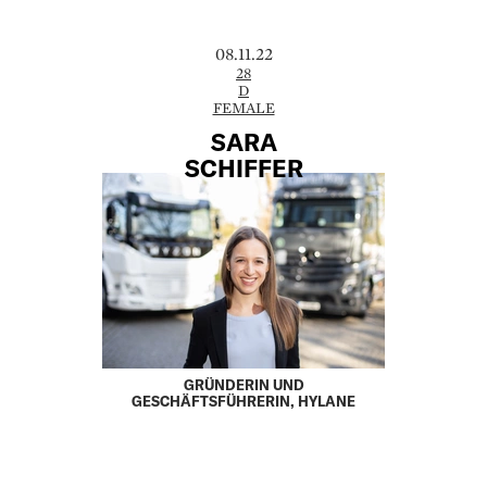
08.11.22
28
D
FEMALE
SARA
SCHIFFER
GRÜNDERIN UND
GESCHÄFTSFÜHRERIN, HYLANE