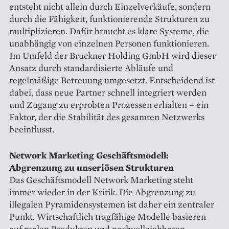
entsteht nicht allein durch Einzelverkäufe, sondern
durch die Fähigkeit, funktionierende Strukturen zu
multiplizieren. Dafür braucht es klare Systeme, die
unabhängig von einzelnen Personen funktionieren.
Im Umfeld der Bruckner Holding GmbH wird dieser
Ansatz durch standardisierte Abläufe und
regelmäßige Betreuung umgesetzt. Entscheidend ist
dabei, dass neue Partner schnell integriert werden
und Zugang zu erprobten Prozessen erhalten – ein
Faktor, der die Stabilität des gesamten Netzwerks
beeinflusst.
Network Marketing Geschäftsmodell:
Abgrenzung zu unseriösen Strukturen
Das Geschäftsmodell Network Marketing steht
immer wieder in der Kritik. Die Abgrenzung zu
illegalen Pyramidensystemen ist daher ein zentraler
Punkt. Wirtschaftlich tragfähige Modelle basieren
auf realen Produkten und nachvollziehbaren