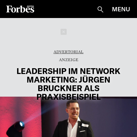
MENU
Suche
Schließen
ADVERTORIAL
LEADERSHIP IM NETWORK
MARKETING: JÜRGEN
BRUCKNER ALS
PRAXISBEISPIEL