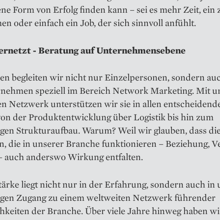
ene Form von Erfolg finden kann – sei es mehr Zeit, ein 
 oder einfach ein Job, der sich sinnvoll anfühlt.
ernetzt - Beratung auf Unternehmensebene
n begleiten wir nicht nur Einzelpersonen, sondern auc
nehmen speziell im Bereich Network Marketing. Mit 
n Netzwerk unterstützen wir sie in allen entscheidend
von der Produktentwicklung über Logistik bis hin zum
igen Strukturaufbau. Warum? Weil wir glauben, dass di
n, die in unserer Branche funktionieren – Beziehung, V
 – auch anderswo Wirkung entfalten.
ärke liegt nicht nur in der Erfahrung, sondern auch in
tigen Zugang zu einem weltweiten Netzwerk führender
hkeiten der Branche. Über viele Jahre hinweg haben wi