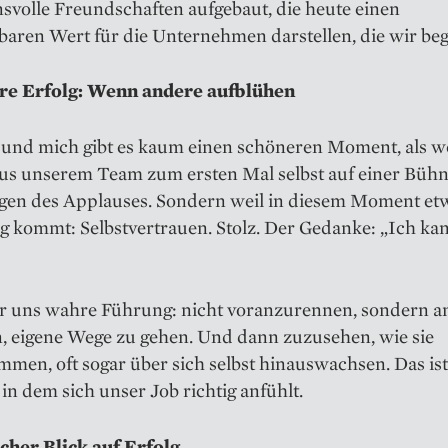
svolle Freundschaften aufgebaut, die heute einen
aren Wert für die Unternehmen darstellen, die wir beg
re Erfolg: Wenn andere aufblühen
a und mich gibt es kaum einen schöneren Moment, als 
us unserem Team zum ersten Mal selbst auf einer Bühne
gen des Applauses. Sondern weil in diesem Moment etw
 kommt: Selbstvertrauen. Stolz. Der Gedanke: „Ich ka
für uns wahre Führung: nicht voranzurennen, sondern a
n, eigene Wege zu gehen. Und dann zuzusehen, wie sie
men, oft sogar über sich selbst hinauswachsen. Das ist
n dem sich unser Job richtig anfühlt.
icher Blick auf Erfolg