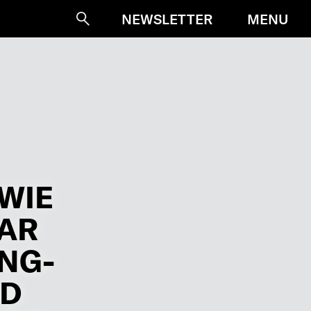
MENU
NEWSLETTER
Suche
 WIE
AAR
NG-
ND