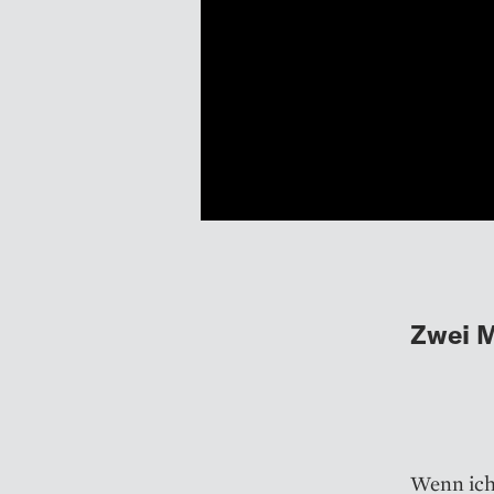
Zwei M
Wenn ich