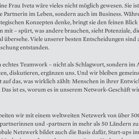
e Frau Iveta wäre vieles nicht möglich gewesen. Sie ist
e Partnerin im Leben, sondern auch im Business. Währ
rategischen Konzepten denke, bringt sie den feinen Blick
mit – spürt, was andere brauchen, sieht Potenziale, di
 übersehe. Viele unserer besten Entscheidungen sind 
ischung entstanden.
 echtes Teamwork – nicht als Schlagwort, sondern im A
ten, diskutieren, ergänzen uns. Und wir bleiben gemei
t auf das, was wirklich zählt: Menschen in ihrer Entwi
. Das ist es, worum es in unserem Network-Geschäft wi
beiten wir mit einem weltweiten Netzwerk von über 50
spartnerinnen und -partnern in mehr als 50 Ländern 
obale Netzwerk bildet auch die Basis dafür, Start-ups i