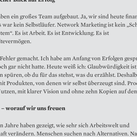
aben ein großes Team aufgebaut. Ja, wir sind heute finanz
 war kein Selbstläufer. Network Marketing ist kein „Sc
tem“. Es ist Arbeit. Es ist Entwicklung. Es ist
tevermögen.
 Fehler gemacht. Ich habe am Anfang von Erfolgen gesp
och gar nicht hatte. Heute weiß ich: Glaubwürdigkeit ist 
spüren, ob du für das stehst, was du erzählst. Deshalb
it Produkten, von denen wir selbst überzeugt sind. Pr
utzen, mit klarer Vision und ohne zehn Kopien auf de
 – worauf wir uns freuen
en Jahre haben gezeigt, wie sehr sich Arbeitswelt und
haft verändern. Menschen suchen nach Alternativen. N