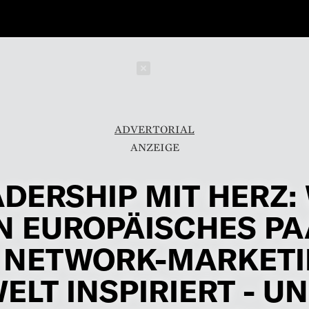
Schließen
ADVERTORIAL
DERSHIP MIT HERZ:
N EUROPÄISCHES P
E NETWORK-MARKETI
ELT INSPIRIERT - U