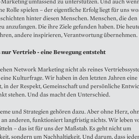
Marketing umfassend zu unterstützen. Und auch wen
e Rolle spielen – der eigentliche Erfolg liegt für uns w
eschichten hinter diesen Menschen. Menschen, die den
eu anzufangen. Die ihre Ziele gefunden haben. Die heute
hren, andere inspirieren, Verantwortung übernehmen.
 nur Vertrieb - eine Bewegung entsteht
ehen Network Marketing nicht als reines Vertriebssyst
s eine Kulturfrage. Wir haben in den letzten Jahren eine
t, in der Respekt, Gemeinschaft und persönliche Entwi
nkt stehen. Und das macht den Unterschied.
steme und Strategien gehören dazu. Aber ohne Herz, oh
 an anderen, funktioniert langfristig nichts. Wir leben v
tteln – das ist für uns der Maßstab. Es geht nicht um
gkeit, sondern um Nachhaltigkeit. Und darum, dass jed