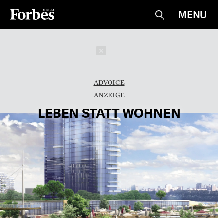
MENU
Suche
Schließen
ADVOICE
LEBEN STATT WOHNEN