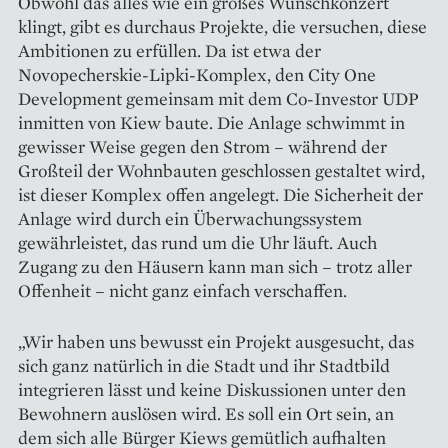
Obwohl das alles wie ein großes Wunschkonzert
klingt, gibt es durchaus Projekte, die versuchen, diese
Ambitionen zu erfüllen. Da ist etwa der
Novopecherskie-Lipki-Komplex, den City One
Development gemeinsam mit dem Co-Investor UDP
inmitten von Kiew baute. Die Anlage schwimmt in
gewisser Weise gegen den Strom – während der
Großteil der Wohnbauten geschlossen gestaltet wird,
ist dieser Komplex offen angelegt. Die Sicherheit der
Anlage wird durch ein Überwachungssystem
gewährleistet, das rund um die Uhr läuft. Auch
Zugang zu den Häusern kann man sich – trotz aller
Offenheit – nicht ganz einfach verschaffen.
„Wir haben uns bewusst ein Projekt ausgesucht, das
sich ganz natürlich in die Stadt und ihr Stadtbild
integrieren lässt und keine Diskussionen unter den
Bewohnern auslösen wird. Es soll ein Ort sein, an
dem sich alle Bürger Kiews gemütlich aufhalten