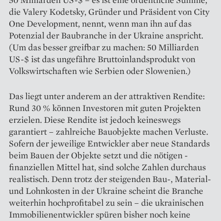
die Valery Kodetsky, Gründer und Präsident von City
One Development, nennt, wenn man ihn auf das
Potenzial der Baubranche in der Ukraine anspricht.
(Um das besser greifbar zu machen: 50 Milliarden
US-$ ist das ungefähre Bruttoinlandsprodukt von
Volkswirtschaften wie Serbien oder Slowenien.)
Das liegt unter anderem an der attraktiven Rendite:
Rund 30 % können Investoren mit guten Projekten
erzielen. Diese Rendite ist jedoch keineswegs
garantiert – zahlreiche Bauobjekte machen Verluste.
Sofern der jeweilige Entwickler aber neue Standards
beim Bauen der Objekte setzt und die nötigen ­
finanziellen Mittel hat, sind solche Zahlen durchaus
realistisch. Denn trotz der steigenden Bau-, Material-
und Lohnkosten in der Ukraine scheint die Branche
weiterhin hochprofitabel zu sein – die ­ukrainischen
Immobilienentwickler spüren bisher noch keine