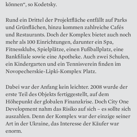
können“, so Kodetsky.
Rund ein Drittel der Projektfläche entfällt auf Parks
und Grün­flächen, hinzu kommen zahlreiche Cafés
und Restaurants. Doch der Komplex bietet auch noch
mehr als 100 Einrichtungen, darunter ein Spa,
Fitnessklubs, Spielplätze, einen Fußballplatz, eine
Bankfiliale sowie eine Apotheke. Auch zwei Schulen,
ein Kindergarten und ein Tennis­verein finden im
Novopecherskie-Lipki-­Komplex Platz.
Dabei war der Anfang kein leichter. 2008 wurde der
erste Teil des Objekts fertiggestellt, auf dem
Höhepunkt der globalen Finanzkrise. Doch City One
Development nahm das Risiko auf sich – es sollte sich
auszahlen. Denn der Komplex war der einzige seiner
Art in der Ukraine, das Interesse der Käufer war
enorm.