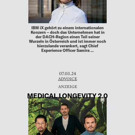
IBM iX gehört zu einem internationalen
Konzern – doch das Unternehmen hat in
der DACH-Region einen Teil seiner
Wurzeln in Österreich und ist immer noch
hierzulande verankert, sagt Chief
Experience Officer Samira …
07.03.24
ADVOICE
MEDICAL LONGEVITY 2.0