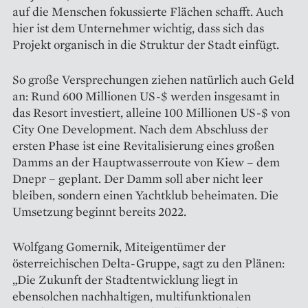
auf die Menschen fokussierte Flächen schafft. Auch
hier ist dem Unternehmer wichtig, dass sich das
Projekt organisch in die Struktur der Stadt einfügt.
So große Versprechungen ziehen natürlich auch Geld
an: Rund 600 Millionen US-$ werden insgesamt in
das Resort investiert, alleine 100 Milli­onen US-$ von
City One Development. Nach dem Abschluss der
ersten Phase ist eine Revitalisierung eines großen
Damms an der Hauptwasserroute von Kiew – dem
Dnepr – geplant. Der Damm soll aber nicht leer
bleiben, sondern einen Yachtklub beheimaten. Die
Um­setzung beginnt bereits 2022.
Wolfgang Gomernik, Miteigentümer der
österreichischen Delta-­Gruppe, sagt zu den Plänen:
„Die Zukunft der Stadtentwicklung liegt in
ebensolchen nachhaltigen, multifunktionalen