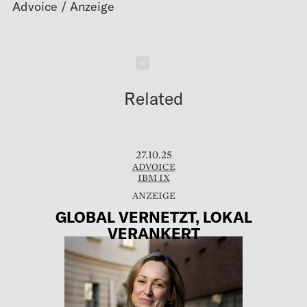
Schließen
Related
27.10.25
ADVOICE
IBM IX
GLOBAL VERNETZT, LOKAL
VERANKERT