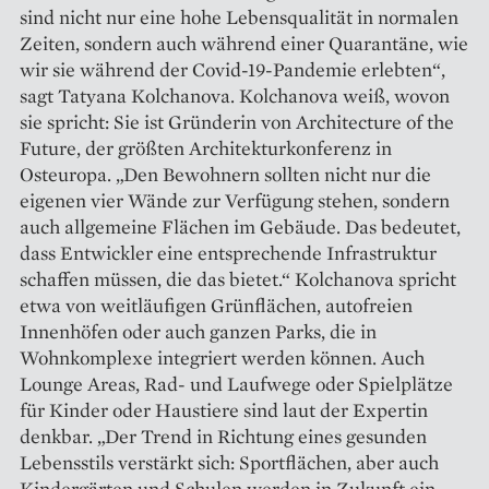
sind nicht nur eine hohe Lebensqualität in normalen
Zeiten, sondern auch während einer Quarantäne, wie
wir sie während der Covid-19-Pandemie erlebten“,
sagt Tatyana Kolchanova. Kolchanova weiß, wovon
sie spricht: Sie ist Gründerin von Architecture of the
Future, der größten Architekturkonferenz in
Osteuropa. „Den Bewohnern sollten nicht nur die
eigenen vier Wände zur Verfügung stehen, sondern
auch allgemeine Flächen im Gebäude. Das bedeutet,
dass Entwickler eine entsprechende Infrastruktur
schaffen müssen, die das bietet.“ Kolchanova spricht
etwa von weitläufigen Grünflächen, autofreien
Innenhöfen oder auch ganzen Parks, die in
Wohnkomplexe integriert werden können. Auch
Lounge Areas, Rad- und Laufwege oder Spielplätze
für Kinder oder Haustiere sind laut der Expertin
denkbar. „Der Trend in Richtung eines gesunden
Lebensstils verstärkt sich: Sportflächen, aber auch
Kindergärten und Schulen werden in Zukunft ein