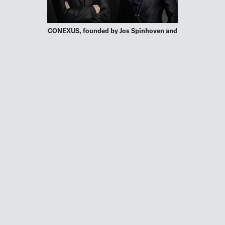
CONEXUS, founded by Jos Spinhoven and
Erik Mikurcik, aims to create a worldwide
business club by integrating an auction
platform and digital wallet to offer a
diverse range of products and services.
With an initial …
MEHR
Schließen