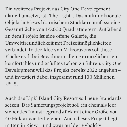
Ein weiteres Projekt, das City One Development
aktuell umsetzt, ist „The Light“. Das multifunktionale
Objekt in Kiews historischem Stadtkern umfasst eine
Gesamtfläche von 177.000 Quadratmetern. Auffallend
an dem Projekt ist eine offene Galerie, die
Umweltfreundlichkeit mit Freizeitmöglichkeiten
verbindet. In der Idee von Mikrorayons soll diese
Fläche es dabei Bewohnern alleine ermöglichen, ein
komfortables und erfülltes Leben zu führen. City One
Development will das Projekt bereits 2022 angehen –
und investiert dabei insgesamt rund 100 Millionen
US-$.
Auch das Lipki Island City Resort soll neue Standards
setzen. Das Sanierungsprojekt soll ein ehemals leer
stehendes Industriegrundstück mit einer Größe von
40 Hektar wiederbeleben. Auch dieses Projekt liegt
mitten in Kiew – und zwar auf der Rybalsky-