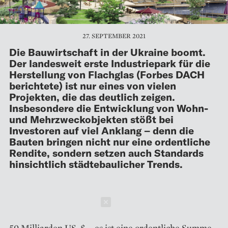
27. SEPTEMBER 2021
Die Bauwirtschaft in der Ukraine boomt.
Der landes­­­weit erste Industriepark für die
Herstellung von Flachglas (Forbes DACH
berichtete) ist nur eines von vielen
Projekten, die das deutlich zeigen.
Insbesondere die Entwicklung von Wohn-
und Mehrzweckobjekten stößt bei
Investoren auf viel Anklang – denn die
Bauten bringen nicht nur eine ordentliche
Rendite, sondern setzen auch Standards
hinsichtlich städtebaulicher Trends.
Schließen
50 Milliarden US-$ – es ist eine ­ordentliche Summe,