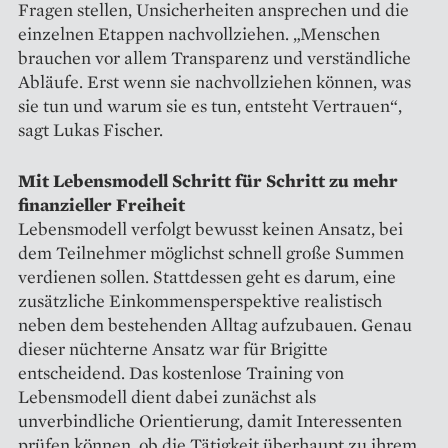
Fragen stellen, Unsicherheiten ansprechen und die
einzelnen Etappen nachvollziehen. „Menschen
brauchen vor allem Transparenz und verständliche
Abläufe. Erst wenn sie nachvollziehen können, was
sie tun und warum sie es tun, entsteht Vertrauen“,
sagt Lukas Fischer.
Mit Lebensmodell Schritt für Schritt zu mehr
finanzieller Freiheit
Lebensmodell verfolgt bewusst keinen Ansatz, bei
dem Teilnehmer möglichst schnell große Summen
verdienen sollen. Stattdessen geht es darum, eine
zusätzliche Einkommensperspektive realistisch
neben dem bestehenden Alltag aufzubauen. Genau
dieser nüchterne Ansatz war für Brigitte
entscheidend. Das kostenlose Training von
Lebensmodell dient dabei zunächst als
unverbindliche Orientierung, damit Interessenten
prüfen können, ob die Tätigkeit überhaupt zu ihrem