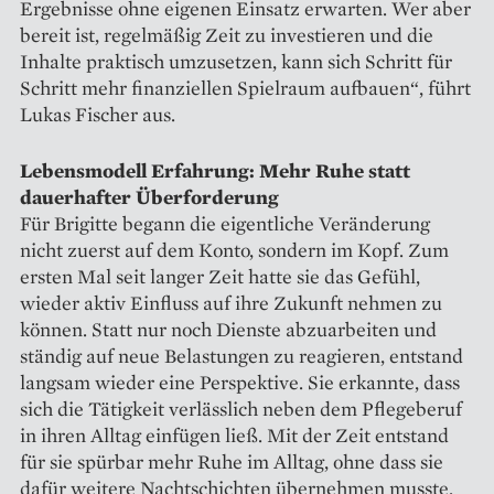
Ergebnisse ohne eigenen Einsatz erwarten. Wer aber
bereit ist, regelmäßig Zeit zu investieren und die
Inhalte praktisch umzusetzen, kann sich Schritt für
Schritt mehr finanziellen Spielraum aufbauen“, führt
Lukas Fischer aus.
Lebensmodell Erfahrung: Mehr Ruhe statt
dauerhafter Überforderung
Für Brigitte begann die eigentliche Veränderung
nicht zuerst auf dem Konto, sondern im Kopf. Zum
ersten Mal seit langer Zeit hatte sie das Gefühl,
wieder aktiv Einfluss auf ihre Zukunft nehmen zu
können. Statt nur noch Dienste abzuarbeiten und
ständig auf neue Belastungen zu reagieren, entstand
langsam wieder eine Perspektive. Sie erkannte, dass
sich die Tätigkeit verlässlich neben dem Pflegeberuf
in ihren Alltag einfügen ließ. Mit der Zeit entstand
für sie spürbar mehr Ruhe im Alltag, ohne dass sie
dafür weitere Nachtschichten übernehmen musste.