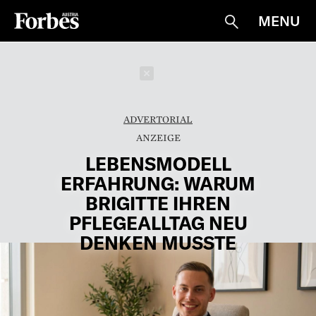
MENU
Suche
Schließen
ADVERTORIAL
LEBENSMODELL
ERFAHRUNG: WARUM
BRIGITTE IHREN
PFLEGEALLTAG NEU
DENKEN MUSSTE