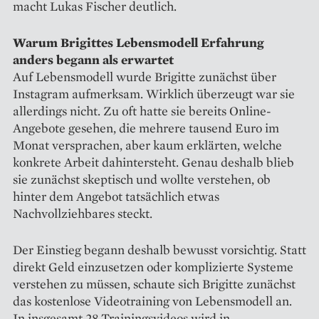
macht Lukas Fischer deutlich.
Warum Brigittes Lebensmodell Erfahrung
anders begann als erwartet
Auf Lebensmodell wurde Brigitte zunächst über
Instagram aufmerksam. Wirklich überzeugt war sie
allerdings nicht. Zu oft hatte sie bereits Online-
Angebote gesehen, die mehrere tausend Euro im
Monat versprachen, aber kaum erklärten, welche
konkrete Arbeit dahintersteht. Genau deshalb blieb
sie zunächst skeptisch und wollte verstehen, ob
hinter dem Angebot tatsächlich etwas
Nachvollziehbares steckt.
Der Einstieg begann deshalb bewusst vorsichtig. Statt
direkt Geld einzusetzen oder komplizierte Systeme
verstehen zu müssen, schaute sich Brigitte zunächst
das kostenlose Videotraining von Lebensmodell an.
In insgesamt 28 Trainingsvideos wird in