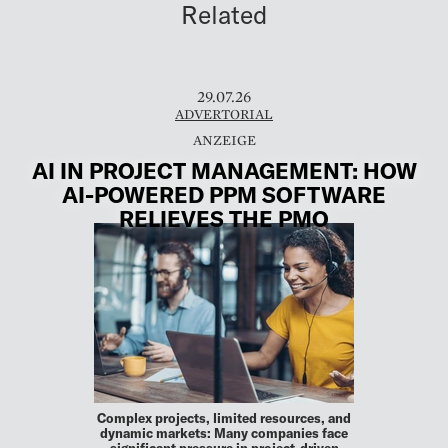
Related
29.07.26
ADVERTORIAL
AI IN PROJECT MANAGEMENT: HOW
AI-POWERED PPM SOFTWARE
RELIEVES THE PMO
Complex projects, limited resources, and
dynamic markets: Many companies face