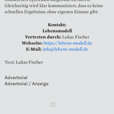
Gleichzeitig wird klar kommuniziert, dass es keine
schnellen Ergebnisse ohne eigenen Einsatz gibt.
Kontakt:
Lebensmodell
Vertreten durch:
Lukas Fischer
Webseite:
https://lebens-modell.de
E-Mail:
info@lebens-modell.de
Text: Lukas Fischer
Advertorial
Schließen