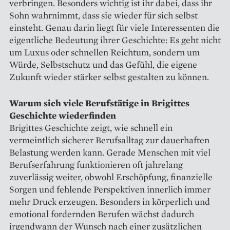
verbringen. Besonders wichtig ist ihr dabei, dass ihr
Sohn wahrnimmt, dass sie wieder für sich selbst
einsteht. Genau darin liegt für viele Interessenten die
eigentliche Bedeutung ihrer Geschichte: Es geht nicht
um Luxus oder schnellen Reichtum, sondern um
Würde, Selbstschutz und das Gefühl, die eigene
Zukunft wieder stärker selbst gestalten zu können.
Warum sich viele Berufstätige in Brigittes
Geschichte wiederfinden
Brigittes Geschichte zeigt, wie schnell ein
vermeintlich sicherer Berufsalltag zur dauerhaften
Belastung werden kann. Gerade Menschen mit viel
Berufserfahrung funktionieren oft jahrelang
zuverlässig weiter, obwohl Erschöpfung, finanzielle
Sorgen und fehlende Perspektiven innerlich immer
mehr Druck erzeugen. Besonders in körperlich und
emotional fordernden Berufen wächst dadurch
irgendwann der Wunsch nach einer zusätzlichen