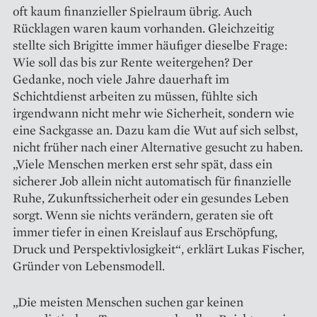
oft kaum finanzieller Spielraum übrig. Auch
Rücklagen waren kaum vorhanden. Gleichzeitig
stellte sich Brigitte immer häufiger dieselbe Frage:
Wie soll das bis zur Rente weitergehen? Der
Gedanke, noch viele Jahre dauerhaft im
Schichtdienst arbeiten zu müssen, fühlte sich
irgendwann nicht mehr wie Sicherheit, sondern wie
eine Sackgasse an. Dazu kam die Wut auf sich selbst,
nicht früher nach einer Alternative gesucht zu haben.
„Viele Menschen merken erst sehr spät, dass ein
sicherer Job allein nicht automatisch für finanzielle
Ruhe, Zukunftssicherheit oder ein gesundes Leben
sorgt. Wenn sie nichts verändern, geraten sie oft
immer tiefer in einen Kreislauf aus Erschöpfung,
Druck und Perspektivlosigkeit“, erklärt Lukas Fischer,
Gründer von Lebensmodell.
„Die meisten Menschen suchen gar keinen