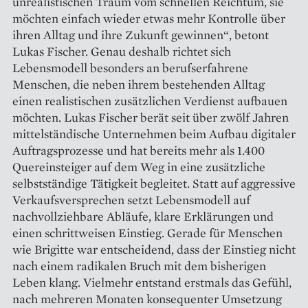
unrealistischen Traum vom schnellen Reichtum, sie
möchten einfach wieder etwas mehr Kontrolle über
ihren Alltag und ihre Zukunft gewinnen“, betont
Lukas Fischer. Genau deshalb richtet sich
Lebensmodell besonders an berufserfahrene
Menschen, die neben ihrem bestehenden Alltag
einen realistischen zusätzlichen Verdienst aufbauen
möchten. Lukas Fischer berät seit über zwölf Jahren
mittelständische Unternehmen beim Aufbau digitaler
Auftragsprozesse und hat bereits mehr als 1.400
Quereinsteiger auf dem Weg in eine zusätzliche
selbstständige Tätigkeit begleitet. Statt auf aggressive
Verkaufsversprechen setzt Lebensmodell auf
nachvollziehbare Abläufe, klare Erklärungen und
einen schrittweisen Einstieg. Gerade für Menschen
wie Brigitte war entscheidend, dass der Einstieg nicht
nach einem radikalen Bruch mit dem bisherigen
Leben klang. Vielmehr entstand erstmals das Gefühl,
nach mehreren Monaten konsequenter Umsetzung