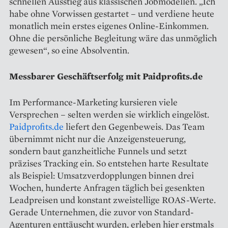
schnellen Ausstieg aus klassischen Jobmodellen. „Ich
habe ohne Vorwissen gestartet – und verdiene heute
monatlich mein erstes eigenes Online-Einkommen.
Ohne die persönliche Begleitung wäre das unmöglich
gewesen“, so eine Absolventin.
Messbarer Geschäftserfolg mit Paidprofits.de
Im Performance-Marketing kursieren viele
Versprechen – selten werden sie wirklich eingelöst.
Paidprofits.de
liefert den Gegenbeweis. Das Team
übernimmt nicht nur die Anzeigensteuerung,
sondern baut ganzheitliche Funnels und setzt
präzises Tracking ein. So entstehen harte Resultate
als Beispiel: Umsatzverdopplungen binnen drei
Wochen, hunderte Anfragen täglich bei gesenkten
Leadpreisen und konstant zweistellige ROAS-Werte.
Gerade Unternehmen, die zuvor von Standard-
Agenturen enttäuscht wurden, erleben hier erstmals