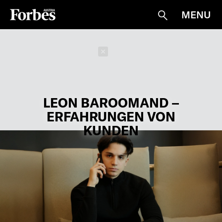
MENU
Suche
Schließen
LEON BAROOMAND –
ERFAHRUNGEN VON
KUNDEN