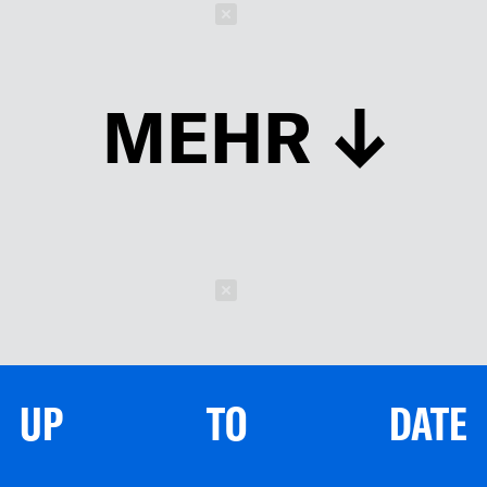
Schließen
MEHR
Schließen
UP TO DATE