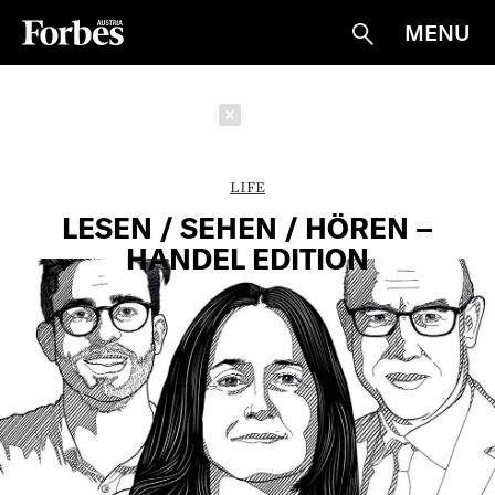
MENU
Suche
Schließen
LIFE
LESEN / SEHEN / HÖREN –
HANDEL EDITION