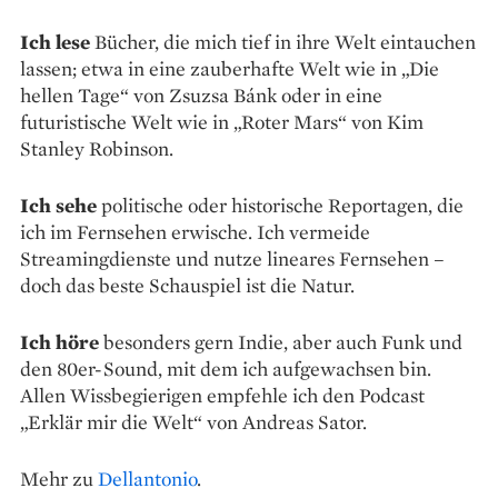
Ich lese
Bücher, die mich tief in ihre Welt eintauchen
lassen; etwa in eine zauberhafte Welt wie in „Die
hellen Tage“ von Zsuzsa Bánk oder in eine
futuristische Welt wie in „Roter Mars“ von Kim
Stanley Robinson.
Ich sehe
politische oder historische Reportagen, die
ich im Fernsehen erwische. Ich vermeide
Streamingdienste und nutze lineares Fern­sehen –
doch das beste Schauspiel ist die Natur.
Ich höre
besonders gern Indie, aber auch Funk und
den 80er-Sound, mit dem ich aufgewachsen bin.
Allen Wissbegierigen empfehle ich den Podcast
„Erklär mir die Welt“ von Andreas Sator.
Mehr zu
Dellantonio
.