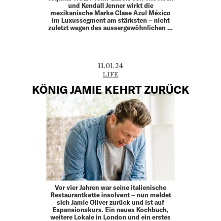
und Kendall Jenner wirkt die
mexikanische Marke Clase Azul México
im Luxussegment am stärksten – nicht
zuletzt wegen des aussergewöhnlichen …
11.01.24
LIFE
KÖNIG JAMIE KEHRT ZURÜCK
Vor vier Jahren war seine italienische
Restaurantkette insolvent – nun meldet
sich Jamie Oliver zurück und ist auf
Expansionskurs. Ein neues Kochbuch,
weitere Lokale in London und ein erstes