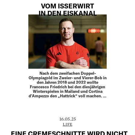
VOM ISSERWIRT
IN DEN EISKANAL
Nach dem zweifachen Doppel-
Olympiagold im Zweier- und Vierer-Bob in
den Jahren 2018 und 2022 wollte
Francesco Friedrich bei den diesjährigen
Winterspielen in Mailand und Cortina
d’Ampezzo den „Hattrick“ voll machen. …
16.05.25
LIFE
„EINE CREMESCHNITTE WIRD NICHT