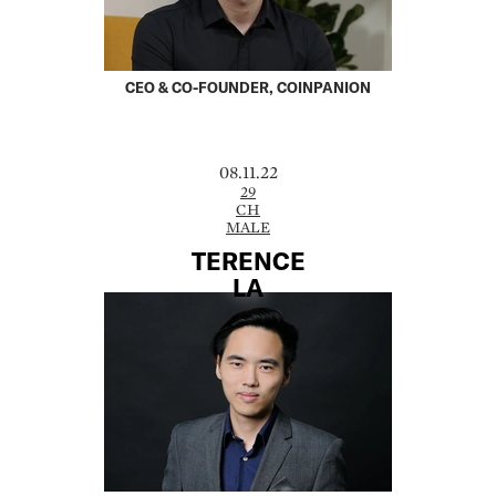
CEO & CO-FOUNDER, COINPANION
08.11.22
29
CH
MALE
TERENCE
LA