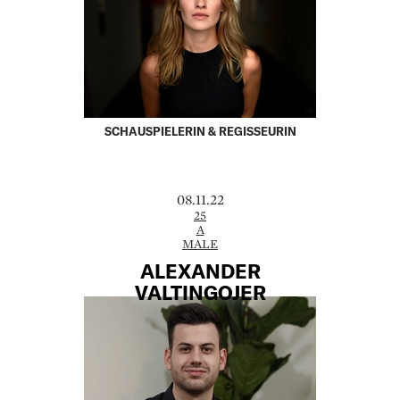
SCHAUSPIELERIN & REGISSEURIN
08.11.22
25
A
MALE
ALEXANDER
VALTINGOJER