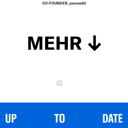
CO-FOUNDER, perseedU
MEHR
Schließen
UP TO DATE