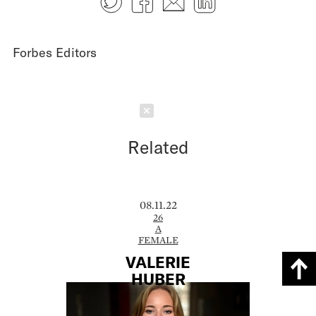
Forbes Editors
Schließen
Related
08.11.22
26
A
FEMALE
VALERIE
HUBER