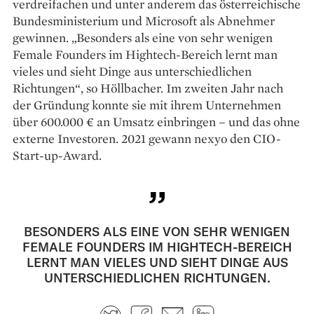
verdreifachen und unter anderem das österreichische
Bundesministerium und Microsoft als Abnehmer
gewinnen. „Besonders als eine von sehr wenigen
Female Founders im Hightech-Bereich lernt man
vieles und sieht Dinge aus unterschiedlichen
Richtungen“, so Höllbacher. Im zweiten Jahr nach
der Gründung konnte sie mit ihrem Unternehmen
über 600.000 € an Umsatz einbringen – und das ohne
externe Investoren. 2021 gewann nexyo den CIO-
Start-up-Award.
BESONDERS ALS EINE VON SEHR WENIGEN
FEMALE FOUNDERS IM HIGHTECH-BEREICH
LERNT MAN VIELES UND SIEHT DINGE AUS
UNTERSCHIEDLICHEN RICHTUNGEN.
Twitter
Facebook
E-mail
LinkedIn