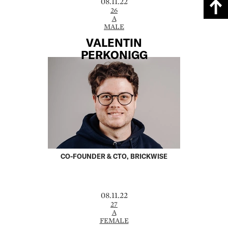
08.11.22
26
A
MALE
VALENTIN
PERKONIGG
CO-FOUNDER & CTO, BRICKWISE
08.11.22
27
A
FEMALE