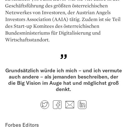
Geschäftsführung des größten österreichischen
Netzwerkes von Investoren, der Austrian Angels
Investors Association (AAIA) tätig. Zudem ist sie Teil
des Start-up Komitees des österreichischen
Bundesministeriums für Digitalisierung und
Wirtschaftsstandort.
Grundsätzlich würde ich mich – und ich vermute
auch andere – als jemanden beschreiben, der
die Big Vision im Auge hat und möglichst groß
denkt.
Twitter
Facebook
E-mail
LinkedIn
Forbes Editors