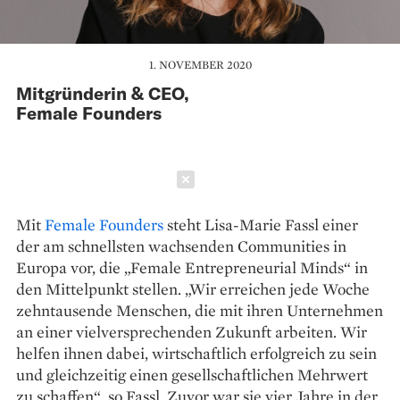
1. NOVEMBER 2020
Mitgründerin & CEO,
Female Founders
Schließen
Mit
Female Founders
steht Lisa-Marie Fassl einer
der am schnellsten wachsenden Communities in
Europa vor, die „Female Entrepreneurial Minds“ in
den Mittelpunkt stellen. „Wir erreichen jede Woche
zehntausende Menschen, die mit ihren Unternehmen
an einer vielversprechenden Zukunft arbeiten. Wir
helfen ihnen dabei, wirtschaftlich erfolgreich zu sein
und gleichzeitig einen gesellschaftlichen Mehrwert
zu schaffen“, so Fassl. Zuvor war sie vier Jahre in der