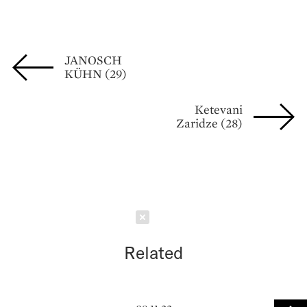
JANOSCH
KÜHN (29)
Ketevani
Zaridze (28)
Schließen
Related