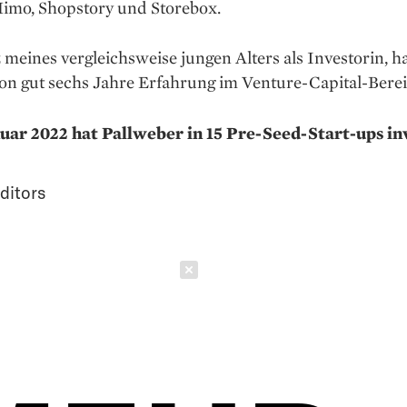
Mimo, Shopstory und Storebox.
 meines vergleichsweise jungen Alters als Investorin, h
on gut sechs Jahre Erfahrung im Venture-Capital-Berei
nuar 2022 hat Pallweber in 15 Pre-Seed-Start-ups inv
ditors
Schließen