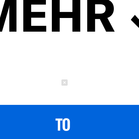
MEHR
Schließen
TO 