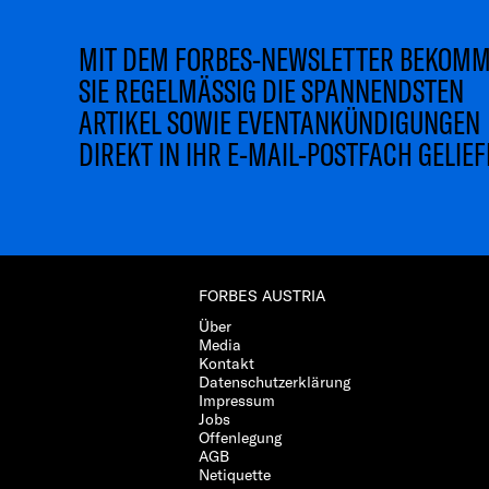
MIT DEM FORBES-NEWSLETTER BEKOM
SIE REGELMÄSSIG DIE SPANNENDSTEN
ARTIKEL SOWIE EVENTANKÜNDIGUNGEN
DIREKT IN IHR E-MAIL-POSTFACH GELIEF
FORBES AUSTRIA
Über
Media
Kontakt
Datenschutzerklärung
Impressum
Jobs
Offenlegung
AGB
Netiquette