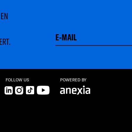
MEN
ERT.
Schließen
FOLLOW US
POWERED BY
LinkedIn
Instagram
TikTok
YouTube