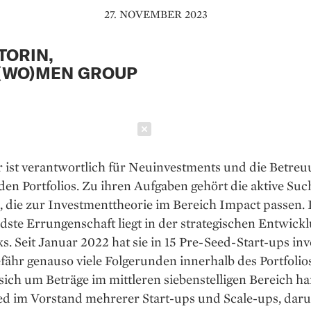
27. NOVEMBER 2023
TORIN,
(WO)MEN GROUP
Schließen
 ist verantwortlich für Neuinvestments und die Betreu
en Portfolios. Zu ihren Aufgaben gehört die aktive Su
, die zur Investmenttheorie im Bereich Impact passen. 
ste Errungenschaft liegt in der strategischen Entwickl
. Seit Januar 2022 hat sie in 15 Pre-Seed-Start-ups inv
ähr genauso viele Folgerunden innerhalb des Portfolios
sich um Beträge im mittleren siebenstelligen Bereich han
ied im Vorstand mehrerer Start-ups und Scale-ups, dar