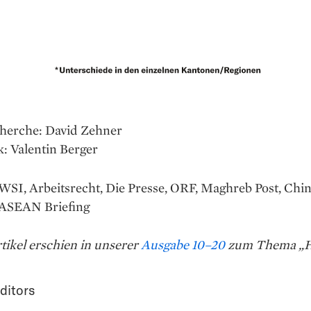
herche: David Zehner
k: Valentin Berger
WSI, Arbeitsrecht, Die Presse, ORF, Maghreb Post, Chi
, ASEAN Briefing
tikel erschien in unserer
Ausgabe 10–20
zum Thema „H
ditors