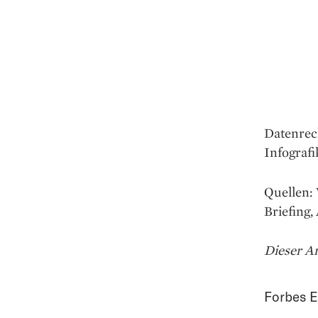
Datenrec
Infografi
Quellen: 
Briefing
Dieser Ar
Forbes E