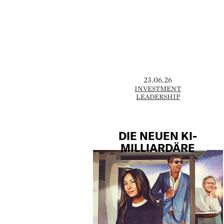
23.06.26
INVESTMENT
LEADERSHIP
DIE NEUEN KI-
MILLIARDÄRE