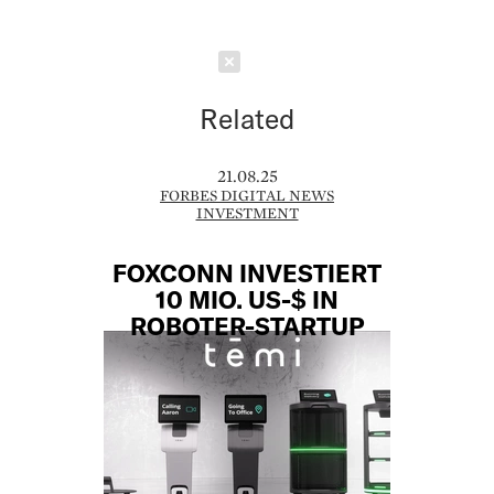
Schließen
Related
21.08.25
FORBES DIGITAL NEWS
INVESTMENT
FOXCONN INVESTIERT
10 MIO. US-$ IN
ROBOTER-STARTUP