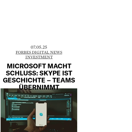
07.05.25
FORBES DIGITAL NEWS
INVESTMENT
MICROSOFT MACHT
SCHLUSS: SKYPE IST
GESCHICHTE – TEAMS
ÜBERNIMMT