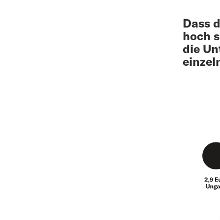
Dass d
hoch s
die Un
einzel