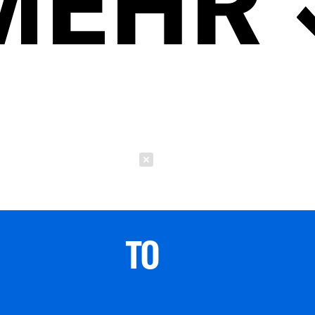
MEHR
Schließen
TO 