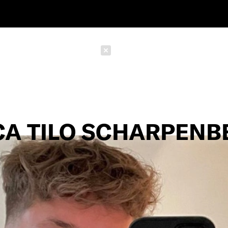
Schließen
CA TILO SCHARPENB