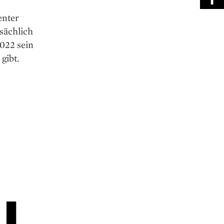
enter
sächlich
022 sein
gibt.