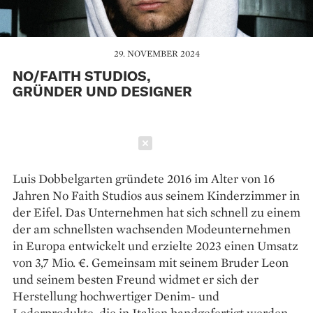
29. NOVEMBER 2024
NO/FAITH STUDIOS,
GRÜNDER UND DESIGNER
Schließen
Luis Dobbelgarten gründete 2016 im Alter von 16
Jahren No Faith Studios aus seinem Kinderzimmer in
der Eifel. Das Unternehmen hat sich schnell zu einem
der am schnellsten wachsenden Modeunternehmen
in Europa entwickelt und erzielte 2023 einen Umsatz
von 3,7 Mio. €. Gemeinsam mit seinem Bruder Leon
und seinem besten Freund widmet er sich der
Herstellung hochwertiger Denim- und
Lederprodukte, die in Italien handgefertigt werden.