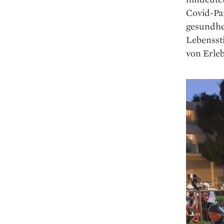
Covid-Pa
gesundhe
Lebensst
von Erle