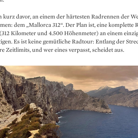
n kurz davor, an einem der härtesten Radrennen der We
hmen: dem „Mallorca 312“. Der Plan ist, eine komplette
l (312 Kilometer und 4.500 Höhenmeter) an einem einzi
igen. Es ist keine gemütliche Radtour: Entlang der Strec
e Zeitlimits, und wer eines verpasst, scheidet aus.