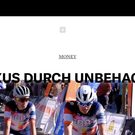
Schließen
MONEY
XUS DURCH UNBEHA