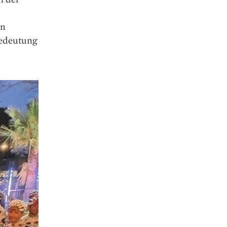
en
Bedeutung