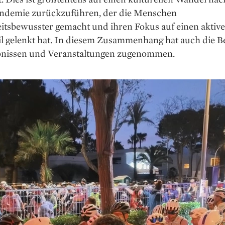
ndemie zurückzuführen, der die Menschen
itsbewusster gemacht und ihren Fokus auf einen aktiv
il gelenkt hat. In diesem Zusammenhang hat auch die 
bnissen und Veranstaltungen zugenommen.