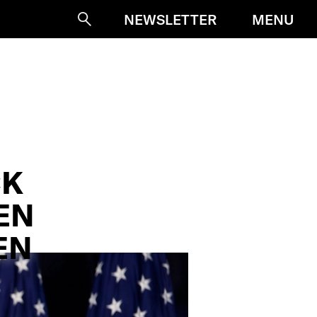
MENU
NEWSLETTER
Suche
CK
EN
EN