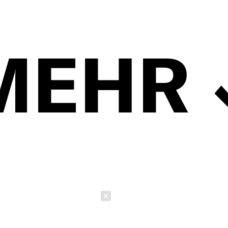
MEHR
Schließen