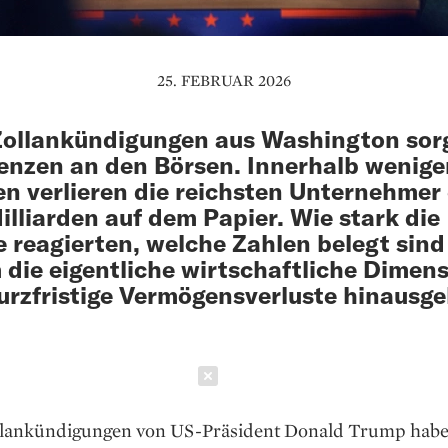
25. FEBRUAR 2026
ollankündigungen aus Washington sorg
enzen an den Börsen. Innerhalb wenige
n verlieren die reichsten Unternehmer
illiarden auf dem Papier. Wie stark die
 reagierten, welche Zahlen belegt sind
die eigentliche wirtschaftliche Dimen
urzfristige Vermögensverluste hinausge
Schließen
lankündigungen von US-Präsident Donald Trump habe