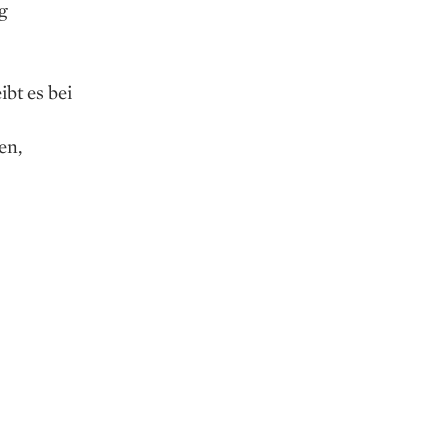
g
ibt es bei
en,