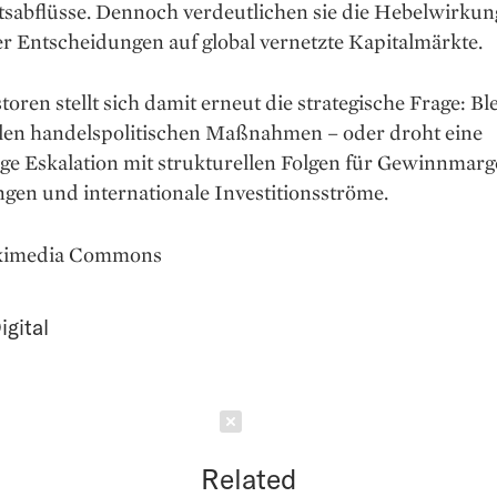
tsabflüsse. Dennoch verdeutlichen sie die Hebelwirkun
er Entscheidungen auf global vernetzte Kapitalmärkte.
toren stellt sich damit erneut die strategische Frage: Ble
len handelspolitischen Maßnahmen – oder droht eine
ge Eskalation mit strukturellen Folgen für Gewinnmarg
gen und internationale Investitionsströme.
ikimedia Commons
igital
Schließen
Related