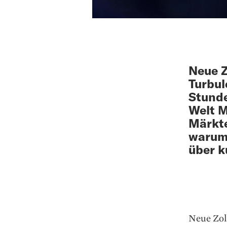
Neue Z
Turbul
Stunde
Welt M
Märkte
warum 
über k
Neue Zol