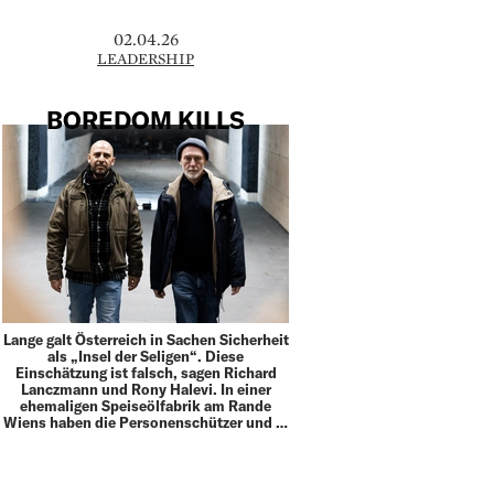
02.04.26
LEADERSHIP
BOREDOM KILLS
Lange galt Österreich in Sachen Sicherheit
als „Insel der Seligen“. Diese
Einschätzung ist falsch, sagen Richard
Lanczmann und Rony Halevi. In einer
ehemaligen Speiseölfabrik am Rande
Wiens haben die Personenschützer und …