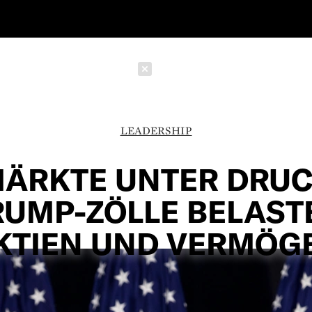
Schließen
LEADERSHIP
ÄRKTE UNTER DRU
RUMP-ZÖLLE BELAST
KTIEN UND VERMÖG