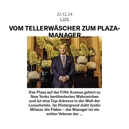
23.12.24
LIFE
VOM TELLERWÄSCHER ZUM PLAZA-
MANAGER
Das Plaza auf der Fifth Avenue gehört zu
New Yorks berühmtesten Wahrzeichen
und ist eine Top-Adresse in der Welt der
Luxushotels. Im Hintergrund zieht Justin
Milazzo die Fäden – der Manager ist ein
echter Veteran der …