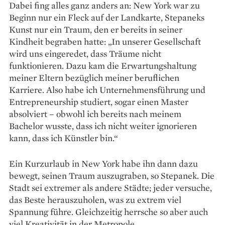
Dabei fing alles ganz anders an: New York war zu
Beginn nur ein Fleck auf der Landkarte, Stepaneks
Kunst nur ein Traum, den er bereits in seiner
Kindheit begraben hatte: „In unserer Gesellschaft
wird uns eingeredet, dass Träume nicht
funktionieren. Dazu kam die Erwartungshaltung
meiner Eltern bezüglich meiner beruflichen
Karriere. Also habe ich Unternehmens­führung und
Entrepreneurship studiert, sogar einen Master
absolviert – obwohl ich bereits nach meinem
Bachelor wusste, dass ich nicht weiter ignorieren
kann, dass ich Künstler bin.“
Ein Kurzurlaub in New York habe ihn dann dazu
bewegt, seinen Traum auszugraben, so Stepanek. Die
Stadt sei extremer als andere Städte; jeder versuche,
das Beste herauszuholen, was zu extrem viel
Spannung führe. Gleichzeitig herrsche so aber auch
viel Kreativität in der Metropole.