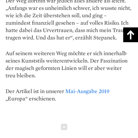
Der Weg dorthin war jedoch alles andere als leicht.
„Anfangs war es unheimlich schwer, ich wusste nicht,
wie ich die Zeit überstehen soll, und ging –
zumindest finanziell gesehen – auf volles Risiko. Ich
hatte dabei das Urvertrauen, dass mich mein Traum
tragen wird. Und das hat er“, erzählt Stepanek.
Auf seinem weiteren Weg möchte er sich innerhalb
seines Kunststils weiterentwickeln. Der Faszination
der magisch geformten Linien will er aber weiter
treu bleiben.
Der Artikel ist in unserer
Mai-Ausgabe 2019
„Europa“ erschienen.
Schließen