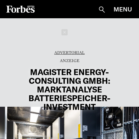
MENU
Suche
Schließen
ADVERTORIAL
MAGISTER ENERGY-
CONSULTING GMBH:
MARKTANALYSE
BATTERIESPEICHER-
INVESTMENT