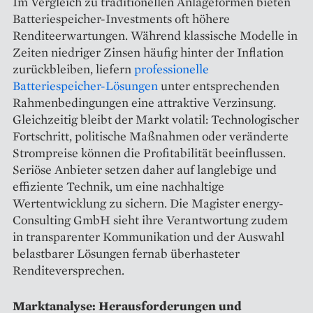
Im Vergleich zu traditionellen Anlageformen bieten
Batteriespeicher-Investments oft höhere
Renditeerwartungen. Während klassische Modelle in
Zeiten niedriger Zinsen häufig hinter der Inflation
zurückbleiben, liefern
professionelle
Batteriespeicher-Lösungen
unter entsprechenden
Rahmenbedingungen eine attraktive Verzinsung.
Gleichzeitig bleibt der Markt volatil: Technologischer
Fortschritt, politische Maßnahmen oder veränderte
Strompreise können die Profitabilität beeinflussen.
Seriöse Anbieter setzen daher auf langlebige und
effiziente Technik, um eine nachhaltige
Wertentwicklung zu sichern. Die Magister energy-
Consulting GmbH sieht ihre Verantwortung zudem
in transparenter Kommunikation und der Auswahl
belastbarer Lösungen fernab überhasteter
Renditeversprechen.
Marktanalyse: Herausforderungen und