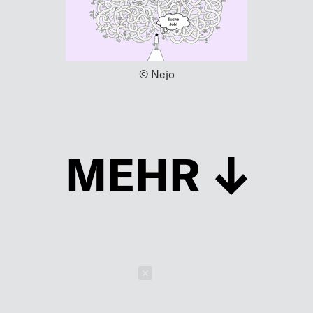
© Nejo
MEHR
Schließen