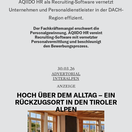
AQIIDO HR als Recruiting-Software vernetzt
Unternehmen und Personaldienstleister in der DACH-
Region effizient.
Der Fachkräftemangel erschwert die
Personalgewinnung. AQIIDO HR vereint
Recruiting-Software mit vernetzter
Personalvermittlung und beschleunigt
den Bewerbungsprozess.
30.03.26
ADVERTORIAL
INTERALPEN
HOCH ÜBER DEM ALLTAG – EIN
RÜCKZUGSORT IN DEN TIROLER
ALPEN