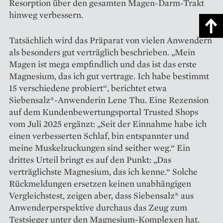
Resorption über den gesamten Magen-Darm-Trakt
hinweg verbessern.
Tatsächlich wird das Präparat von vielen Anwendern
als besonders gut verträglich beschrieben. „Mein
Magen ist mega empfindlich und das ist das erste
Magnesium, das ich gut vertrage. Ich habe bestimmt
15 verschiedene probiert“, berichtet etwa
Siebensalz®-Anwenderin Lene Thu. Eine Rezension
auf dem Kundenbewertungsportal Trusted Shops
vom Juli 2025 ergänzt: „Seit der Einnahme habe ich
einen verbesserten Schlaf, bin entspannter und
meine Muskelzuckungen sind seither weg.“ Ein
drittes Urteil bringt es auf den Punkt: „Das
verträglichste Magnesium, das ich kenne.“ Solche
Rückmeldungen ersetzen keinen unabhängigen
Vergleichstest, zeigen aber, dass Siebensalz® aus
Anwenderperspektive durchaus das Zeug zum
Testsieger unter den Magnesium-Komplexen hat.