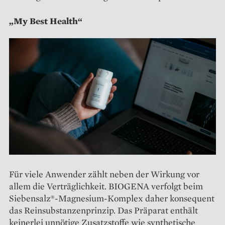
„My Best Health“
Für viele Anwender zählt neben der Wirkung vor
allem die Verträglichkeit. BIOGENA verfolgt beim
Siebensalz®-Magnesium-Komplex daher konsequent
das Reinsubstanzenprinzip. Das Präparat enthält
keinerlei unnötige Zusatzstoffe wie synthetische