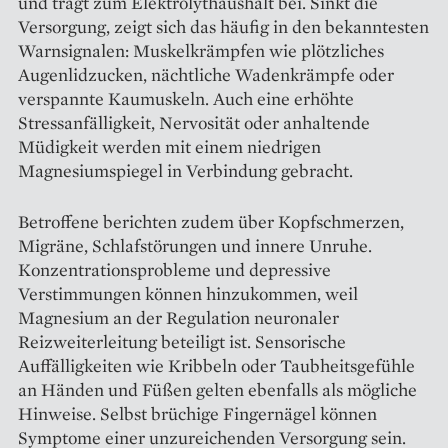
und trägt zum Elektrolythaushalt bei. Sinkt die
Versorgung, zeigt sich das häufig in den bekanntesten
Warnsignalen: Muskelkrämpfen wie plötzliches
Augenlidzucken, nächtliche Wadenkrämpfe oder
verspannte Kaumuskeln. Auch eine erhöhte
Stressanfälligkeit, Nervosität oder anhaltende
Müdigkeit werden mit einem niedrigen
Magnesiumspiegel in Verbindung gebracht.
Betroffene berichten zudem über Kopfschmerzen,
Migräne, Schlafstörungen und innere Unruhe.
Konzentrationsprobleme und depressive
Verstimmungen können hinzukommen, weil
Magnesium an der Regulation neuronaler
Reizweiterleitung beteiligt ist. Sensorische
Auffälligkeiten wie Kribbeln oder Taubheitsgefühle
an Händen und Füßen gelten ebenfalls als mögliche
Hinweise. Selbst brüchige Fingernägel können
Symptome einer unzureichenden Versorgung sein.