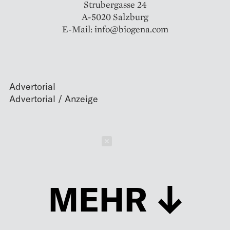
Strubergasse 24
A-5020 Salzburg
E-Mail: info@biogena.com
Advertorial
Schließen
MEHR