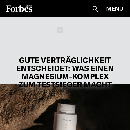
MENU
Suche
Schließen
GUTE VERTRÄGLICHKEIT
ENTSCHEIDET: WAS EINEN
MAGNESIUM-KOMPLEX
ZUM TESTSIEGER MACHT