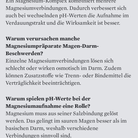
Ein Magnesium-Komplex kombiniert mehrere
Magnesiumverbindungen. Dadurch verbessert sich
auch bei wechselnden pH-Werten die Aufnahme im
Verdauungstrakt und die Wirksamkeit ist besser.
Warum verursachen manche
Magnesiumpräparate Magen-Darm-
Beschwerden?
Einzelne Magnesiumverbindungen lösen sich
schlecht oder wirken osmotisch im Darm. Zudem
können Zusatzstoffe wie Trenn- oder Bindemittel die
Verträglichkeit beeinträchtigen.
Warum spielen pH-Werte bei der
Magnesiumaufnahme eine Rolle?
Magnesium muss aus seiner Salzbindung gelöst
werden. Das gelingt im sauren Magen besser als im
basischen Darm, weshalb verschiedene
Verbindungen sinnvoll sind.