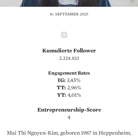
16. SEPTEMBER 2025
Schließen
Kumulierte Follower
2.224.823
Engagement Rates
IG:
3,45%
TT:
2,96%
YT:
4,01%
Entrepreneurship-Score
4
Mai Thi Nguyen-Kim, geboren 1987 in Heppenheim,