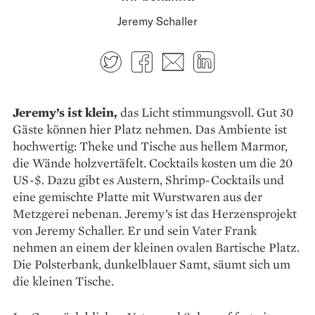
Jeremy Schaller
Twitter
Facebook
E-mail
LinkedIn
Jeremy’s ist klein,
das Licht stimmungsvoll. Gut 30
Gäste können hier Platz nehmen. Das Ambiente ist
hochwertig: Theke und Tische aus hellem Marmor,
die Wände holzvertäfelt. Cocktails kosten um die 20
US-$. Dazu gibt es Austern, Shrimp-Cocktails und
eine gemischte Platte mit Wurstwaren aus der
Metzgerei neben­an. Jeremy’s ist das Herzensprojekt
von Jeremy Schaller. Er und sein Vater Frank
nehmen an einem der kleinen ovalen Bartische Platz.
Die Polsterbank, dunkelblauer Samt, säumt sich um
die kleinen Tische.