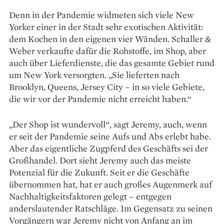
Denn in der Pandemie widmeten sich viele New
Yorker einer in der Stadt sehr exotischen Aktivität:
dem Kochen in den eigenen vier Wänden. Schaller &
Weber verkaufte dafür die Roh­stoffe, im Shop, aber
auch über Lieferdienste, die das gesamte Gebiet rund
um New York ver­sorgten. „Sie lieferten nach
Brooklyn, Queens, Jersey City – in so viele Gebiete,
die wir vor der Pandemie nicht erreicht haben.“
„Der Shop ist wundervoll“, sagt Jeremy, auch, wenn
er seit der Pandemie seine Aufs und Abs erlebt habe.
Aber das eigentliche Zugpferd des Geschäfts sei der
Großhandel. Dort sieht Jeremy auch das meiste
Potenzial für die Zukunft. Seit er die Geschäfte
übernommen hat, hat er auch großes Augenmerk auf
Nachhaltigkeitsfaktoren gelegt – entgegen
anderslautender Ratschläge. Im Gegensatz zu seinen
Vorgängern war Jeremy nicht von Anfang an im