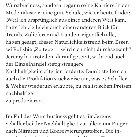
Wurst­business, sondern begann seine Karriere in der
Modeindustrie; eine gute Schule, wie er heute findet:
„Weil ich ursprünglich aus einer anderen Welt kam,
hatte ich vielleicht auch einen anderen Blick für
Trends. Zulieferer und Kunden, ei­gent­lich alle,
haben gesagt, dieser Natürlichkeitstrend beim Essen
sei Bullshit: ‚Zu teuer – wird sich nicht durchsetzen!‘“
Jeremy hat trotzdem darauf gesetzt, während auch
der Einzelhandel stetig strengere
Nachhaltigkeitskriterien forderte. Damit stellte sich
auch die Produktion stück­weise um, was es Schaller
& Weber wie­derum erlaubte, zu realistischen Preisen
nach­haltiger
zu produzieren.
Im Fall des Wurst­business geht es für Jeremy
Schaller bei der Nachhaltigkeit vor allem um Fragen
nach Nitraten und Konservierungsstoffen. Die in­