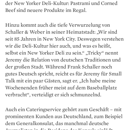
der New Yorker Deli-Kultur: Pastrami und Corned
Beef sind neuere Produkte im Regal.
Hinzu kommt auch die tiefe Verwurzelung von
Schaller & Weber in seiner Heimatstadt: „Wir sind
seit 85 Jahren in New York City. Des­wegen verstehen
wir die Deli-Kultur hier auch, und was es heißt,
selbst ein New Yorker Deli zu sein.“ „Tricky“ nennt
Jeremy die Relation von deutschen Traditionen und
der großen Stadt. Während Frank Schaller noch
gutes Deutsch spricht, reicht es für Jeremy für Small
Talk mit ein paar Gästen, sagt er. „Ich habe meine
Wochenenden früher meist auf dem Baseballplatz
verbracht“, verteidigt er sich schmunzelnd.
Auch ein Cateringservice gehört zum Ge­schäft – mit
prominenten Kunden aus Deutschland, zum Beispiel
dem Generalkonsulat, das manchmal deutsche