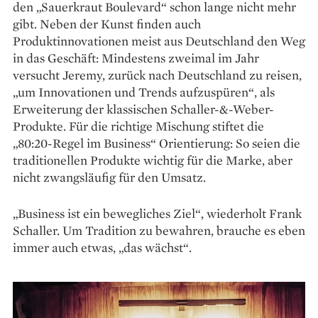
den „Sauerkraut Boulevard“ schon lange nicht mehr
gibt. Neben der Kunst finden auch
Produktinnovationen meist aus Deutschland den Weg
in das Geschäft: Mindestens zweimal im Jahr
versucht Jeremy, zurück nach Deutschland zu reisen,
„um Innovationen und Trends aufzuspüren“, als
Erweiterung der klassischen Schaller-&-Weber-
Produkte. Für die richtige Mischung stiftet die
„80:20-Regel im Business“ Orientierung: So seien die
traditio­nellen Produkte wichtig für die Marke, aber
nicht zwangsläufig für den Umsatz.
„Business ist ein bewegliches Ziel“, wiederholt Frank
Schaller. Um Tradition zu bewahren, brauche es eben
immer auch etwas, „das wächst“.