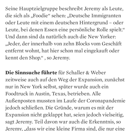
Seine Hauptzielgruppe beschreibt Jeremy als Leute,
die sich als „Foodie“ sehen: „Deutsche Immigranten
oder Leute mit einem deutschen Hintergrund – oder
Leute, bei denen Essen eine persönliche Rolle spielt.“
Und dann sind da natürlich auch die New Yorker:
„Jeder, der innerhalb von zehn Blocks vom Geschäft
entfernt wohnt, hat hier schon mal eingekauft oder
kennt den Shop.“ , so Jeremy.
Die Sinnsuche führte
für Schaller & Weber
zeitweise auch auf den Weg der Expansion, zunächst
nur in New York selbst, später wurde auch ein
Foodtruck in Austin, Texas, betrieben. Alle
Außenposten mussten im Laufe der Coronapandemie
jedoch schließen. Die Gründe, warum es mit der
Expansion nicht geklappt hat, seien jedoch vielseitig,
sagt Jeremy. Teil davon war auch die Erkenntnis, so
Jeremy, „dass wir eine kleine Firma sind, die nur eine