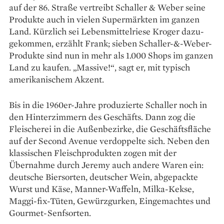
auf der 86. Straße vertreibt Schaller & Weber seine
Produkte auch in vielen Supermärkten im ganzen
Land. Kürzlich sei Lebensmittelriese Kroger dazu­
gekommen, erzählt Frank; sieben Schaller-&-­Weber-
Produkte sind nun in mehr als 1.000 Shops im ganzen
Land zu kaufen. „Massive!“, sagt er, mit typisch
amerikanischem Akzent.
Bis in die 1960er-Jahre produzierte Schaller noch in
den Hinterzimmern des Geschäfts. Dann zog die
Fleischerei in die Außenbezirke, die Ge­schäftsfläche
auf der Second Avenue verdoppelte sich. Neben den
klassischen Fleischprodukten zogen mit der
Übernahme durch Jeremy auch andere Waren ein:
deutsche Biersorten, deutscher Wein, abgepackte
Wurst und Käse, Manner-­Waffeln, Milka-Kekse,
Maggi-fix-Tüten, Gewürz­gurken, Eingemachtes und
Gourmet-Senfsorten.