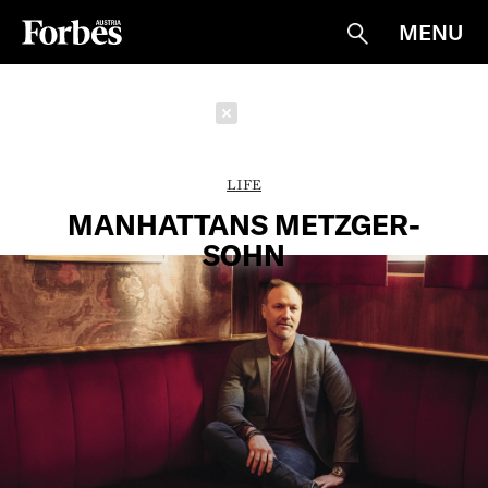
MENU
Suche
Schließen
LIFE
MANHATTANS METZGER­
SOHN