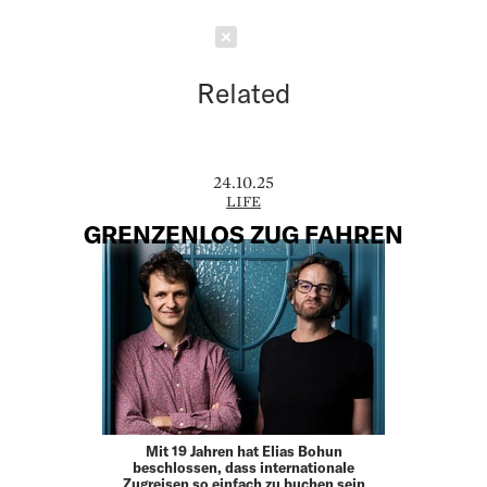
Schließen
Related
24.10.25
LIFE
GRENZENLOS ZUG FAHREN
Mit 19 Jahren hat Elias Bohun
beschlossen, dass internationale
Zugreisen so einfach zu buchen sein