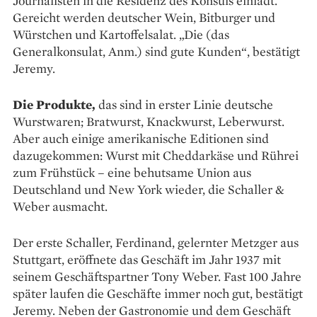
Journalisten in die Residenz des Konsuls einlädt.
Gereicht werden deutscher Wein, Bitburger und
Würstchen und Kartoffel­salat. „Die (das
Generalkonsulat, Anm.) sind gute Kunden“, bestätigt
Jeremy.
Die Produkte,
das sind in erster Linie deutsche
Wurstwaren; Bratwurst, Knackwurst, Leberwurst.
Aber auch einige amerikanische Editionen sind
dazugekommen: Wurst mit Cheddarkäse und Rührei
zum Frühstück – eine behutsame Union aus
Deutschland und New York wieder, die Schaller &
Weber ausmacht.
Der erste Schaller, Ferdinand, gelernter Metzger aus
Stuttgart, eröffnete das Geschäft im Jahr 1937 mit
seinem Geschäftspartner Tony Weber. Fast 100 Jahre
später laufen die Geschäfte immer noch gut, bestätigt
Jeremy. Neben der Gastronomie und dem Geschäft