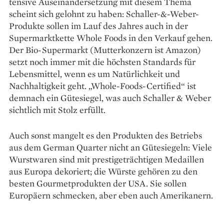
tensive Auseinandersetzung mit diesem Thema
scheint sich gelohnt zu haben: Schaller-&-Weber-
Produkte sollen im Lauf des Jahres auch in der
Supermarktkette Whole Foods in den Verkauf gehen.
Der Bio-Supermarkt (Mutterkonzern ist Amazon)
setzt noch immer mit die höchsten Standards für
Lebensmittel, wenn es um Natürlichkeit und
Nachhaltigkeit geht. „Whole-Foods-Certified“ ist
demnach ein Gütesiegel, was auch Schaller & Weber
sichtlich mit Stolz erfüllt.
Auch sonst mangelt es den Produkten des Betriebs
aus dem German Quarter nicht an Güte­siegeln: Viele
Wurstwaren sind mit pres­tigeträchtigen Medaillen
aus Europa dekoriert; die Würste gehören zu den
besten Gourmet­produkten der USA. Sie sollen
Europäern schmecken, aber eben auch Ameri­kanern.