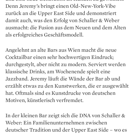
Denn Jeremy’s bringt einen Old-New-York-Vibe
zurück an die Upper East Side und demonstriert
damit auch, was den Erfolg von Schaller & Weber
ausmacht: die Fusion aus dem Neuen und dem Alten
als erfolgreiches Geschäfts­modell.
Angelehnt an alte Bars aus Wien macht die neue
Cocktailbar einen sehr hochwertigen Eindruck;
durchgestylt, aber nicht zu modern. Serviert werden
klassische Drinks, am Wochenende spielt eine
Jazzband. Jeremy läuft die Wände der Bar ab und
erzählt etwas zu den Kunstwerken, die er ausgewählt
hat. Oftmals sind es Kunstdrucke von deutschen
Motiven, künst­lerisch verfremdet.
In der kleinen Bar zeigt sich die DNA von Schaller &
Weber: Ein Familienunternehmen zwischen
deutscher Tradition und der Upper East Side – wo es