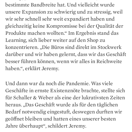
bestimmte Band­breite hat. Und vielleicht wurde
unsere Expan­sion zu schwierig und zu stressig, weil
wir sehr schnell sehr weit expandiert haben und
gleichzeitig keine Kompromisse bei der Qualität der
Produkte machen wollten.“ Im Ergebnis stand das
Learning, sich lieber weiter auf den Shop zu
konzentrieren. „Die Büros sind direkt im Stockwerk
darüber und wir haben gelernt, dass wir das Geschäft
besser führen können, wenn wir alles in Reichweite
haben.“, erklärt Jeremy.
Und dann war da noch die Pandemie. Was viele
Geschäfte in ernste Existenznöte brachte, stellte sich
für Schaller & Weber als eine der lukrativsten Zeiten
heraus. „Das Geschäft wurde als für den täglichen
Bedarf notwendig eingestuft, deswegen durften wir
geöffnet bleiben und hatten eines unserer besten
Jahre überhaupt“, schildert Jeremy.