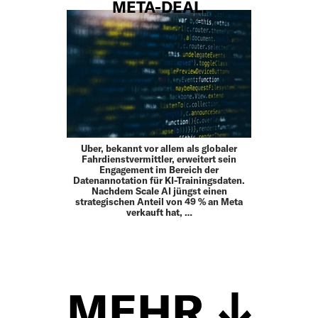
META-DEAL.
Uber, bekannt vor allem als globaler
Fahrdienstvermittler, erweitert sein
Engagement im Bereich der
Datenannotation für KI-Trainingsdaten.
Nachdem Scale AI jüngst einen
strategischen Anteil von 49 % an Meta
verkauft hat, …
MEHR