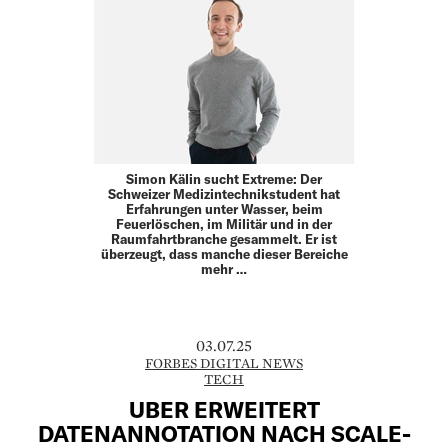
Simon Kälin sucht Extreme: Der
Schweizer Medizintechnikstudent hat
Erfahrungen unter Wasser, beim
Feuerlöschen, im Militär und in der
Raumfahrtbranche gesammelt. Er ist
überzeugt, dass manche dieser Bereiche
mehr …
03.07.25
FORBES DIGITAL NEWS
TECH
UBER ERWEITERT
DATENANNOTATION NACH SCALE-