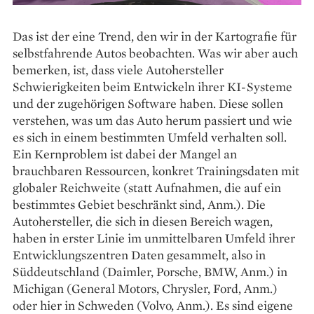
Das ist der eine Trend, den wir in der Kartografie für
selbstfahrende Autos beobachten. Was wir aber auch
bemerken, ist, dass viele Autohersteller
Schwierigkeiten beim Entwickeln ihrer KI-Systeme
und der zugehörigen Software haben. Diese sollen
verstehen, was um das Auto herum passiert und wie
es sich in einem bestimmten Umfeld verhalten soll.
Ein Kernproblem ist dabei der Mangel an
brauchbaren Ressourcen, konkret Trainingsdaten mit
globaler Reichweite (statt Aufnahmen, die auf ein
bestimmtes Gebiet beschränkt sind, Anm.). Die
Autohersteller, die sich in diesen Bereich wagen,
haben in erster Linie im unmittelbaren Umfeld ihrer
Entwicklungszentren Daten gesammelt, also in
Süddeutschland (Daimler, Porsche, BMW, Anm.) in
Michigan (General Motors, Chrysler, Ford, Anm.)
oder hier in Schweden (Volvo, Anm.). Es sind eigene