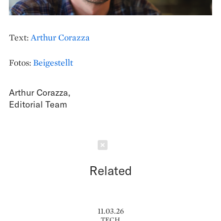
Text:
Arthur Corazza
Fotos:
Beigestellt
Arthur Corazza
,
Editorial Team
Schließen
Related
11.03.26
TECH