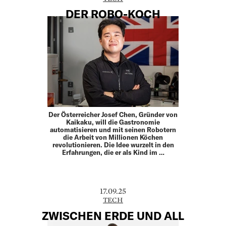
DER ROBO-KOCH
Der Österreicher Josef Chen, Gründer von
Kaikaku, will die Gastronomie
automatisieren und mit seinen Robotern
die Arbeit von Millionen Köchen
revolutionieren. Die Idee wurzelt in den
Erfahrungen, die er als Kind im …
17.09.25
TECH
ZWISCHEN ERDE UND ALL