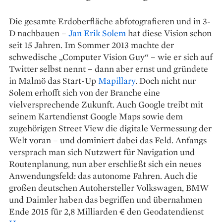
Die gesamte Erdoberfläche abfotografieren und in 3-
D nachbauen –
Jan Erik Solem
hat diese Vision schon
seit 15 Jahren. Im Sommer 2013 machte der
schwedische „Computer Vision Guy“ – wie er sich auf
Twitter selbst nennt – dann aber ernst und gründete
in Malmö das Start-Up
Mapillary
. Doch nicht nur
Solem erhofft sich von der Branche eine
vielversprechende Zukunft. Auch Google treibt mit
seinem Kartendienst Google Maps sowie dem
zugehörigen Street View die digitale Vermessung der
Welt voran – und dominiert dabei das Feld. Anfangs
versprach man sich Nutzwert für Navigation und
Routenplanung, nun aber erschließt sich ein neues
Anwendungsfeld: das autonome Fahren. Auch die
großen deutschen Autohersteller Volkswagen, BMW
und Daimler haben das begriffen und übernahmen
Ende 2015 für 2,8 Milliarden € den Geodatendienst