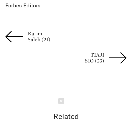
Forbes Editors
Karim
Saleh (21)
TIAJI
SIO (23)
Schließen
Related