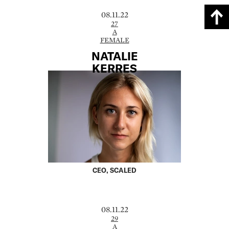
08.11.22
27
A
FEMALE
NATALIE
KERRES
CEO, SCALED
08.11.22
29
A