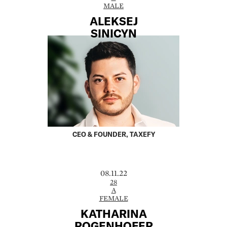
MALE
ALEKSEJ
SINICYN
CEO & FOUNDER, TAXEFY
08.11.22
28
A
FEMALE
KATHARINA
ROGENHOFER