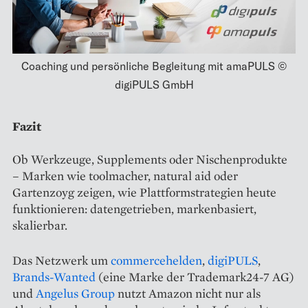
Coaching und persönliche Begleitung mit amaPULS ©
digiPULS GmbH
Fazit
Ob Werkzeuge, Supplements oder Nischenprodukte
– Marken wie toolmacher, natural aid oder
Gartenzoyg zeigen, wie Plattformstrategien heute
funktionieren: datengetrieben, markenbasiert,
skalierbar.
Das Netzwerk um
commercehelden
,
digiPULS
,
Brands-Wanted
(eine Marke der Trademark24-7 AG)
und
Angelus Group
nutzt Amazon nicht nur als