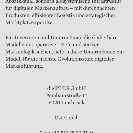
Absatzkanal, sondern als systemische Infrastruktur
für digitalen Markenaufbau – mit durchdachten
Produkten, effizienter Logistik und strategischer
Marktplatzexpertise.
Für Investoren und Unternehmer, die skalierbare
Modelle mit operativer Tiefe und starker
Markenlogik suchen, liefern diese Unternehmen ein
Modell für die nächste Evolutionsstufe digitaler
Markenführung.
digiPULS GmbH
Pembaurstraße 14
6020 Innsbruck
Österreich
Tel.: +43 512 25 90 25-0