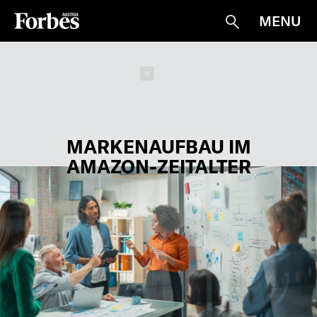
MENU
Suche
Schließen
MARKENAUFBAU IM
AMAZON-ZEITALTER