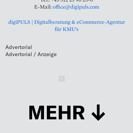
E-Mail:
office@digipuls.com
digiPULS | Digitalberatung & eCommerce-Agentur
für KMU’s
Advertorial
Schließen
MEHR