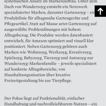
systemischen Ansatz im Markenaufbau. Unter dem
Dach von Wunderzoyg entsteht ein Netzwerk
spezialisierter Marken, darunter Gartenzoyg – eine
Produktlinie für alltagsnahe Gartengeräte und
Pflegeartikel. Statt auf Masse setzt Gartenzoyg auf
ausgewählte Problemlösungen mit hohem
Alltagsbezug. Die Produkte werden datenbasiert
entwickelt, für Amazon optimiert und visuell klar
positioniert. Neben Gartenzoyg gehören auch
Marken wie Wohnzoyg, Werkzoyg, Kreativzoyg,
Spielzoyg, Babyzoyg, Tierzoyg und Autozoyg zur
Wunderzoyg-Markenfamilie – jeweils spezialisiert
auf konkrete Alltagsbereiche, von
Haushaltsorganisation über kreative
Freizeitgestaltung bis zur Tierpflege.
Der Fokus liegt auf Funktionalität, einfacher
Handhabung und nachvollziehbarem Nutzen – ein