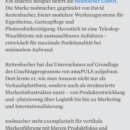
Ein anderes Beispiel liefert die
toolmacher GmbH
.
Die Marke toolmacher, gegründet von David
Rettenbacher, bietet modulare Werkzeugsysteme für
Eigenheime, Gartenpflege und
Photovoltaikreinigung. Herzstück ist eine Teleskop-
Waschbürste mit austauschbaren Aufsätzen –
entwickelt für maximale Funktionalität bei
minimalem Aufwand.
Rettenbacher hat das Unternehmen auf Grundlage
des Coachingprogramms von amaPULS aufgebaut.
Dort lernte er, wie man Amazon nicht nur als
Verkaufsplattform, sondern auch als strukturierte
Markeninfrastruktur nutzt – von Produktentwicklung
und -platzierung über Logistik bis hin zu Marketing
und Internationalisierung.
toolmacher steht exemplarisch für vertikale
Markenführung mit klarem Produktfokus und