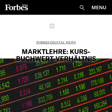
MENU
Suche
Schließen
FORBES DIGITAL NEWS
MARKTLEHRE: KURS-
BUCHWERT-VERHÄLTNIS