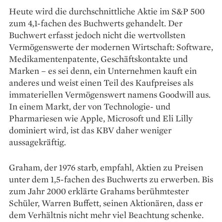
Heute wird die durchschnittliche Aktie im S&P 500
zum 4,1-fachen des Buchwerts gehandelt. Der
Buchwert erfasst jedoch nicht die wertvollsten
Vermögenswerte der modernen Wirtschaft: Software,
Medikamentenpatente, Geschäftskontakte und
Marken – es sei denn, ein Unternehmen kauft ein
anderes und weist einen Teil des Kaufpreises als
immateriellen Vermögenswert namens Goodwill aus.
In einem Markt, der von Technologie- und
Pharmariesen wie Apple, Microsoft und Eli Lilly
dominiert wird, ist das KBV daher weniger
aussagekräftig.
Graham, der 1976 starb, empfahl, Aktien zu Preisen
unter dem 1,5-fachen des Buchwerts zu erwerben. Bis
zum Jahr 2000 erklärte Grahams berühmtester
Schüler, Warren Buffett, seinen Aktionären, dass er
dem Verhältnis nicht mehr viel Beachtung schenke.