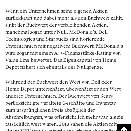
Wenn ein Unternehmen seine eigenen Aktien
zurückkauft und dabei mehr als den Buchwert zahlt,
sinkt der Buchwert der verbleibenden Aktien,
manchmal sogar unter Null. McDonald's, Dell
Technologies und Starbucks sind florierende
Unternehmen mit negativem Buchwert; McDonald's
wird sogar mit einem A++-Finanzstärke-Rating von
Value Line bewertet. Das Eigenkapital von Home
Depot nähert sich ebenfalls der Nullgrenze.
Während der Buchwert den Wert von Dell oder
Home Depot unterschätzt, überschätzt er den Wert
anderer Unternehmen. Der Buchwert von Sears
berücksichtigte veraltete Geschäfte und Inventar
zum ursprünglichen Preis abzüglich der
Abschreibungen, was offensichtlich mehr war, als sie
tatsächlich wert waren. 2013 sahen die Aktien mit
einem KBV von 1,5 günstig aus, gingen aber später in