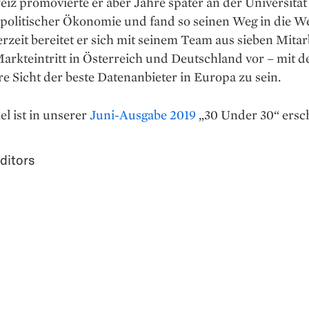
iz promovierte er aber Jahre später an der Universität 
 politischer Ökonomie und fand so seinen Weg in die We
rzeit bereitet er sich mit seinem Team aus sieben Mitar
arkteintritt in Österreich und Deutschland vor – mit d
re Sicht der beste Datenanbieter in Europa zu sein.
el ist in unserer
Juni-Ausgabe 2019
„30 Under 30“ ersc
ditors