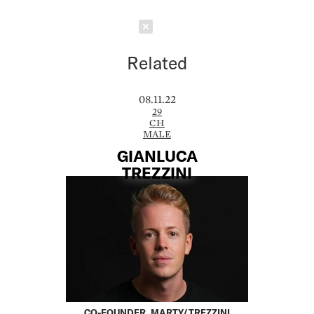
Schließen
Related
08.11.22
29
CH
MALE
GIANLUCA
TREZZINI
CO-FOUNDER, MARTY/TREZZINI