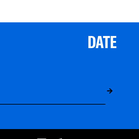
DATE
ABS