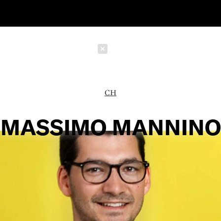
Schließen
CH
MASSIMO MANNINO