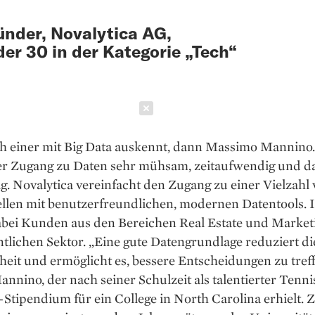
nder, Novalytica AG,
er 30 in der Kategorie „Tech“
Schließen
h einer mit Big Data auskennt, dann Massimo Mannino.
der Zugang zu Daten sehr mühsam, zeitaufwendig und d
ig. Novalytica vereinfacht den Zugang zu einer Vielzahl
llen mit benutzerfreundlichen, modernen Datentools. 
abei Kunden aus den Bereichen Real Estate und Market
tlichen Sektor. „Eine gute Datengrundlage reduziert di
eit und ermöglicht es, bessere Entscheidungen zu treff
annino, der nach seiner Schulzeit als talentierter Tenni
-Stipendium für ein College in North Carolina erhielt. 