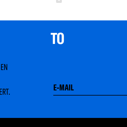
Schließen
TO 
MEN
ERT.
Schließen