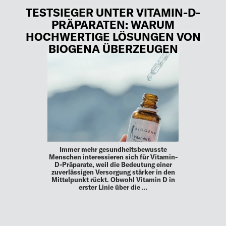
TESTSIEGER UNTER VITAMIN-D-
PRÄPARATEN: WARUM
HOCHWERTIGE LÖSUNGEN VON
BIOGENA ÜBERZEUGEN
Immer mehr gesundheitsbewusste
Menschen interessieren sich für Vitamin-
D-Präparate, weil die Bedeutung einer
zuverlässigen Versorgung stärker in den
Mittelpunkt rückt. Obwohl Vitamin D in
erster Linie über die …