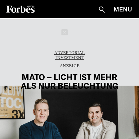
MENU
Suche
Schließen
ADVERTORIAL
INVESTMENT
MATO – LICHT IST MEHR
ALS NUR BELEUCHTUNG