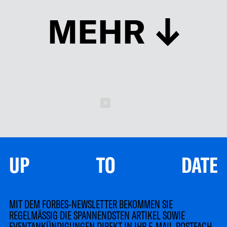
MEHR
Schließen
UP TO DATE
MIT DEM FORBES-NEWSLETTER BEKOMMEN SIE
REGELMÄSSIG DIE SPANNENDSTEN ARTIKEL SOWIE
EVENTANKÜNDIGUNGEN DIREKT IN IHR E-MAIL-POSTFACH