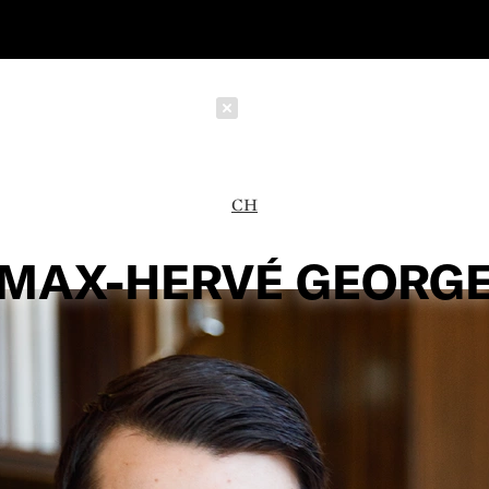
Schließen
CH
MAX-HERVÉ GEORG