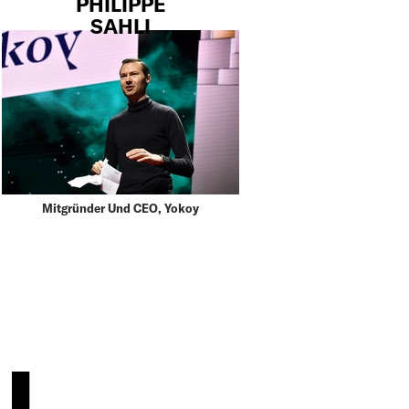
PHILIPPE
SAHLI
Mitgründer Und CEO, Yokoy