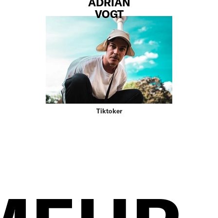
ADRIAN
VOGT
Tiktoker