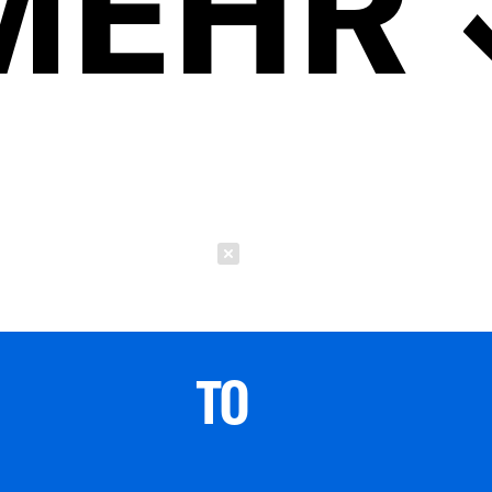
MEHR
Schließen
TO 