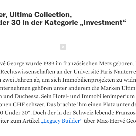
r, Ultima Collection,
er 30 in der Kategorie „Investment“
Schließen
é George wurde 1989 im französischen Metz geboren.
 Rechtswissenschaften an der Université Paris Nanterre
h zwei Jahren ab, um sich Immobilienprojekten zu wid
nternehmen gehören unter anderem die Marken Ultim
on und Duchessa. Sein Hotel- und Immobilienimperium 
ionen CHF schwer. Das brachte ihm einen Platz unter d
0 Under 30“. Doch der in der Schweiz lebende Franzose
iter zum Artikel
„Legacy Builder“
über Max-Hervé Geo