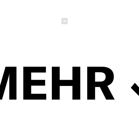
Schließen
MEHR