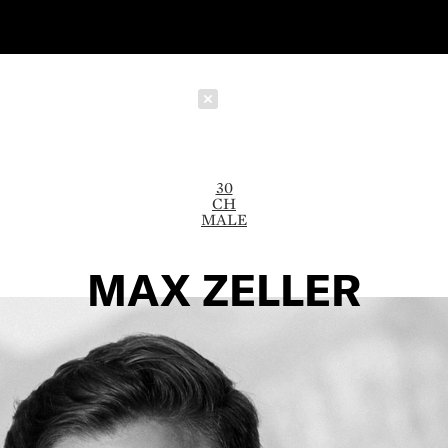
Schließen
30
CH
MALE
MAX ZELLER