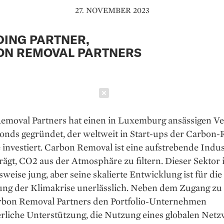
27. NOVEMBER 2023
ING PARTNER,
ON REMOVAL PARTNERS
Schließen
emoval Partners hat einen in Luxemburg ansässigen V
Fonds gegründet, der weltweit in Start-ups der Carbon
 investiert. Carbon Removal ist eine aufstrebende Indust
rägt, CO2 aus der Atmosphäre zu filtern. Dieser Sektor i
sweise jung, aber seine skalierte Entwicklung ist für die
ung der Klimakrise unerlässlich. Neben dem Zugang zu 
arbon Removal Partners den Portfolio-Unternehmen
erliche Unterstützung, die Nutzung eines globalen Net