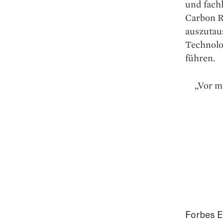
und fachl
Carbon Re
auszutau
Technolo
führen.
„Vor m
Forbes E