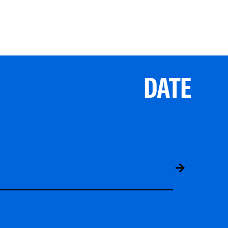
DATE
ABS