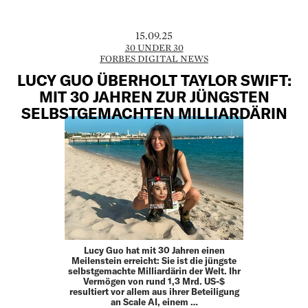
15.09.25
30 UNDER 30
FORBES DIGITAL NEWS
LUCY GUO ÜBERHOLT TAYLOR SWIFT:
MIT 30 JAHREN ZUR JÜNGSTEN
SELBSTGEMACHTEN MILLIARDÄRIN
Lucy Guo hat mit 30 Jahren einen
Meilenstein erreicht: Sie ist die jüngste
selbstgemachte Milliardärin der Welt. Ihr
Vermögen von rund 1,3 Mrd. US-$
resultiert vor allem aus ihrer Beteiligung
an Scale AI, einem …