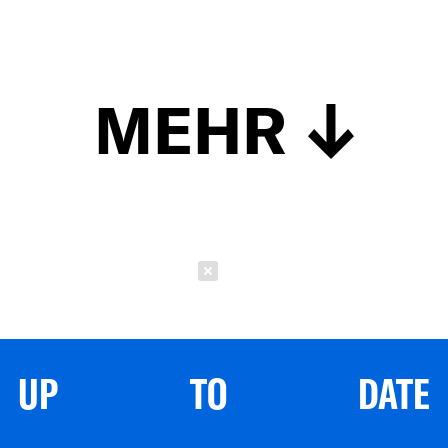
MEHR
Schließen
UP TO DATE