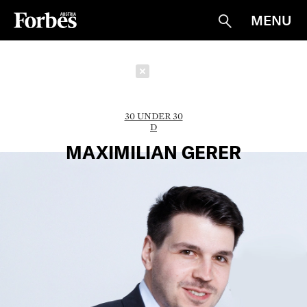
MENU
Suche
Schließen
30 UNDER 30
D
MAXIMILIAN GERER