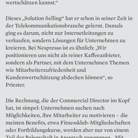
wertschätzen kannst.“
Dieses „Solution Selling“ hat er schon in seiner Zeit in
der Telekommunikationsbranche gelernt. Damals
ging es darum, nicht nur Internetleitungen zu
verkaufen, son­dern Lösungen für Unternehmen zu
kreieren. Bei Nespresso ist es ähnlich: „Wir
positionieren uns nicht als reiner Kaffeeanbieter,
sondern als Partner, mit dem Unternehmen Themen
wie Mitarbeiterzufriedenheit und
Kundenwertschätzung abdecken können“, so
Priester.
Die Rechnung, die der Com­mercial Director im Kopf
hat, ist simpel: Unternehmen suchen nach
Möglichkeiten, ihre Mitarbeiter zu motivieren – die
meisten Benefits, etwa Fitnessklub-Mitgliedschaften
oder Fort­bildungskurse, werden aber nur von einem
Teil der Belegschaft in Anspruch genommen. „Mit