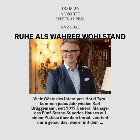
18.05.26
ADVOICE
INTERALPEN
RUHE ALS WAHRER WOHLSTAND
Viele Gäste des Interalpen-Hotel Tyrol
kommen jedes Jahr wieder. Karl
Brüggemann, seit 2012 General Manager
des Fünf-Sterne-Superior-Hauses auf
einem Plateau über dem Inntal, versteht
darin genau das, was er mit dem …