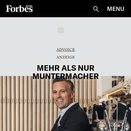
MENU
Suche
Schließen
ADVOICE
MEHR ALS NUR
MUNTERMACHER