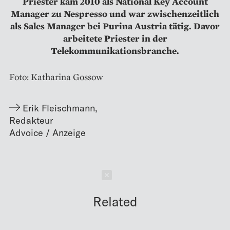
Priester kam 2010 als National Key Account
Manager zu Nespresso und war zwischenzeitlich
als Sales Manager bei Purina Austria tätig. Davor
arbeitete Priester in der
Telekommunikationsbranche.
Foto: Katharina Gossow
Erik Fleischmann
,
Redakteur
Schließen
Related