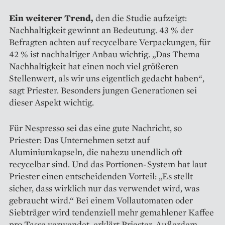
Ein weiterer Trend,
den die Studie aufzeigt:
Nachhaltigkeit gewinnt an Bedeutung. 43 % der
Befragten achten auf recycelbare Verpackungen, für
42 % ist nachhaltiger Anbau wichtig. „Das Thema
Nachhaltigkeit hat einen noch viel größeren
Stellenwert, als wir uns eigentlich gedacht haben“,
sagt Priester. Besonders jungen Generationen sei
dieser Aspekt wichtig.
Für Nespresso sei das eine gute Nachricht, so
Priester: Das Unternehmen setzt auf
Aluminiumkapseln, die nahezu unendlich oft
recycelbar sind. Und das Portionen-System hat laut
Priester einen entscheidenden Vorteil: „Es stellt
sicher, dass wirklich nur das verwendet wird, was
gebraucht wird.“ Bei einem Vollauto­maten oder
Siebträger wird tendenziell mehr gemahlener Kaffee
pro Tasse verwendet, erklärt Priester. Außerdem