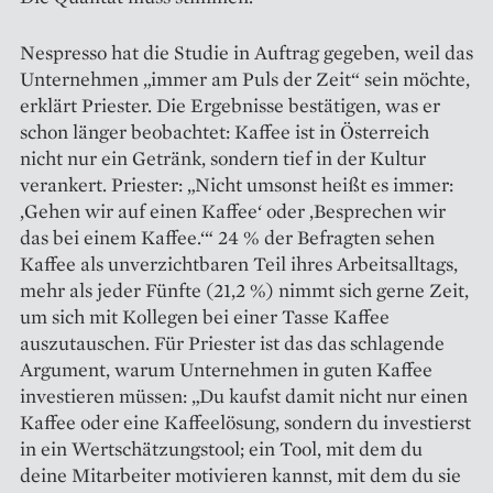
Nespresso hat die Studie in Auftrag gegeben, weil das
Unternehmen „immer am Puls der Zeit“ sein möchte,
erklärt Priester. Die Ergebnisse bestätigen, was er
schon länger beobachtet: Kaffee ist in Österreich
nicht nur ein Getränk, sondern tief in der Kultur
verankert. Priester: „Nicht umsonst heißt es immer:
‚Gehen wir auf einen Kaffee‘ oder ‚Besprechen wir
das bei einem Kaffee.‘“ 24 % der Befragten sehen
Kaffee als unverzichtbaren Teil ihres Arbeitsalltags,
mehr als jeder Fünfte (21,2 %) nimmt sich gerne Zeit,
um sich mit Kollegen bei einer Tasse Kaffee
auszutauschen. Für Priester ist das das schlagende
Argument, warum Unternehmen in guten Kaffee
investieren müssen: „Du kaufst damit nicht nur einen
Kaffee oder eine Kaffeelösung, sondern du investierst
in ein Wertschätzungstool; ein Tool, mit dem du
deine Mitarbeiter motivieren kannst, mit dem du sie