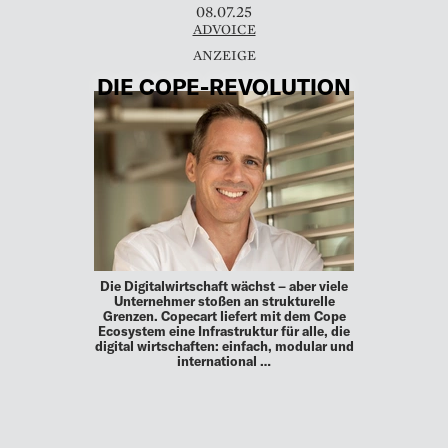
08.07.25
ADVOICE
DIE COPE-REVOLUTION
Die Digitalwirtschaft wächst – aber viele
Unternehmer stoßen an strukturelle
Grenzen. Copecart liefert mit dem Cope
Ecosystem eine Infrastruktur für alle, die
digital wirtschaften: einfach, modular und
international …