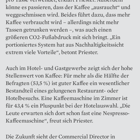
könne es passieren, dass der Kaffee „ausraucht“ und
weggeschmissen wird. Beides führt dazu, dass mehr
Kaffee verbraucht wird – allerdings nicht mehr
Tassen getrunken werden –, was auch einen
größeren CO2-Fußabdruck mit sich bringt. „Ein
portioniertes System hat aus Nachhaltigkeitssicht
extrem viele Vorteile“, betont Priester.
Auch im Hotel- und Gast­gewerbe zeigt sich der hohe
Stellenwert von Kaffee: Für mehr als die Hälfte der
Befragten (53,5 %) ist guter Kaffee ein wesentlicher
Bestandteil eines gelungenen Restaurant- oder
Hotelbesuchs. Eine Kaffeemaschine im Zimmer ist
für 43,4 % ein Pluspunkt bei der Hotelauswahl. „Die
Leute erwarten sich dort schon fast eine Nespresso-
Kaffeemaschine“, freut sich Priester.
Die Zukunft sieht der Commercial Director in