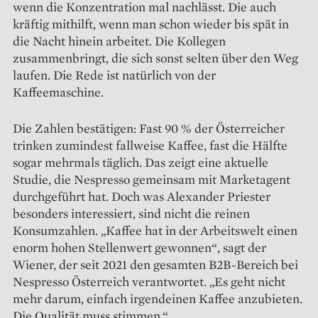
wenn die Konzentration mal nachlässt. Die auch
kräftig mithilft, wenn man schon wieder bis spät in
die Nacht hinein arbeitet. Die Kollegen
zusammenbringt, die sich sonst selten über den Weg
laufen. Die Rede ist natürlich von der
Kaffeemaschine.
Die Zahlen bestätigen: Fast 90 % der Österreicher
trinken zumindest fallweise Kaffee, fast die Hälfte
sogar mehrmals täglich. Das zeigt eine aktuelle
Studie, die Nespresso gemeinsam mit Marketagent
durchgeführt hat. Doch was Alexander Priester
besonders interessiert, sind nicht die reinen
Konsumzahlen. „Kaffee hat in der Arbeitswelt einen
enorm hohen Stellenwert gewonnen“, sagt der
Wiener, der seit 2021 den gesamten B2B-Bereich bei
Nespresso Österreich verantwortet. „Es geht nicht
mehr darum, einfach irgendeinen Kaffee anzubieten.
Die Qualität muss stimmen.“